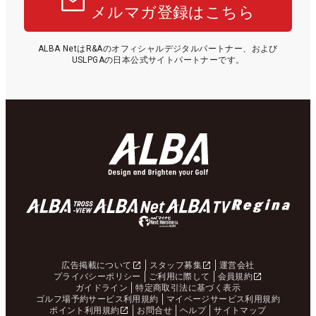
メルマガ登録はこちら
ALBA NetはR&Aのオフィシャルデジタルパートナー、および
USLPGAの日本公式サイトパートナーです。
広告掲載について
スタッフ募集
運営会社
プライバシーポリシー
ご利用に際して
会員規約
ガイドライン
特定商取引法に基づく表示
ゴルフ場予約サービス利用規約
マイページサービス利用規約
ポイント利用規約
お問合せ
ヘルプ
サイトマップ