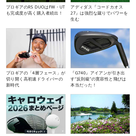
プロギアのRS DUOはFW・UT
アディダス『コードカオス
も完成度が高く購入者続出！
27』は強烈な蹴りでパワーを
生む
プロギアの「4層フェース」が
『G740』アイアンが引き出
切り開く高初速ドライバーの
す“反則級”の寛容性と飛びは
新時代
本当だった！