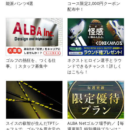
能派パンツ4選
コース限定2,000円クーポン
配布中！
ゴルフの熱狂を、つくる仕
ネクストヒロイン選手とラウ
事。｜スタッフ募集中
ンドできるチャンス！詳しく
はこちら！
スイスの叡智が生んだTPTシ
ALBA Netゴルフ場予約／【毎
ャフトで、ゴルフを異次元の
週更新】特別優待プランはこ