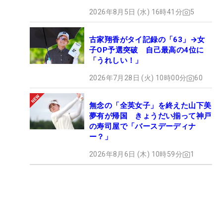
2026年8月5日 (水) 16時41分
5
古家翔香がタイ記録の「63」→女
子OP予選突破 自己最高の4位に
「うれしい！」
2026年7月28日 (火) 10時00分
60
無念の「全英女子」を終えた山下美
夢有が帰国 きょうだい揃って神戸
の寿司屋で「バースデーディナ
ー？」
2026年8月6日 (木) 10時59分
1