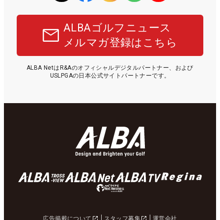
ALBAゴルフニュース
メルマガ登録はこちら
ALBA NetはR&Aのオフィシャルデジタルパートナー、および
USLPGAの日本公式サイトパートナーです。
広告掲載について
スタッフ募集
運営会社