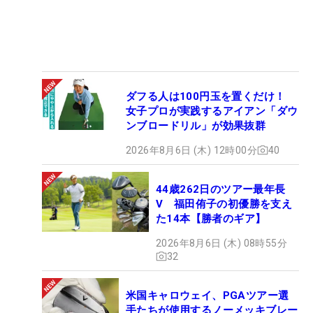
ダフる人は100円玉を置くだけ！
女子プロが実践するアイアン「ダウ
ンブロードリル」が効果抜群
2026年8月6日 (木) 12時00分
40
44歳262日のツアー最年長
V 福田侑子の初優勝を支え
た14本【勝者のギア】
2026年8月6日 (木) 08時55分
32
米国キャロウェイ、PGAツアー選
手たちが使用するノーメッキブレー