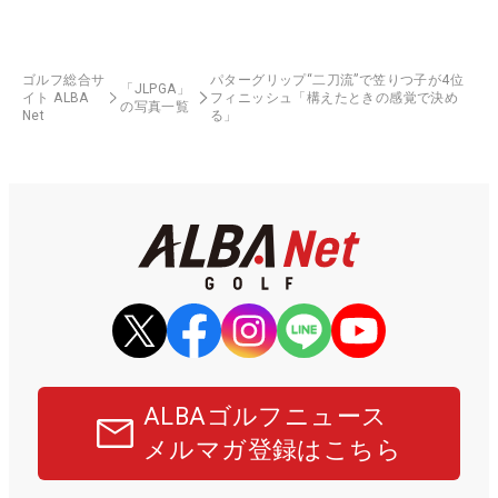
ゴルフ総合サ
パターグリップ“二刀流”で笠りつ子が4位
「JLPGA」
イト ALBA
フィニッシュ「構えたときの感覚で決め
の写真一覧
Net
る」
ALBAゴルフニュース
メルマガ登録はこちら