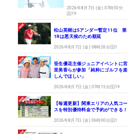
2026年8月7日 (金) 07時50分
19
松山英樹は5アンダー暫定11位 第
1Rは悪天候のため順延
2026年8月7日 (金) 08時26分
1
笹生優花主催ジュニアイベントに宮
里美香らが参加「純粋にゴルフを楽
しんでほしい」
2026年8月7日 (金) 07時15分
19
【毎週更新】関東エリアの人気コー
スを特別優待料金で予約ができる！
2026年8月7日 (金) 06時00分
1