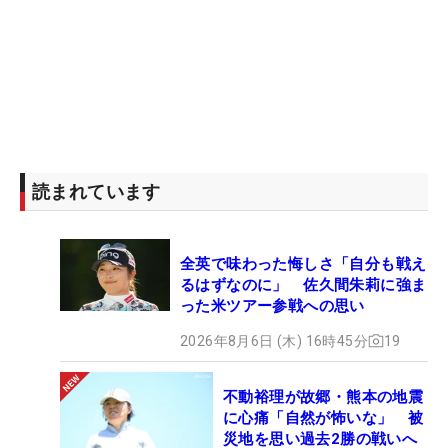
読まれています
全英で味わった悔しさ「自分も戦え
るはずなのに」 佐久間朱莉に強ま
った米ツアー参戦への思い
2026年8月6日 (木) 16時45分
19
不動裕理が故郷・熊本の地震
に心痛「自然が怖いな」 被
災地を思い過去2勝の戦いへ