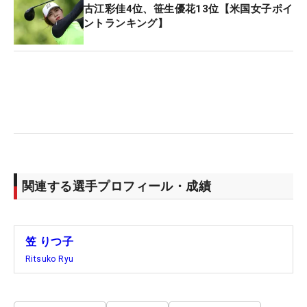
古江彩佳4位、笹生優花13位【米国女子ポイ
ントランキング】
関連する選手プロフィール・成績
笠 りつ子
Ritsuko Ryu