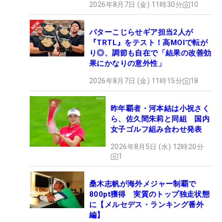
2026年8月7日 (金) 11時30分
10
パターこじらせギア担当2人が
『TRTL』をテスト！高MOIで転が
り◎、調節も自在で「結果の改善効
果にかなりの意外性」
2026年8月7日 (金) 11時15分
18
昨年覇者・河本結は小祝さく
ら、佐久間朱莉と同組 国内
女子ゴルフ組み合わせ発表
2026年8月5日 (水) 12時20分
1
桑木志帆が海外メジャー制覇で
800pt獲得 実質のトップ独走状態
に【メルセデス・ランキング番外
編】