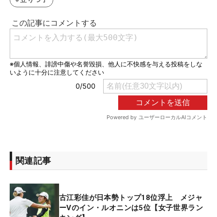
関連記事
古江彩佳が日本勢トップ18位浮上 メジャ
ーVのイン・ルオニンは5位【女子世界ラン