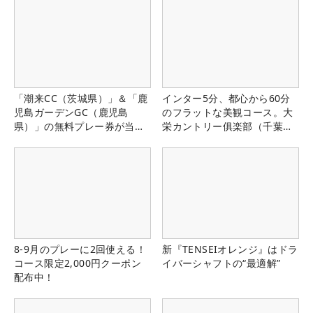
「潮来CC（茨城県）」＆「鹿
インター5分、都心から60分
児島ガーデンGC（鹿児島
のフラットな美観コース。大
県）」の無料プレー券が当た
栄カントリー俱楽部（千葉
る！！
県）
8-9月のプレーに2回使える！
新『TENSEIオレンジ』はドラ
コース限定2,000円クーポン
イバーシャフトの“最適解”
配布中！