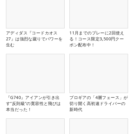
アディダス『コードカオス
11月までのプレーに2回使え
27』は強烈な蹴りでパワーを
る！コース限定3,500円クー
生む
ポン配布中！
『G740』アイアンが引き出
プロギアの「4層フェース」が
す“反則級”の寛容性と飛びは
切り開く高初速ドライバーの
本当だった！
新時代