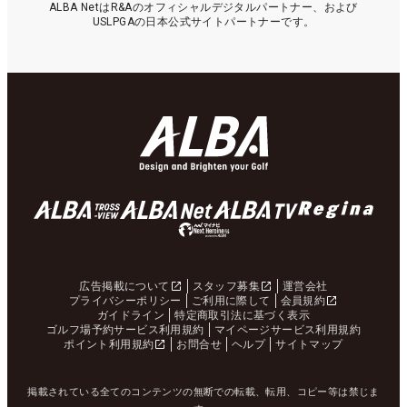
ALBA NetはR&Aのオフィシャルデジタルパートナー、および
USLPGAの日本公式サイトパートナーです。
広告掲載について
スタッフ募集
運営会社
プライバシーポリシー
ご利用に際して
会員規約
ガイドライン
特定商取引法に基づく表示
ゴルフ場予約サービス利用規約
マイページサービス利用規約
ポイント利用規約
お問合せ
ヘルプ
サイトマップ
掲載されている全てのコンテンツの無断での転載、転用、コピー等は禁じま