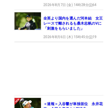
2026年8月7日 (金) 14時28分
64
全英より国内を選んだ河本結 女王
レースで離されるも桑木志帆のVに
「刺激をもらいました」
2026年8月6日 (木) 15時45分
19
＜速報＞入谷響が単独首位 永井花