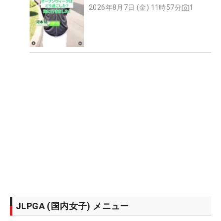
2026年8月7日 (金) 11時57分
1
JLPGA (国内女子) メニュー