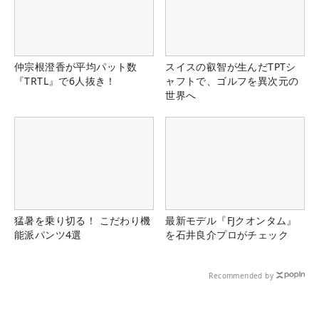
仲宗根澄香が平均パット数
スイスの叡智が生んだTPTシ
『TRTL』で6人抜き！
ャフトで、ゴルフを異次元の
世界へ
猛暑を乗り切る！ こだわり機
最新モデル『FJクオンタム』
能派パンツ4選
を石井良介プロがチェック
Recommended by