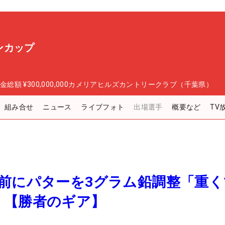
ンカップ
金総額
¥300,000,000
カメリアヒルズカントリークラブ（千葉県）
組み合せ
ニュース
ライブフォト
出場選手
概要など
TV
前にパターを3グラム鉛調整「重く
」【勝者のギア】