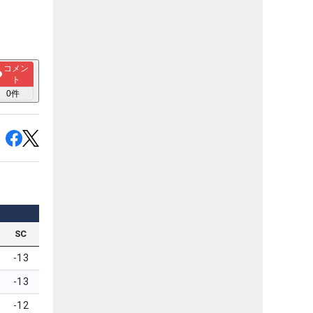
コメン
ト
0
件
SC
-13
-13
-12