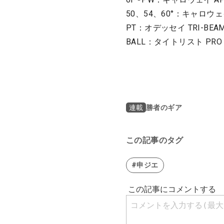
50、54、60°：キャロウェイ 
PT：オデッセイ TRI-BEAM
BALL：タイトリスト PRO 
勝者のギア
連載
この記事のタグ
#申ジエ