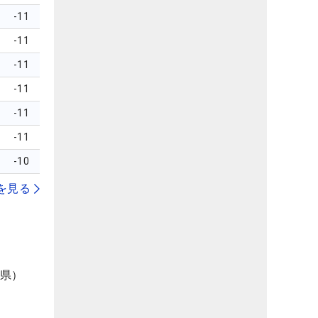
-11
-11
-11
-11
-11
-11
-10
を見る
葉県）