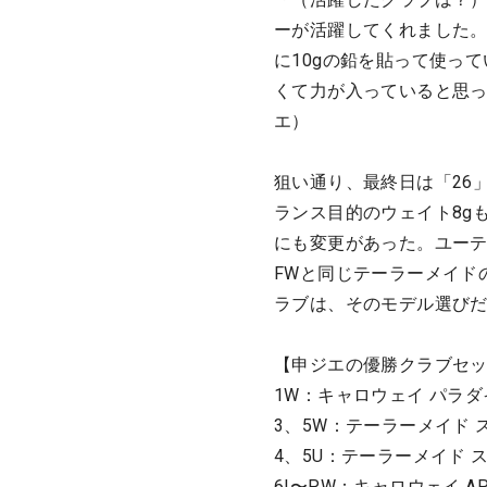
ーが活躍してくれました。
に10gの鉛を貼って使っ
くて力が入っていると思っ
エ）
狙い通り、最終日は「26
ランス目的のウェイト8g
にも変更があった。ユーテ
FWと同じテーラーメイド
ラブは、そのモデル選び
【申ジエの優勝クラブセ
1W：キャロウェイ パラダイ
3、5W：テーラーメイド ス
4、5U：テーラーメイド ステ
6I〜PW：キャロウェイ APEX 