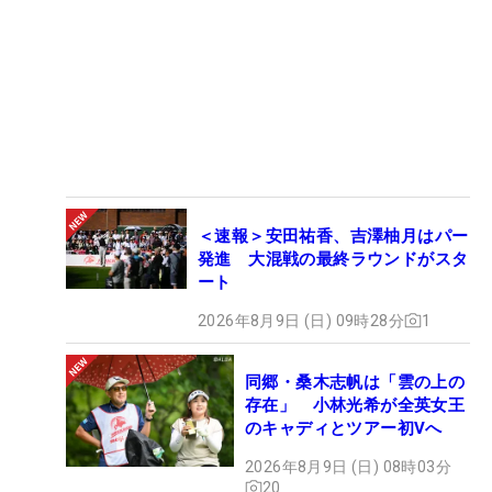
＜速報＞安田祐香、吉澤柚月はパー
発進 大混戦の最終ラウンドがスタ
ート
2026年8月9日 (日) 09時28分
1
同郷・桑木志帆は「雲の上の
存在」 小林光希が全英女王
のキャディとツアー初Vへ
2026年8月9日 (日) 08時03分
20