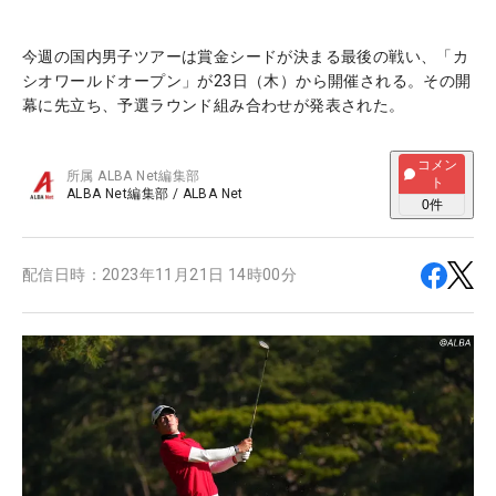
今週の国内男子ツアーは賞金シードが決まる最後の戦い、「カ
シオワールドオープン」が23日（木）から開催される。その開
幕に先立ち、予選ラウンド組み合わせが発表された。
コメン
所属
ALBA Net編集部
ト
ALBA Net編集部
/
ALBA Net
0
件
配信日時：
2023年11月21日 14時00分