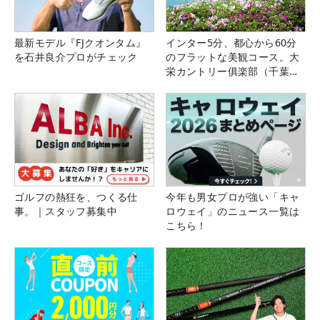
最新モデル『FJクオンタム』
インター5分、都心から60分
を石井良介プロがチェック
のフラットな美観コース。大
栄カントリー俱楽部（千葉
県）
ゴルフの熱狂を、つくる仕
今年も男女プロが強い「キャ
事。｜スタッフ募集中
ロウェイ」のニュース一覧は
こちら！