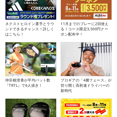
ネクストヒロイン選手とラウ
11月までのプレーに2回使え
ンドできるチャンス！詳しく
る！コース限定3,500円クー
はこちら！
ポン配布中！
仲宗根澄香が平均パット数
プロギアの「4層フェース」が
『TRTL』で6人抜き！
切り開く高初速ドライバーの
新時代