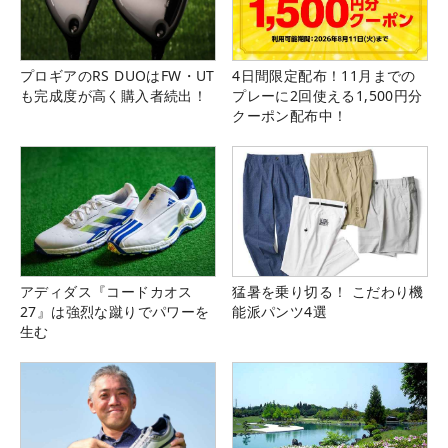
プロギアのRS DUOはFW・UT
4日間限定配布！11月までの
も完成度が高く購入者続出！
プレーに2回使える1,500円分
クーポン配布中！
アディダス『コードカオス
猛暑を乗り切る！ こだわり機
27』は強烈な蹴りでパワーを
能派パンツ4選
生む