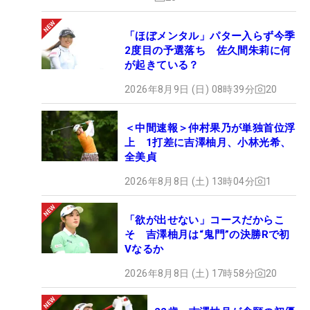
「ほぼメンタル」パター入らず今季
2度目の予選落ち 佐久間朱莉に何
が起きている？
2026年8月9日 (日) 08時39分
20
＜中間速報＞仲村果乃が単独首位浮
上 1打差に吉澤柚月、小林光希、
全美貞
2026年8月8日 (土) 13時04分
1
「欲が出せない」コースだからこ
そ 吉澤柚月は“鬼門”の決勝Rで初
Vなるか
2026年8月8日 (土) 17時58分
20