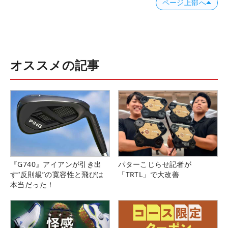
ページ上部へ
オススメの記事
『G740』アイアンが引き出
パターこじらせ記者が
す“反則級”の寛容性と飛びは
「TRTL」で大改善
本当だった！