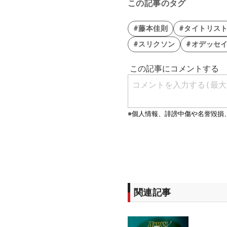
この記事のタグ
#藤本佳則
#タイトリス
#スリクソン
#オデッセ
関連記事