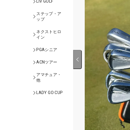
LIV GOLF
ステップ・ア
ップ
ネクストヒロ
イン
PGAシニア
ACNツアー
アマチュア・
他
LADY GO CUP