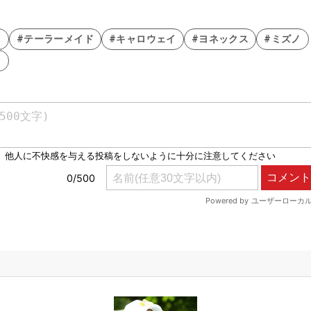
ト
#テーラーメイド
#キャロウェイ
#ヨネックス
#ミズノ
イ