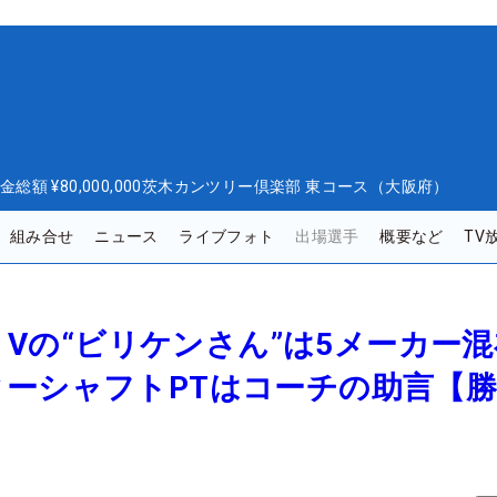
金総額
¥80,000,000
茨木カンツリー倶楽部 東コース（大阪府）
組み合せ
ニュース
ライブフォト
出場選手
概要など
TV
年ぶりVの“ビリケンさん”は5メーカ
ターシャフトPTはコーチの助言【