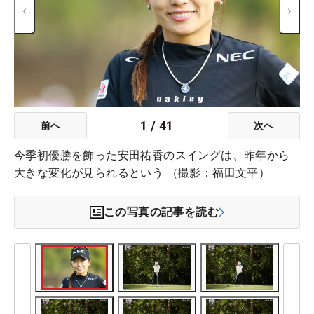
1
/
41
前へ
次へ
今季初優勝を飾った安田祐香のスイングは、昨年から
大きな変化が見られるという （撮影：福田文平）
この写真の記事を読む