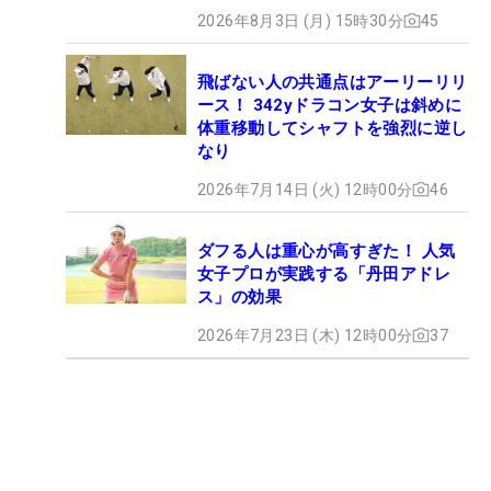
2026年8月3日 (月) 15時30分
45
飛ばない人の共通点はアーリーリリ
ース！ 342yドラコン女子は斜めに
体重移動してシャフトを強烈に逆し
なり
2026年7月14日 (火) 12時00分
46
ダフる人は重心が高すぎた！ 人気
女子プロが実践する「丹田アドレ
ス」の効果
2026年7月23日 (木) 12時00分
37