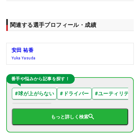
関連する選手プロフィール・成績
安田 祐香
Yuka Yasuda
番手や悩みから記事を探す！
#
球が上がらない
#
ドライバー
#
ユーティリティ
もっと詳しく検索