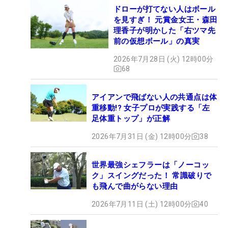
ドローが打てない人はボール
を見すぎ！ 元賞金女王・森田
理香子が明かした「右ツマ先
前の仮想ボール」の真実
2026年7月28日 (火) 12時00分
68
アイアンで飛ばない人の共通点は体
重移動!? 女子プロが実践する「左
足体重トップ」が正解
2026年7月31日 (金) 12時00分
38
世界最強シェフラーは「ノーコッ
ク」スイングだった！ 常識破りで
も飛んで曲がらない理由
2026年7月11日 (土) 12時00分
40