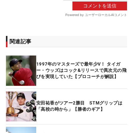
関連記事
1997年のマスターズで最年少V！ タイガ
ー・ウッズはコック&リリースで異次元の飛
びを実現していた【プロコーチが解説】
安田祐香がツアー2勝目 STMグリップは
「高校の時から」【勝者のギア】