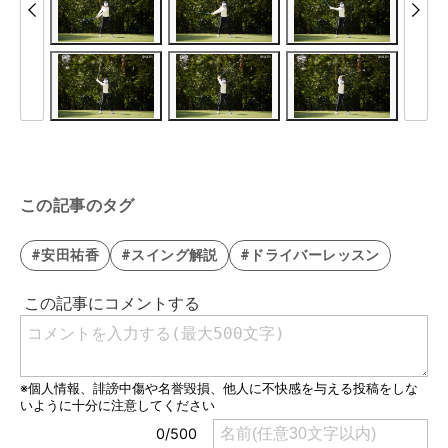
この記事のタグ
#安田祐香
#スイング解説
#ドライバーレッスン