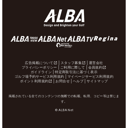
広告掲載について
スタッフ募集
運営会社
プライバシーポリシー
ご利用に際して
会員規約
ガイドライン
特定商取引法に基づく表示
ゴルフ場予約サービス利用規約
マイページサービス利用規約
ポイント利用規約
お問合せ
ヘルプ
サイトマップ
掲載されている全てのコンテンツの無断での転載、転用、コピー等は禁じま
す。
© ALBA Net