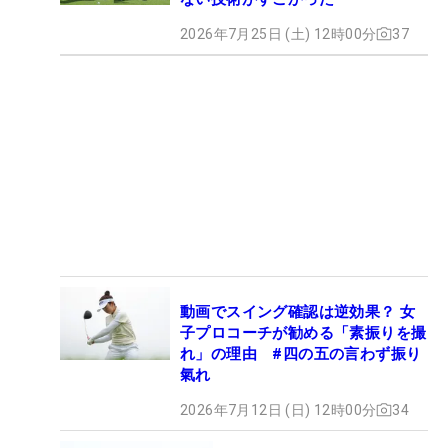
2026年7月25日 (土) 12時00分
37
動画でスイング確認は逆効果？ 女
子プロコーチが勧める「素振りを撮
れ」の理由 #四の五の言わず振り
氣れ
2026年7月12日 (日) 12時00分
34