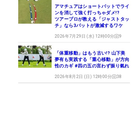
アマチュアはショートパットでライ
ンを消して強く打っちゃダメ!?
ツアープロが教える「ジャストタッ
チ」なら3パットが激減するワケ
2026年7月29日 (水) 12時00分
9
「体重移動」はもう古い!? 山下美
夢有も実践する「重心移動」が方向
性のカギ #四の五の言わず振り氣れ
2026年8月2日 (日) 12時00分
38