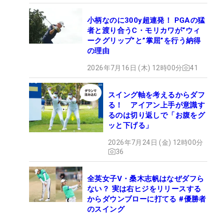
小柄なのに300y超連発！ PGAの猛
者と渡り合うC・モリカワが“ウィ
ークグリップ”と”掌屈”を行う納得
の理由
2026年7月16日 (木) 12時00分
41
スイング軸を考えるからダフ
る！ アイアン上手が意識す
るのは切り返しで「お腹をグ
ッと下げる」
2026年7月24日 (金) 12時00分
36
全英女子V・桑木志帆はなぜダフら
ない？ 実は右ヒジをリリースする
からダウンブローに打てる #優勝者
のスイング