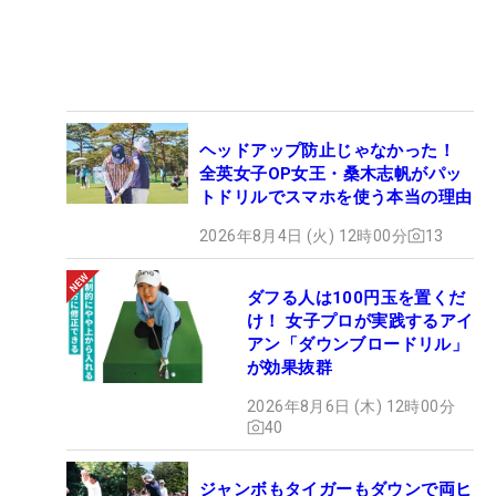
ヘッドアップ防止じゃなかった！
全英女子OP女王・桑木志帆がパッ
トドリルでスマホを使う本当の理由
2026年8月4日 (火) 12時00分
13
ダフる人は100円玉を置くだ
け！ 女子プロが実践するアイ
アン「ダウンブロードリル」
が効果抜群
2026年8月6日 (木) 12時00分
40
ジャンボもタイガーもダウンで両ヒ