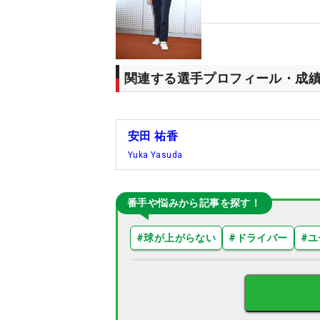
関連する選手プロフィール・成
安田 祐香
Yuka Yasuda
番手や悩みから記事を探す！
#
球が上がらない
#
ドライバー
#
ユ