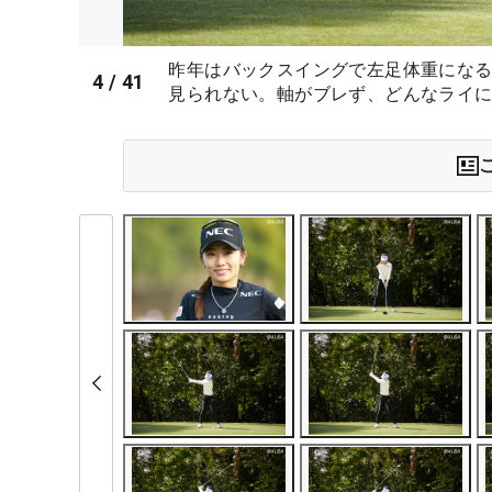
昨年はバックスイングで左足体重にな
4
/
41
見られない。軸がブレず、どんなライに