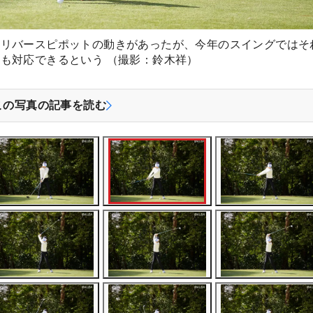
るリバースピポットの動きがあったが、今年のスイングではそ
も対応できるという （撮影：鈴木祥）
この写真の記事を読む