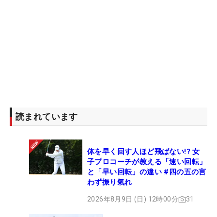
読まれています
体を早く回す人ほど飛ばない!? 女
子プロコーチが教える「速い回転」
と「早い回転」の違い #四の五の言
わず振り氣れ
2026年8月9日 (日) 12時00分
31