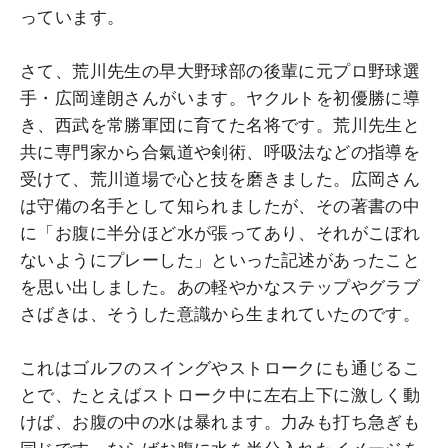
っています。
さて、荒川先生の早大野球部の後輩に元プロ野球選
手・広岡達朗さんがいます。ヤクルトを初優勝に導
き、西武を常勝軍団に育てた名将です。荒川先生と
共に専門家から合氣道や剣術、呼吸法などの指導を
受けて、荒川道場で心と技を磨きました。広岡さん
は守備の名手として知られましたが、その著書の中
に「お腹に半分ほど水が張ってあり、それがこぼれ
ないようにプレーした」といった記述があったこと
を思い出しました。あの軽やかなステップやグラブ
さばきは、そうした意識から生まれていたのです。
これはゴルフのスイングやストロークにも通じるこ
とで、たとえばストローク中に左右上下に激しく動
けば、お腹の中の水は暴れます。力みも打ち急ぎも