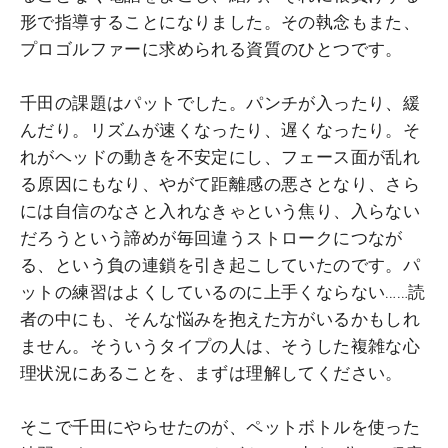
形で指導することになりました。その執念もまた、
プロゴルファーに求められる資質のひとつです。
千田の課題はパットでした。パンチが入ったり、緩
んだり。リズムが速くなったり、遅くなったり。そ
れがヘッドの動きを不安定にし、フェース面が乱れ
る原因にもなり、やがて距離感の悪さとなり、さら
には自信のなさと入れなきゃという焦り、入らない
だろうという諦めが毎回違うストロークにつなが
る、という負の連鎖を引き起こしていたのです。パ
ットの練習はよくしているのに上手くならない……読
者の中にも、そんな悩みを抱えた方がいるかもしれ
ません。そういうタイプの人は、そうした複雑な心
理状況にあることを、まずは理解してください。
そこで千田にやらせたのが、ペットボトルを使った