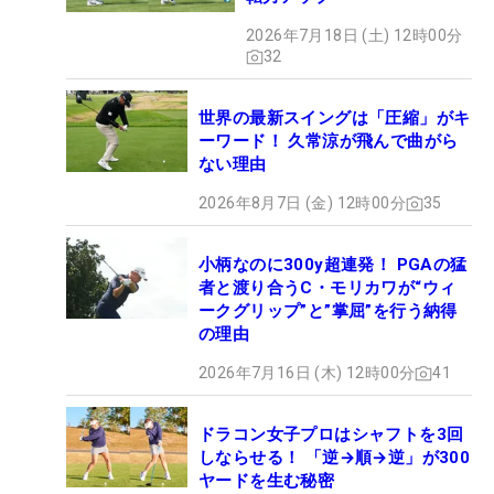
2026年7月18日 (土) 12時00分
32
世界の最新スイングは「圧縮」がキ
ーワード！ 久常涼が飛んで曲がら
ない理由
2026年8月7日 (金) 12時00分
35
小柄なのに300y超連発！ PGAの猛
者と渡り合うC・モリカワが“ウィ
ークグリップ”と”掌屈”を行う納得
の理由
2026年7月16日 (木) 12時00分
41
ドラコン女子プロはシャフトを3回
しならせる！ 「逆→順→逆」が300
ヤードを生む秘密