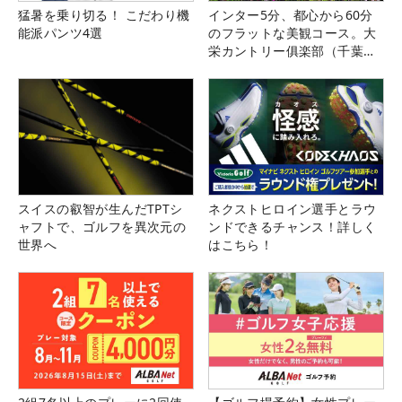
猛暑を乗り切る！ こだわり機
インター5分、都心から60分
能派パンツ4選
のフラットな美観コース。大
栄カントリー俱楽部（千葉
県）
スイスの叡智が生んだTPTシ
ネクストヒロイン選手とラウ
ャフトで、ゴルフを異次元の
ンドできるチャンス！詳しく
世界へ
はこちら！