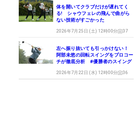
体を開いてクラブだけが遅れてく
る! シャウフェレの飛んで曲がら
ない技術がすごかった
2026年7月25日 (土) 12時00分
37
左へ振り抜いても引っかけない！
阿部未悠の回転スイングをプロコー
チが徹底分析 #優勝者のスイング
2026年7月22日 (水) 12時00分
36