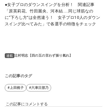
●
女子プロのダウンスイングを分析！ 関連記事
「原英莉花、竹田麗央、河本結……同じ球筋なの
に“下ろし方”は全然違う！ 女子プロ10人のダウン
スイング比べてみた」で各選手の特徴をチェック
辻村明志【四の五の言わず振り氣れ】
連載
この記事のタグ
#上田桃子
#六車日那乃