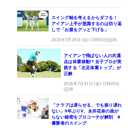
スイング軸を考えるからダフる！
アイアン上手が意識するのは切り返
しで「お腹をグッと下げる」
2026年7月24日 (金) 12時00分
36
アイアンで飛ばない人の共通
点は体重移動!? 女子プロが実
践する「左足体重トップ」が
正解
2026年7月31日 (金) 12時00分
38
「クラブは遅らせる、でも振り遅れ
ない」9年ぶりV、永井花奈の曲が
らない秘密をプロコーチが解剖 #
優勝者のスイング