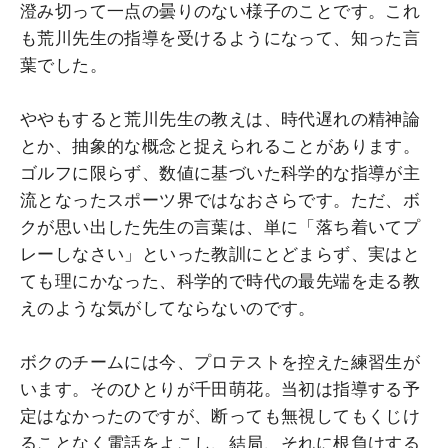
澄み切って一点の曇りのない様子のことです。これ
も荒川先生の指導を受けるようになって、知った言
葉でした。
ややもすると荒川先生の教えは、時代遅れの精神論
とか、抽象的な概念と捉えられることがあります。
ゴルフに限らず、数値に基づいた科学的な指導が主
流となったスポーツ界ではなおさらです。ただ、ボ
クが思い出した先生の言葉は、単に「落ち着いてプ
レーしなさい」といった教訓にとどまらず、実はと
ても理にかなった、科学的で時代の最先端を走る教
えのような気がしてならないのです。
ボクのチームには今、プロテストを控えた練習生が
います。そのひとりが千田萌花。当初は指導する予
定はなかったのですが、断っても無視してもくじけ
ることなく電話をよこし、結局、それに根負けする