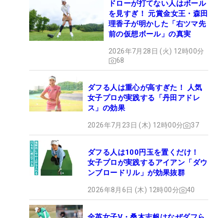
ドローが打てない人はボール
を見すぎ！ 元賞金女王・森田
理香子が明かした「右ツマ先
前の仮想ボール」の真実
2026年7月28日 (火) 12時00分
68
ダフる人は重心が高すぎた！ 人気
女子プロが実践する「丹田アドレ
ス」の効果
2026年7月23日 (木) 12時00分
37
ダフる人は100円玉を置くだけ！
女子プロが実践するアイアン「ダウ
ンブロードリル」が効果抜群
2026年8月6日 (木) 12時00分
40
全英女子V・桑木志帆はなぜダフら