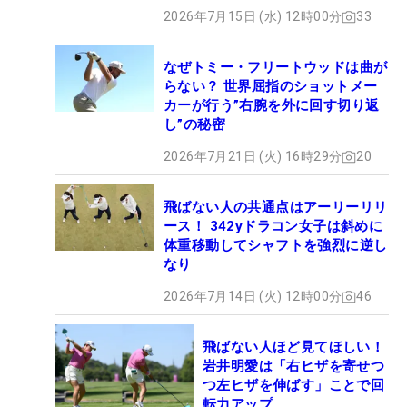
2026年7月15日 (水) 12時00分
33
なぜトミー・フリートウッドは曲が
らない？ 世界屈指のショットメー
カーが行う”右腕を外に回す切り返
し”の秘密
2026年7月21日 (火) 16時29分
20
飛ばない人の共通点はアーリーリリ
ース！ 342yドラコン女子は斜めに
体重移動してシャフトを強烈に逆し
なり
2026年7月14日 (火) 12時00分
46
飛ばない人ほど見てほしい！
岩井明愛は「右ヒザを寄せつ
つ左ヒザを伸ばす」ことで回
転力アップ