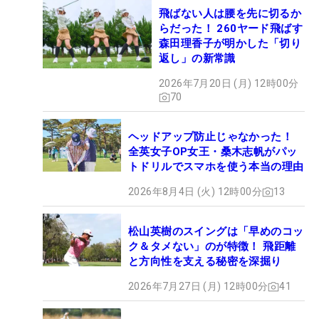
飛ばない人は腰を先に切るか
らだった！ 260ヤード飛ばす
森田理香子が明かした「切り
返し」の新常識
2026年7月20日 (月) 12時00分
70
ヘッドアップ防止じゃなかった！
全英女子OP女王・桑木志帆がパッ
トドリルでスマホを使う本当の理由
2026年8月4日 (火) 12時00分
13
松山英樹のスイングは「早めのコッ
ク＆タメない」のが特徴！ 飛距離
と方向性を支える秘密を深掘り
2026年7月27日 (月) 12時00分
41