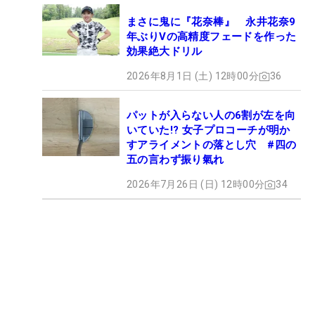
まさに鬼に『花奈棒』 永井花奈9
年ぶりVの高精度フェードを作った
効果絶大ドリル
2026年8月1日 (土) 12時00分
36
パットが入らない人の6割が左を向
いていた!? 女子プロコーチが明か
すアライメントの落とし穴 #四の
五の言わず振り氣れ
2026年7月26日 (日) 12時00分
34