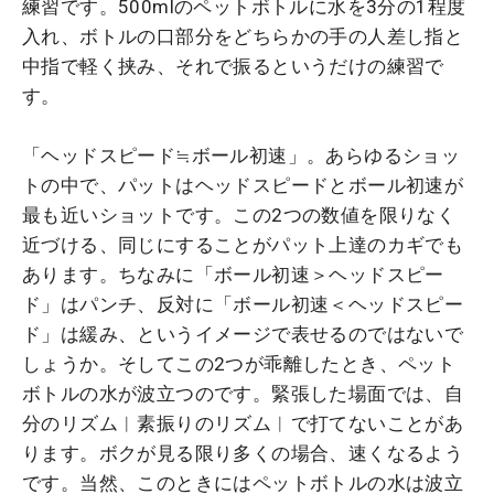
練習です。500mlのペットボトルに水を3分の1程度
入れ、ボトルの口部分をどちらかの手の人差し指と
中指で軽く挟み、それで振るというだけの練習で
す。
「ヘッドスピード≒ボール初速」。あらゆるショッ
トの中で、パットはヘッドスピードとボール初速が
最も近いショットです。この2つの数値を限りなく
近づける、同じにすることがパット上達のカギでも
あります。ちなみに「ボール初速＞ヘッドスピー
ド」はパンチ、反対に「ボール初速＜ヘッドスピー
ド」は緩み、というイメージで表せるのではないで
しょうか。そしてこの2つが乖離したとき、ペット
ボトルの水が波立つのです。緊張した場面では、自
分のリズム︱素振りのリズム︱で打てないことがあ
ります。ボクが見る限り多くの場合、速くなるよう
です。当然、このときにはペットボトルの水は波立