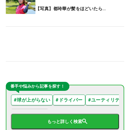
【写真】都玲華が髪をほどいたら…
番手や悩みから記事を探す！
#
球が上がらない
#
ドライバー
#
ユーティリティ
もっと詳しく検索