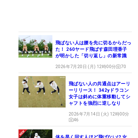
飛ばない人は腰を先に切るからだっ
た！ 260ヤード飛ばす森田理香子
が明かした「切り返し」の新常識
2026年7月20日 (月) 12時00分
70
飛ばない人の共通点はアーリ
ーリリース！ 342yドラコン
女子は斜めに体重移動してシ
ャフトを強烈に逆しなり
2026年7月14日 (火) 12時00分
46
体を早く回す人ほど飛ばない!? 女