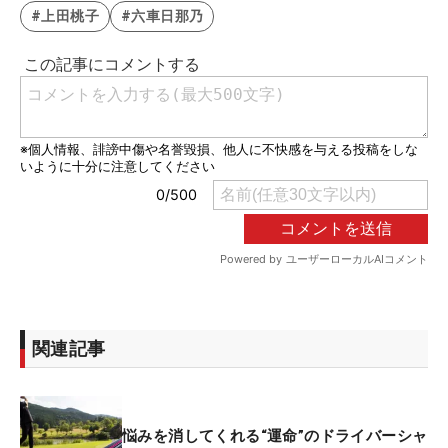
#上田桃子
#六車日那乃
関連記事
悩みを消してくれる“運命”のドライバーシャ