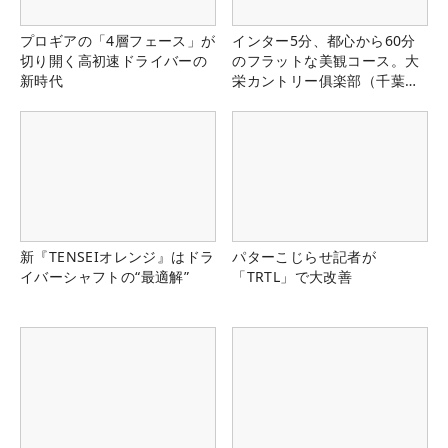
プロギアの「4層フェース」が
インター5分、都心から60分
切り開く高初速ドライバーの
のフラットな美観コース。大
新時代
栄カントリー俱楽部（千葉
県）
新『TENSEIオレンジ』はドラ
パターこじらせ記者が
イバーシャフトの“最適解”
「TRTL」で大改善