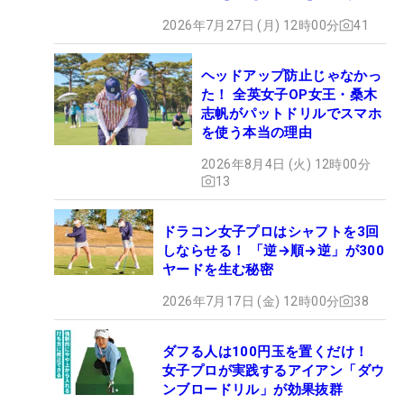
2026年7月27日 (月) 12時00分
41
ヘッドアップ防止じゃなかっ
た！ 全英女子OP女王・桑木
志帆がパットドリルでスマホ
を使う本当の理由
2026年8月4日 (火) 12時00分
13
ドラコン女子プロはシャフトを3回
しならせる！ 「逆→順→逆」が300
ヤードを生む秘密
2026年7月17日 (金) 12時00分
38
ダフる人は100円玉を置くだけ！
女子プロが実践するアイアン「ダウ
ンブロードリル」が効果抜群