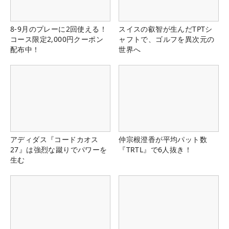
8-9月のプレーに2回使える！
スイスの叡智が生んだTPTシ
コース限定2,000円クーポン
ャフトで、ゴルフを異次元の
配布中！
世界へ
アディダス『コードカオス
仲宗根澄香が平均パット数
27』は強烈な蹴りでパワーを
『TRTL』で6人抜き！
生む