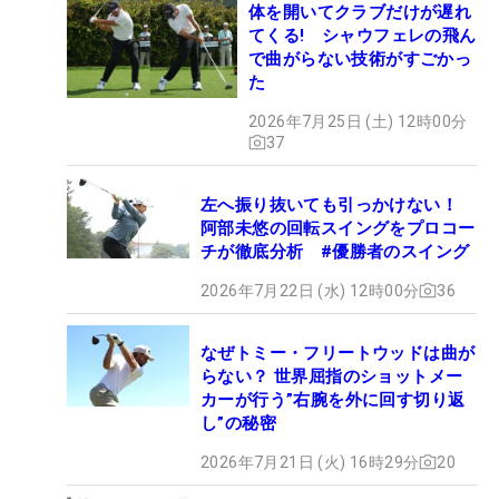
体を開いてクラブだけが遅れ
てくる! シャウフェレの飛ん
で曲がらない技術がすごかっ
た
2026年7月25日 (土) 12時00分
37
左へ振り抜いても引っかけない！
阿部未悠の回転スイングをプロコー
チが徹底分析 #優勝者のスイング
2026年7月22日 (水) 12時00分
36
なぜトミー・フリートウッドは曲が
らない？ 世界屈指のショットメー
カーが行う”右腕を外に回す切り返
し”の秘密
2026年7月21日 (火) 16時29分
20