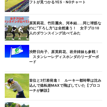
フトが見つかるYES・NOチャート
原英莉花、竹田麗央、河本結……同じ球筋な
のに“下ろし方”は全然違う！ 女子プロ10
人のダウンスイング比べてみた
渋野日向子、原英莉花、岩井姉妹も参戦！
スタンレーレディスホンダのリーダーボ
ード
首位と3打差発進！ ルーキー都玲華は沈み
込んで捻転差MAXで飛ばしていた【プロコ
ーチが解説】