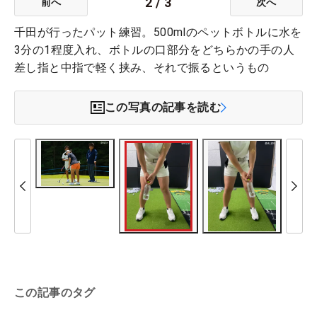
2
/
3
前へ
次へ
千田が行ったパット練習。500mlのペットボトルに水を
3分の1程度入れ、ボトルの口部分をどちらかの手の人
差し指と中指で軽く挟み、それで振るというもの
この写真の記事を読む
この記事のタグ