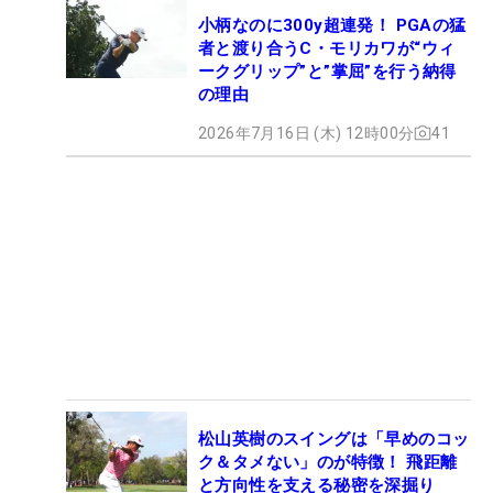
小柄なのに300y超連発！ PGAの猛
者と渡り合うC・モリカワが“ウィ
ークグリップ”と”掌屈”を行う納得
の理由
2026年7月16日 (木) 12時00分
41
松山英樹のスイングは「早めのコッ
ク＆タメない」のが特徴！ 飛距離
と方向性を支える秘密を深掘り