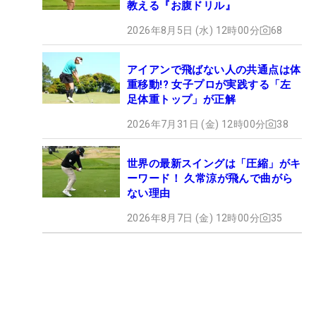
教える『お腹ドリル』
2026年8月5日 (水) 12時00分
68
アイアンで飛ばない人の共通点は体
重移動!? 女子プロが実践する「左
足体重トップ」が正解
2026年7月31日 (金) 12時00分
38
世界の最新スイングは「圧縮」がキ
ーワード！ 久常涼が飛んで曲がら
ない理由
2026年8月7日 (金) 12時00分
35