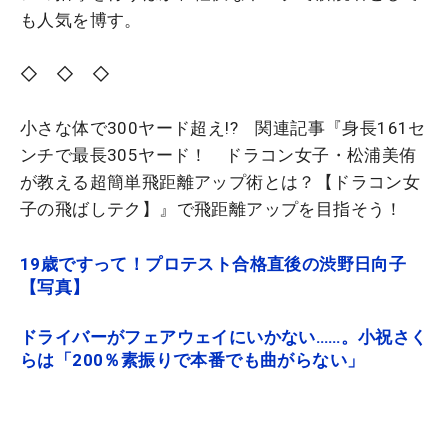
も人気を博す。
◇ ◇ ◇
小さな体で300ヤード超え!? 関連記事『身長161セ
ンチで最長305ヤード！ ドラコン女子・松浦美侑
が教える超簡単飛距離アップ術とは？【ドラコン女
子の飛ばしテク】』で飛距離アップを目指そう！
19歳ですって！プロテスト合格直後の渋野日向子
【写真】
ドライバーがフェアウェイにいかない……。小祝さく
らは「200％素振りで本番でも曲がらない」