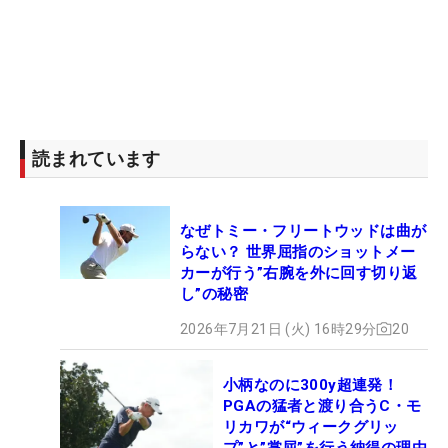
読まれています
なぜトミー・フリートウッドは曲が
らない？ 世界屈指のショットメー
カーが行う”右腕を外に回す切り返
し”の秘密
2026年7月21日 (火) 16時29分
20
小柄なのに300y超連発！
PGAの猛者と渡り合うC・モ
リカワが“ウィークグリッ
プ”と”掌屈”を行う納得の理由