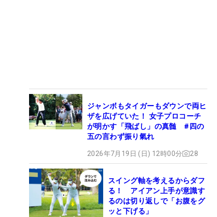
ジャンボもタイガーもダウンで両ヒ
ザを広げていた！ 女子プロコーチ
が明かす「飛ばし」の真髄 #四の
五の言わず振り氣れ
2026年7月19日 (日) 12時00分
28
スイング軸を考えるからダフ
る！ アイアン上手が意識す
るのは切り返しで「お腹をグ
ッと下げる」