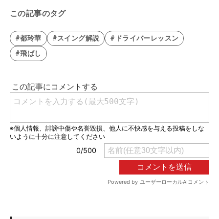
この記事のタグ
#都玲華
#スイング解説
#ドライバーレッスン
#飛ばし