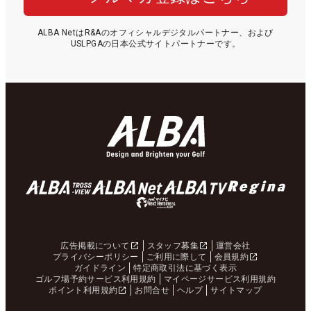
ALBA NetはR&Aのオフィシャルデジタルパートナー、および
USLPGAの日本公式サイトパートナーです。
広告掲載について
スタッフ募集
運営会社
プライバシーポリシー
ご利用に際して
会員規約
ガイドライン
特定商取引法に基づく表示
ゴルフ場予約サービス利用規約
マイページサービス利用規約
ポイント利用規約
お問合せ
ヘルプ
サイトマップ