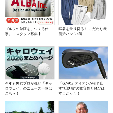
ゴルフの熱狂を、つくる仕
猛暑を乗り切る！ こだわり機
事。｜スタッフ募集中
能派パンツ4選
今年も男女プロが強い「キャ
『G740』アイアンが引き出
ロウェイ」のニュース一覧は
す“反則級”の寛容性と飛びは
こちら！
本当だった！