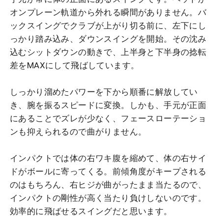
オンプレーン軌道から外れる瞬間がありません。バ
ックスイングでクラブが上がり切る前に、左下にし
っかり踏み込み、ダウンスイングを開始。その沈み
込むシットダウンの動きで、上半身と下半身の捻転
差をMAXにして飛ばしています。
しっかり溜めたパワーを下から順番に解放してい
き、腕を振るスピードに変換。しかも、手元が正面
にあることでズレが少なく、フェースローテーショ
ンも抑えられるので曲がりません。
インパクトでは体の右ワキ腹を縮めて、体の右サイ
ドがボールに寄ってくる。前傾角度がキープされる
のはもちろん、右ヒジが曲がったまま当たるので、
インパクトの剛性が高く当たり負けしないのです。
効率的に飛ばせるスイングだと思います。