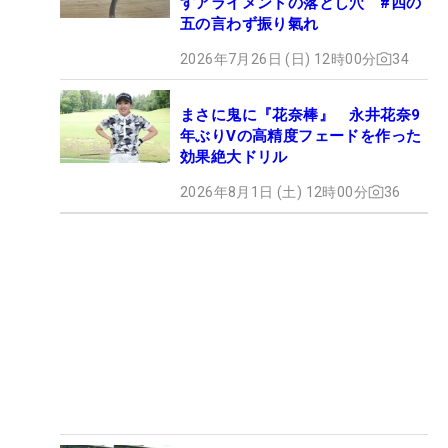
すアライメントの落とし穴 #四の
五の言わず振り氣れ
2026年7月26日 (日) 12時00分
34
まさに鬼に『花奈棒』 永井花奈9
年ぶりVの高精度フェードを作った
効果絶大ドリル
2026年8月1日 (土) 12時00分
36