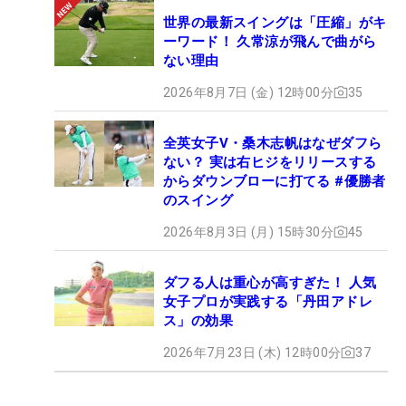
世界の最新スイングは「圧縮」がキ
ーワード！ 久常涼が飛んで曲がら
ない理由
2026年8月7日 (金) 12時00分
35
全英女子V・桑木志帆はなぜダフら
ない？ 実は右ヒジをリリースする
からダウンブローに打てる #優勝者
のスイング
2026年8月3日 (月) 15時30分
45
ダフる人は重心が高すぎた！ 人気
女子プロが実践する「丹田アドレ
ス」の効果
2026年7月23日 (木) 12時00分
37