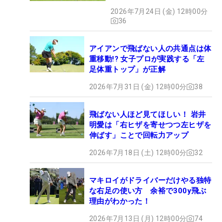
2026年7月24日 (金) 12時00分
36
アイアンで飛ばない人の共通点は体
重移動!? 女子プロが実践する「左
足体重トップ」が正解
2026年7月31日 (金) 12時00分
38
飛ばない人ほど見てほしい！ 岩井
明愛は「右ヒザを寄せつつ左ヒザを
伸ばす」ことで回転力アップ
2026年7月18日 (土) 12時00分
32
マキロイがドライバーだけやる独特
な右足の使い方 余裕で300y飛ぶ
理由がわかった！
2026年7月13日 (月) 12時00分
74