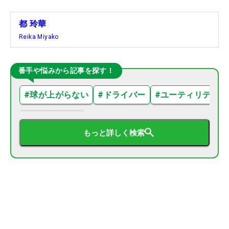
都 玲華
Reika Miyako
番手や悩みから記事を探す！
#
球が上がらない
#
ドライバー
#
ユーティリティ
もっと詳しく検索