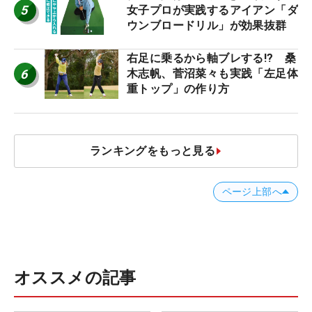
5
女子プロが実践するアイアン「ダ
ウンブロードリル」が効果抜群
右足に乗るから軸ブレする!? 桑
6
木志帆、菅沼菜々も実践「左足体
重トップ」の作り方
ランキングをもっと見る
ページ上部へ
オススメの記事