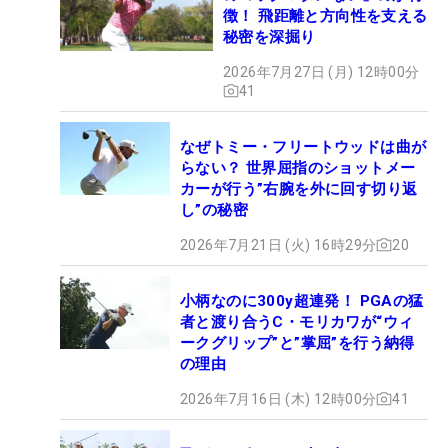
徴！ 飛距離と方向性を支える
秘密を深掘り
2026年7月27日 (月) 12時00分
41
なぜトミー・フリートウッドは曲が
らない？ 世界屈指のショットメー
カーが行う”右腕を外に回す切り返
し”の秘密
2026年7月21日 (火) 16時29分
20
小柄なのに300y超連発！ PGAの猛
者と渡り合うC・モリカワが“ウィ
ークグリップ”と”掌屈”を行う納得
の理由
2026年7月16日 (木) 12時00分
41