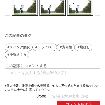
この記事のタグ
#スイング解説
#ドライバー
#方向性
#飛ばし
#小祝さくら