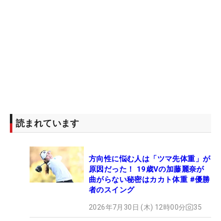
読まれています
方向性に悩む人は「ツマ先体重」が
原因だった！ 19歳Vの加藤麗奈が
曲がらない秘密はカカト体重 #優勝
者のスイング
2026年7月30日 (木) 12時00分
35