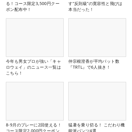
る！コース限定3,500円クー
す“反則級”の寛容性と飛びは
ポン配布中！
本当だった！
今年も男女プロが強い「キャ
仲宗根澄香が平均パット数
ロウェイ」のニュース一覧は
『TRTL』で6人抜き！
こちら！
8-9月のプレーに2回使える！
猛暑を乗り切る！ こだわり機
コース限定2,000円クーポン
能派パンツ4選