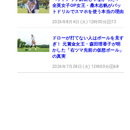
全英女子OP女王・桑木志帆がパッ
トドリルでスマホを使う本当の理由
2026年8月4日 (火) 12時00分
13
ドローが打てない人はボールを見す
ぎ！ 元賞金女王・森田理香子が明
かした「右ツマ先前の仮想ボール」
の真実
2026年7月28日 (火) 12時00分
68