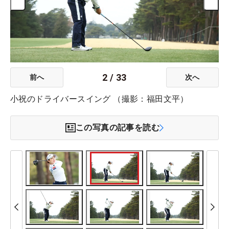
2
/
33
前へ
次へ
小祝のドライバースイング （撮影：福田文平）
この写真の記事を読む