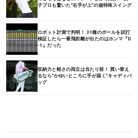
子プロも驚いた“右手が上”の超特殊スイング
ロボット計測で判明！ 31種のボールを試打
検証したら一番飛距離が出たのはホンマ『D
-1』だった
収納力と軽さの両立は当たり前！ 買い替え
るなら“かゆいところに手が届く”キャディバ
ッグ