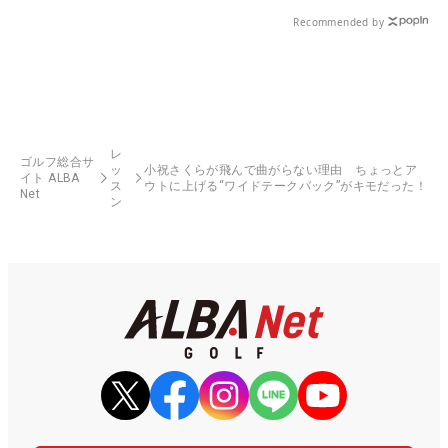
Recommended by
レ
ゴルフ総合サ
ッ
小祝さくらが飛んで曲がらない理由 ちょっとア
イト ALBA
ス
ウトに上げる“ワイドテークバック”がキモだった！
Net
ン