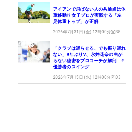
アイアンで飛ばない人の共通点は体
重移動!? 女子プロが実践する「左
足体重トップ」が正解
2026年7月31日 (金) 12時00分
38
「クラブは遅らせる、でも振り遅れ
ない」9年ぶりV、永井花奈の曲が
らない秘密をプロコーチが解剖 #
優勝者のスイング
2026年7月15日 (水) 12時00分
33