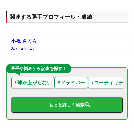
関連する選手プロフィール・成績
小祝 さくら
Sakura Koiwai
番手や悩みから記事を探す！
#
球が上がらない
#
ドライバー
#
ユーティリティ
もっと詳しく検索