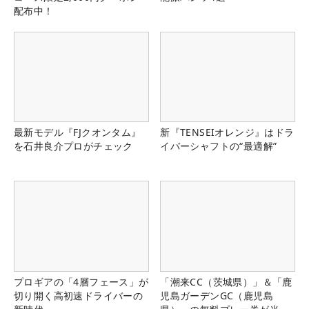
配布中！
最新モデル『FJクオンタム』
新『TENSEIオレンジ』はドラ
を石井良介プロがチェック
イバーシャフトの“最適解”
プロギアの「4層フェース」が
「潮来CC（茨城県）」＆「鹿
切り開く高初速ドライバーの
児島ガーデンGC（鹿児島