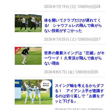
2026年7月19日 (日) 12時00分
28
体を開いてクラブだけが遅れてく
る! シャウフェレの飛んで曲がら
ない技術がすごかった
2026年7月25日 (土) 12時00分
37
世界の最新スイングは「圧縮」がキ
ーワード！ 久常涼が飛んで曲がら
ない理由
2026年8月7日 (金) 12時00分
35
スイング軸を考えるからダフ
る！ アイアン上手が意識す
るのは切り返しで「お腹をグ
ッと下げる」
2026年7月24日 (金) 12時00分