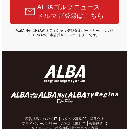
ALBAゴルフニュース
メルマガ登録はこちら
ALBA NetはR&Aのオフィシャルデジタルパートナー、および
USLPGAの日本公式サイトパートナーです。
広告掲載について
スタッフ募集
運営会社
プライバシーポリシー
ご利用に際して
会員規約
ガイドライン
特定商取引法に基づく表示