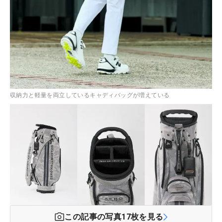
収納力と軽量を両立しているキャディバッグが増えている
この記事の写真
17
枚を見る