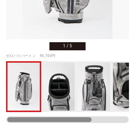
1
/
5
ゼロハリバートン 95,700円