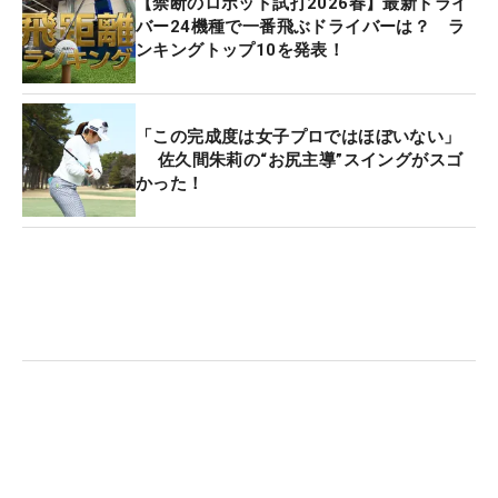
【禁断のロボット試打2026春】最新ドライ
バー24機種で一番飛ぶドライバーは？ ラ
ンキングトップ10を発表！
「この完成度は女子プロではほぼいない」
佐久間朱莉の“お尻主導”スイングがスゴ
かった！