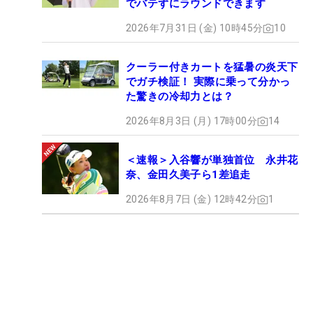
でバテずにラウンドできます
2026年7月31日 (金) 10時45分
10
クーラー付きカートを猛暑の炎天下
でガチ検証！ 実際に乗って分かっ
た驚きの冷却力とは？
2026年8月3日 (月) 17時00分
14
＜速報＞入谷響が単独首位 永井花
奈、金田久美子ら1差追走
2026年8月7日 (金) 12時42分
1