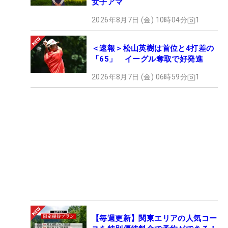
女子アマ
2026年8月7日 (金) 10時04分
1
＜速報＞松山英樹は首位と4打差の
「65」 イーグル奪取で好発進
2026年8月7日 (金) 06時59分
1
【毎週更新】関東エリアの人気コー