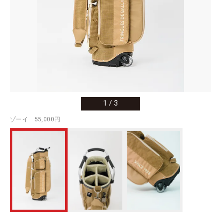
1
/
3
ゾーイ 55,000円