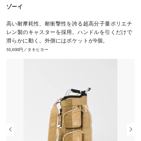
ゾーイ
高い耐摩耗性、耐衝撃性を誇る超高分子量ポリエチ
レン製のキャスターを採用。ハンドルを引くだけで
滑らかに動く。外側にはポケットが9個。
55,000円／タキヒヨー