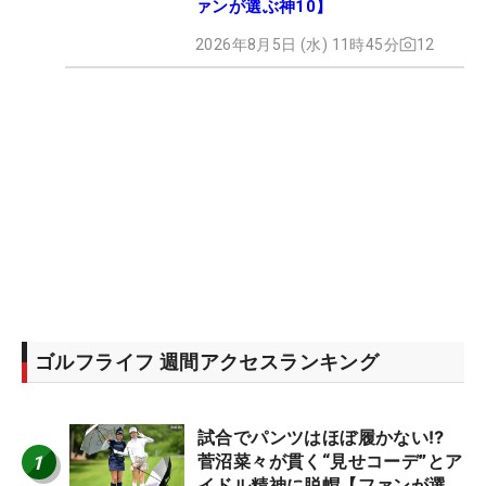
ァンが選ぶ神10】
2026年8月5日 (水) 11時45分
12
ゴルフライフ 週間アクセスランキング
試合でパンツはほぼ履かない⁉
1
菅沼菜々が貫く“見せコーデ”とア
イドル精神に脱帽【ファンが選ぶ