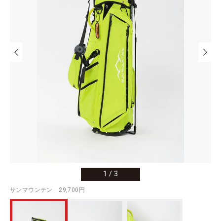
1
/
3
サンマウンテン 29,700円