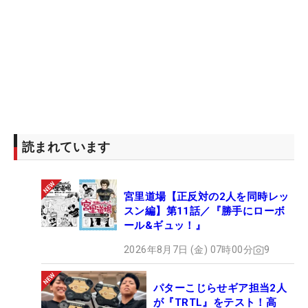
読まれています
宮里道場【正反対の2人を同時レッ
スン編】第11話／『勝手にローボ
ール&ギュッ！』
2026年8月7日 (金) 07時00分
9
パターこじらせギア担当2人
が『TRTL』をテスト！高