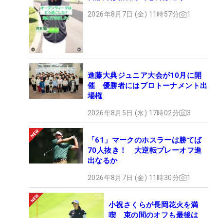
2026年8月7日 (金) 11時57分
1
進藤大典ジュニア大会が10月に開
催 優勝者にはプロトーナメント出
場権
2026年8月5日 (水) 17時02分
3
「61」マークのホスラーは勝てば
70人抜き！ 大逆転プレーオフ進
出なるか
2026年8月7日 (金) 11時30分
1
小祝さくらが長岡花火を満
喫 束の間のオフも最後は