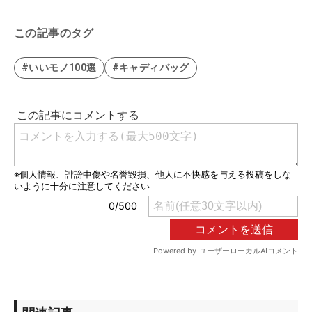
この記事のタグ
#いいモノ100選
#キャディバッグ