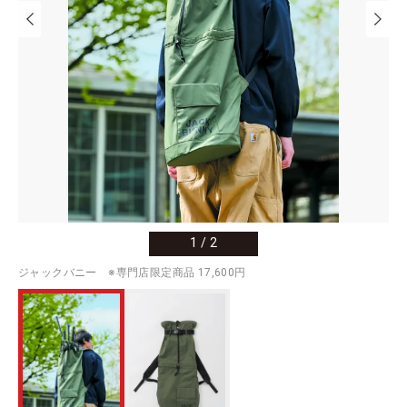
1
/
2
ジャックバニー ※専門店限定商品 17,600円