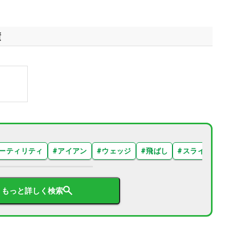
績
ーティリティ
#
アイアン
#
ウェッジ
#
飛ばし
#
スライス
#
もっと詳しく検索