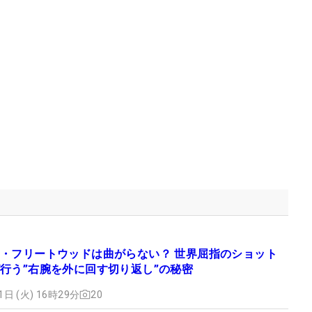
・フリートウッドは曲がらない？ 世界屈指のショット
行う”右腕を外に回す切り返し”の秘密
1日 (火) 16時29分
20