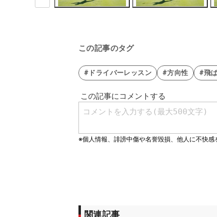
この記事のタグ
#ドライバーレッスン
#方向性
#飛
関連記事