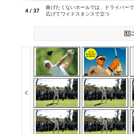
曲げたくないホールでは、ドライバーで
4
/
37
広げてワイドスタンスで立つ