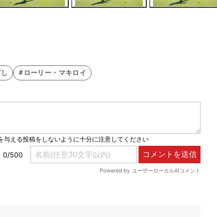
ばし
#ローリー・マキロイ