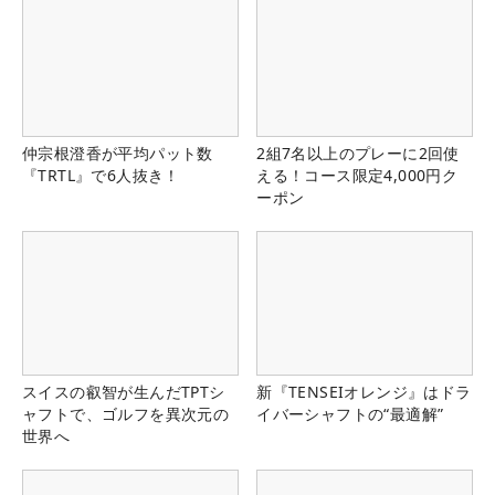
仲宗根澄香が平均パット数
2組7名以上のプレーに2回使
『TRTL』で6人抜き！
える！コース限定4,000円ク
ーポン
スイスの叡智が生んだTPTシ
新『TENSEIオレンジ』はドラ
ャフトで、ゴルフを異次元の
イバーシャフトの“最適解”
世界へ