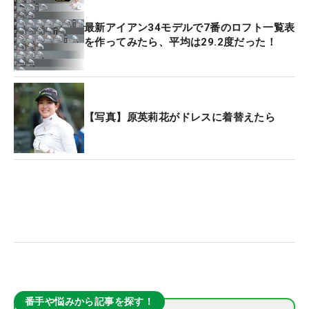
最新アイアン34モデルで7番のロフト一覧表
を作ってみたら、平均は29.2度だった！
【写真】原英莉花がドレスに着替えたら
番手や悩みから記事を探す！