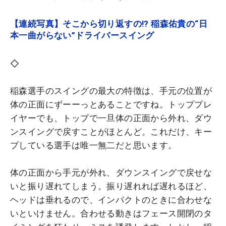
【連続写真】そこから切り返すの!? 稲森佑貴の“日
本一曲がらない”ドライバースイング
◇
稲森選手のスイングの最大の特徴は、手元の位置が
体の正面にずーーっとあることですね。トッププレ
イヤーでも、トップで一旦体の正面から外れ、ダウ
ンスイングで戻すことがほとんど。これだけ、キー
プしている選手は唯一無二だと思います。
体の正面から手元が外れ、ダウンスイングで戻せな
いと振り遅れてしまう。振り遅れれば遅れるほど、
ヘッドは垂れるので、インパクトのときに合わせな
いといけません。合わせる動きはフェース開閉のタ