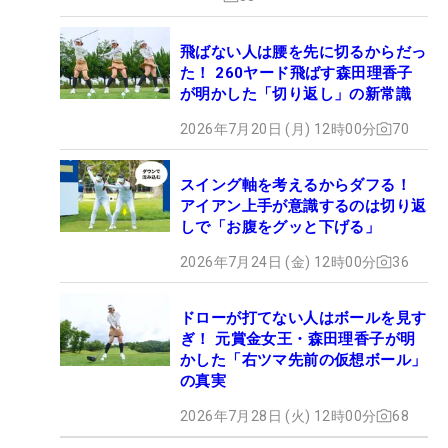
飛ばない人は腰を先に切るからだっ
た！ 260ヤード飛ばす森田理香子
が明かした「切り返し」の新常識
2026年7月20日 (月) 12時00分
70
スイング軸を考えるからダフる！
アイアン上手が意識するのは切り返
しで「お腹をグッと下げる」
2026年7月24日 (金) 12時00分
36
ドローが打てない人はボールを見す
ぎ！ 元賞金女王・森田理香子が明
かした「右ツマ先前の仮想ボール」
の真実
2026年7月28日 (火) 12時00分
68