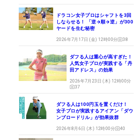
ドラコン女子プロはシャフトを3回
しならせる！ 「逆→順→逆」が300
ヤードを生む秘密
2026年7月17日 (金) 12時00分
38
ダフる人は重心が高すぎた！
人気女子プロが実践する「丹
田アドレス」の効果
2026年7月23日 (木) 12時00分
37
ダフる人は100円玉を置くだけ！
女子プロが実践するアイアン「ダウ
ンブロードリル」が効果抜群
2026年8月6日 (木) 12時00分
40