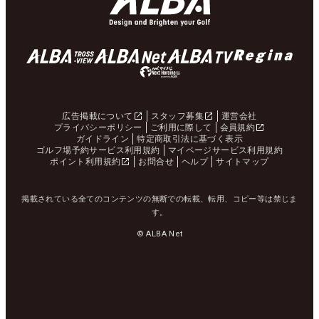
広告掲載について
スタッフ募集
運営会社
プライバシーポリシー
ご利用に際して
会員規約
ガイドライン
特定商取引法に基づく表示
ゴルフ場予約サービス利用規約
マイページサービス利用規約
ポイント利用規約
お問合せ
ヘルプ
サイトマップ
掲載されている全てのコンテンツの無断での転載、転用、コピー等は禁じま
す。
© ALBA Net