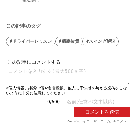
一挙公開！
この記事のタグ
#ドライバーレッスン
#稲森佑貴
#スイング解説