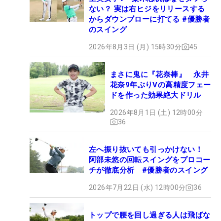
ない？ 実は右ヒジをリリースする
からダウンブローに打てる #優勝者
のスイング
2026年8月3日 (月) 15時30分
45
まさに鬼に『花奈棒』 永井
花奈9年ぶりVの高精度フェー
ドを作った効果絶大ドリル
2026年8月1日 (土) 12時00分
36
左へ振り抜いても引っかけない！
阿部未悠の回転スイングをプロコー
チが徹底分析 #優勝者のスイング
2026年7月22日 (水) 12時00分
36
トップで腰を回し過ぎる人は飛ばな