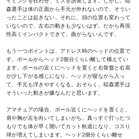
イミングを狂わせ、ミスを誘発します。しかし、稲
森選手は体の正面から手元が外れないので、そうい
ったことは起きない。それに、頭の位置も変わって
いないので、左右の動きも少ないはず。だから再現
性高くインパクトできて、曲がらないんです。
もう一つポイントは、アドレス時のヘッドの位置で
す。ボールからヘッド2個分くらい離して構えてい
ます。ボールの近くにヘッドを置くと右骨盤と右肩
が少し下がる感じになり、ヘッドが寝ながら入っ
て、手元も浮きやすくなる。おそらく、稲森選手は
そういった動きが嫌なんだと思います。
アマチュアの場合、ボール近くにヘッドを置くと、
肩や胸が左を向いてしまいがち。真っすぐ打ったつ
もりでも体が早く開いてカット軌道になり、コスり
球が増えてしまいます。ヘッド2個分くらい離せ