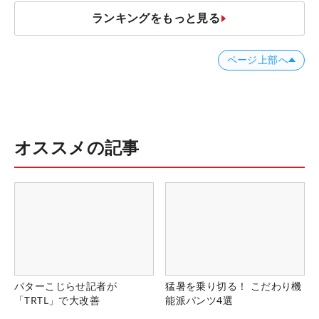
ランキングをもっと見る
ページ上部へ
オススメの記事
パターこじらせ記者が
猛暑を乗り切る！ こだわり機
「TRTL」で大改善
能派パンツ4選