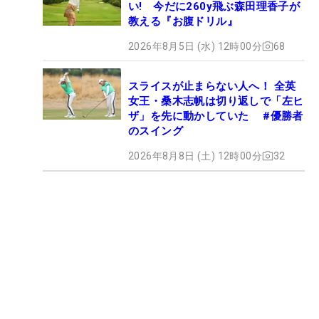
い! 今だに260y飛ぶ森田理香子が
教える『お腹ドリル』
2026年8月5日 (水) 12時00分
68
スライスが止まらない人へ！ 全英
女王・桑木志帆は切り返しで「左ヒ
ザ」を先に動かしていた #優勝者
のスイング
2026年8月8日 (土) 12時00分
32