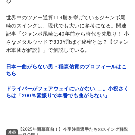
◇
世界中のツアー通算113勝を挙げているジャンボ尾
崎のスイングは、現代でも大いに参考になる。関連
記事「
ジャンボ尾崎は40年前から時代を先取り！ 小
さなメタルウッドで300Y飛ばす秘密とは？【ジャン
ボ軍団が解説】
」で解説している。
日本一曲がらない男・稲森佑貴のプロフィールはこ
ちら
ドライバーがフェアウェイにいかない……。小祝さく
らは「200％素振りで本番でも曲がらない」
【2025年開幕直前！】今季注目選手たちのスイング解説
連載