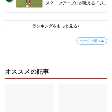
メ!? ツアープロが教える「ジ
ャストタッチ」なら3パットが激
減するワケ
ランキングをもっと見る
ページ上部へ
オススメの記事