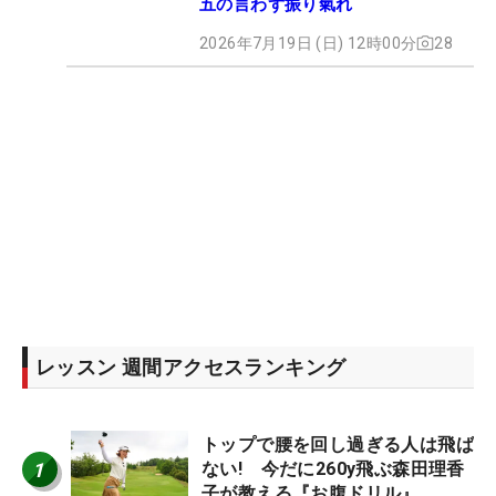
五の言わず振り氣れ
2026年7月19日 (日) 12時00分
28
レッスン 週間アクセスランキング
トップで腰を回し過ぎる人は飛ば
1
ない! 今だに260y飛ぶ森田理香
子が教える『お腹ドリル』