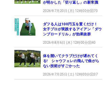
が明かした「切り返し」の新常識
2026年7月20日 (月) 12時00分
70
ダフる人は100円玉を置くだけ！
女子プロが実践するアイアン「ダウ
ンブロードリル」が効果抜群
2026年8月6日 (木) 12時00分
40
体を開いてクラブだけが遅れてく
る! シャウフェレの飛んで曲がら
ない技術がすごかった
2026年7月25日 (土) 12時00分
37