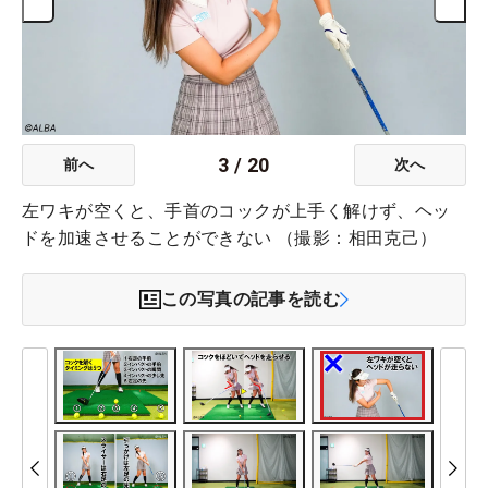
3
/
20
前へ
次へ
左ワキが空くと、手首のコックが上手く解けず、ヘッ
ドを加速させることができない （撮影：相田克己）
この写真の記事を読む