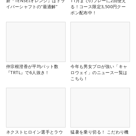
新『TENSEIオレンジ』はドラ
11月までのプレーに2回使え
イバーシャフトの“最適解”
る！コース限定3,500円クー
ポン配布中！
仲宗根澄香が平均パット数
今年も男女プロが強い「キャ
『TRTL』で6人抜き！
ロウェイ」のニュース一覧は
こちら！
ネクストヒロイン選手とラウ
猛暑を乗り切る！ こだわり機