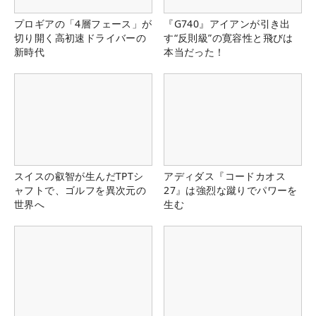
プロギアの「4層フェース」が
『G740』アイアンが引き出
切り開く高初速ドライバーの
す“反則級”の寛容性と飛びは
新時代
本当だった！
スイスの叡智が生んだTPTシ
アディダス『コードカオス
ャフトで、ゴルフを異次元の
27』は強烈な蹴りでパワーを
世界へ
生む