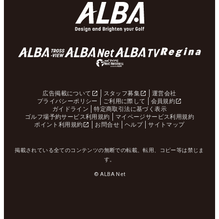
広告掲載について
スタッフ募集
運営会社
プライバシーポリシー
ご利用に際して
会員規約
ガイドライン
特定商取引法に基づく表示
ゴルフ場予約サービス利用規約
マイページサービス利用規約
ポイント利用規約
お問合せ
ヘルプ
サイトマップ
掲載されている全てのコンテンツの無断での転載、転用、コピー等は禁じま
す。
© ALBA Net