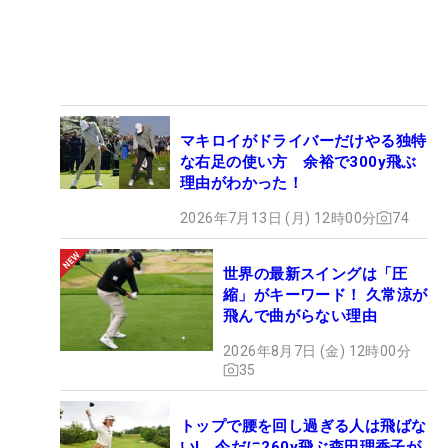
マキロイがドライバーだけやる独特
な右足の使い方 余裕で300y飛ぶ
理由がわかった！
2026年7月13日 (月) 12時00分
74
世界の最新スイングは「圧
縮」がキーワード！ 久常涼が
飛んで曲がらない理由
2026年8月7日 (金) 12時00分
35
トップで腰を回し過ぎる人は飛ばな
い! 今だに260y飛ぶ森田理香子が