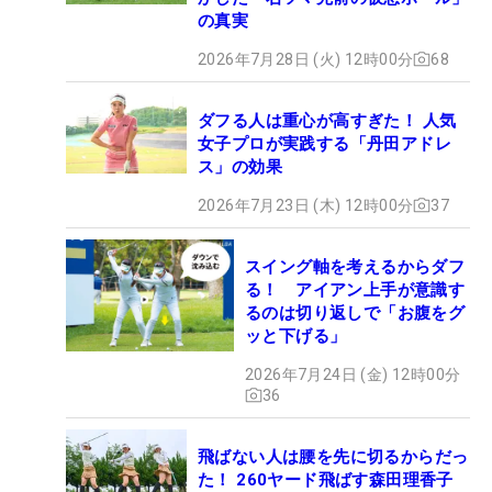
の真実
2026年7月28日 (火) 12時00分
68
ダフる人は重心が高すぎた！ 人気
女子プロが実践する「丹田アドレ
ス」の効果
2026年7月23日 (木) 12時00分
37
スイング軸を考えるからダフ
る！ アイアン上手が意識す
るのは切り返しで「お腹をグ
ッと下げる」
2026年7月24日 (金) 12時00分
36
飛ばない人は腰を先に切るからだっ
た！ 260ヤード飛ばす森田理香子