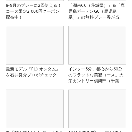
8-9月のプレーに2回使える！
「潮来CC（茨城県）」＆「鹿
コース限定2,000円クーポン
児島ガーデンGC（鹿児島
配布中！
県）」の無料プレー券が当た
る！！
最新モデル『FJクオンタム』
インター5分、都心から60分
を石井良介プロがチェック
のフラットな美観コース。大
栄カントリー俱楽部（千葉
県）