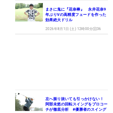
まさに鬼に『花奈棒』 永井花奈9
年ぶりVの高精度フェードを作った
効果絶大ドリル
2026年8月1日 (土) 12時00分
36
左へ振り抜いても引っかけない！
阿部未悠の回転スイングをプロコー
チが徹底分析 #優勝者のスイング