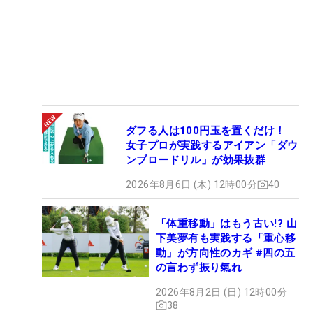
ダフる人は100円玉を置くだけ！
女子プロが実践するアイアン「ダウ
ンブロードリル」が効果抜群
2026年8月6日 (木) 12時00分
40
「体重移動」はもう古い!? 山
下美夢有も実践する「重心移
動」が方向性のカギ #四の五
の言わず振り氣れ
2026年8月2日 (日) 12時00分
38