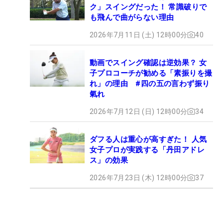
ク」スイングだった！ 常識破りで
も飛んで曲がらない理由
2026年7月11日 (土) 12時00分
40
動画でスイング確認は逆効果？ 女
子プロコーチが勧める「素振りを撮
れ」の理由 #四の五の言わず振り
氣れ
2026年7月12日 (日) 12時00分
34
ダフる人は重心が高すぎた！ 人気
女子プロが実践する「丹田アドレ
ス」の効果
2026年7月23日 (木) 12時00分
37