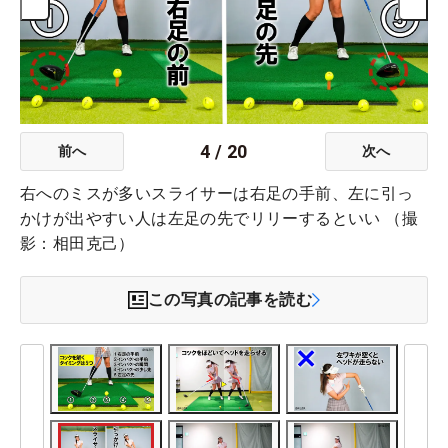
4
/
20
前へ
次へ
右へのミスが多いスライサーは右足の手前、左に引っ
かけが出やすい人は左足の先でリリーするといい （撮
影：相田克己）
この写真の記事を読む