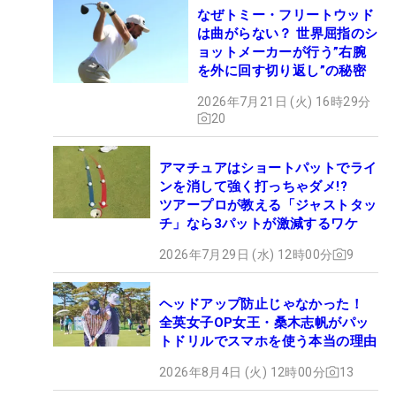
なぜトミー・フリートウッド
は曲がらない？ 世界屈指のシ
ョットメーカーが行う”右腕
を外に回す切り返し”の秘密
2026年7月21日 (火) 16時29分
20
アマチュアはショートパットでライ
ンを消して強く打っちゃダメ!?
ツアープロが教える「ジャストタッ
チ」なら3パットが激減するワケ
2026年7月29日 (水) 12時00分
9
ヘッドアップ防止じゃなかった！
全英女子OP女王・桑木志帆がパッ
トドリルでスマホを使う本当の理由
2026年8月4日 (火) 12時00分
13