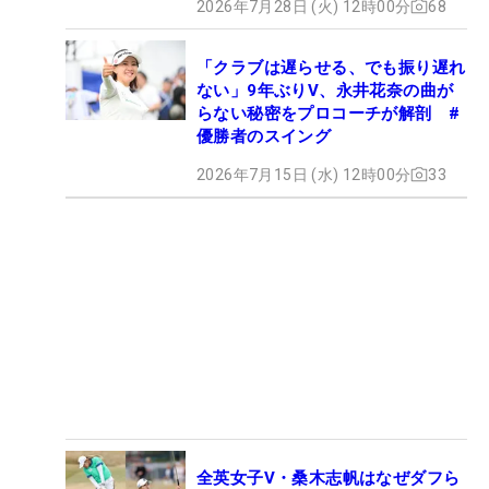
2026年7月28日 (火) 12時00分
68
「クラブは遅らせる、でも振り遅れ
ない」9年ぶりV、永井花奈の曲が
らない秘密をプロコーチが解剖 #
優勝者のスイング
2026年7月15日 (水) 12時00分
33
全英女子V・桑木志帆はなぜダフら