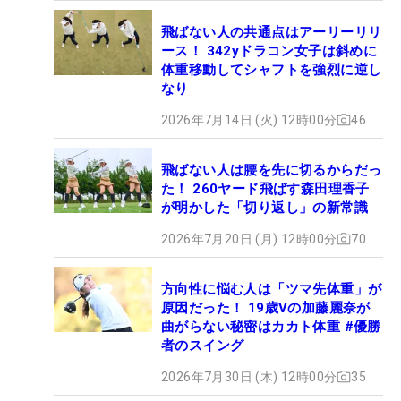
飛ばない人の共通点はアーリーリリ
ース！ 342yドラコン女子は斜めに
体重移動してシャフトを強烈に逆し
なり
2026年7月14日 (火) 12時00分
46
飛ばない人は腰を先に切るからだっ
た！ 260ヤード飛ばす森田理香子
が明かした「切り返し」の新常識
2026年7月20日 (月) 12時00分
70
方向性に悩む人は「ツマ先体重」が
原因だった！ 19歳Vの加藤麗奈が
曲がらない秘密はカカト体重 #優勝
者のスイング
2026年7月30日 (木) 12時00分
35