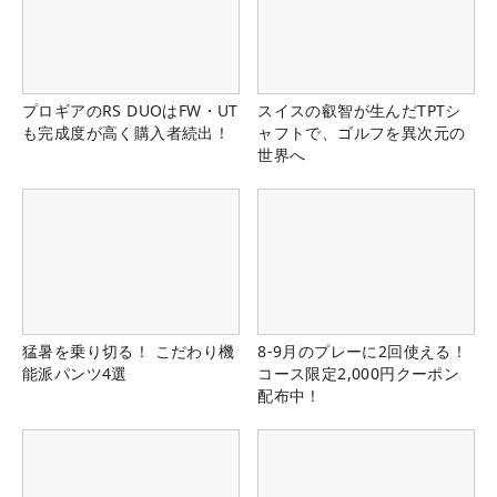
プロギアのRS DUOはFW・UT
スイスの叡智が生んだTPTシ
も完成度が高く購入者続出！
ャフトで、ゴルフを異次元の
世界へ
猛暑を乗り切る！ こだわり機
8-9月のプレーに2回使える！
能派パンツ4選
コース限定2,000円クーポン
配布中！