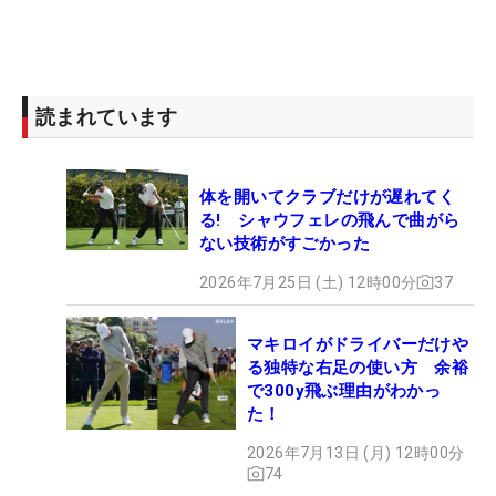
読まれています
体を開いてクラブだけが遅れてく
る! シャウフェレの飛んで曲がら
ない技術がすごかった
2026年7月25日 (土) 12時00分
37
マキロイがドライバーだけや
る独特な右足の使い方 余裕
で300y飛ぶ理由がわかっ
た！
2026年7月13日 (月) 12時00分
74