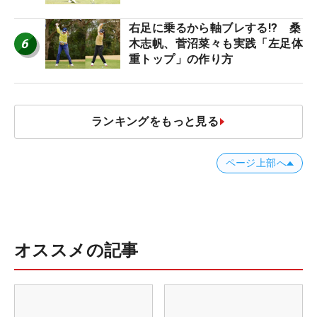
右足に乗るから軸ブレする!? 桑
6
木志帆、菅沼菜々も実践「左足体
重トップ」の作り方
ランキングをもっと見る
ページ上部へ
オススメの記事