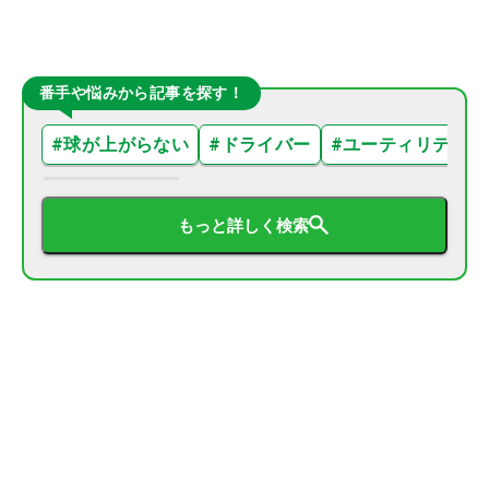
番手や悩みから記事を探す！
#
球が上がらない
#
ドライバー
#
ユーティリティ
もっと詳しく検索