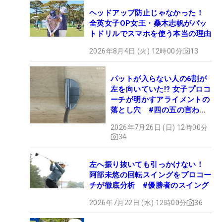
ヘッドアップ防止じゃなかった！
全英女子OP女王・桑木志帆がパッ
トドリルでスマホを使う本当の理由
2026年8月4日 (火) 12時00分
13
パットが入らない人の6割が
左を向いていた!? 女子プロコ
ーチが明かすアライメントの
落とし穴 #四の五の言わず
振り氣れ
2026年7月26日 (日) 12時00分
34
左へ振り抜いても引っかけない！
阿部未悠の回転スイングをプロコー
チが徹底分析 #優勝者のスイング
2026年7月22日 (水) 12時00分
36