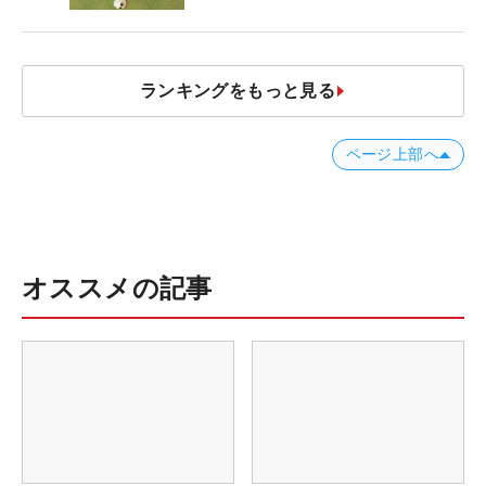
ャストタッチ」なら3パットが激
減するワケ
ランキングをもっと見る
ページ上部へ
オススメの記事