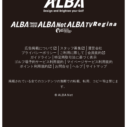
広告掲載について
スタッフ募集
運営会社
プライバシーポリシー
ご利用に際して
会員規約
ガイドライン
特定商取引法に基づく表示
ゴルフ場予約サービス利用規約
マイページサービス利用規約
ポイント利用規約
お問合せ
ヘルプ
サイトマップ
掲載されている全てのコンテンツの無断での転載、転用、コピー等は禁じま
す。
© ALBA Net