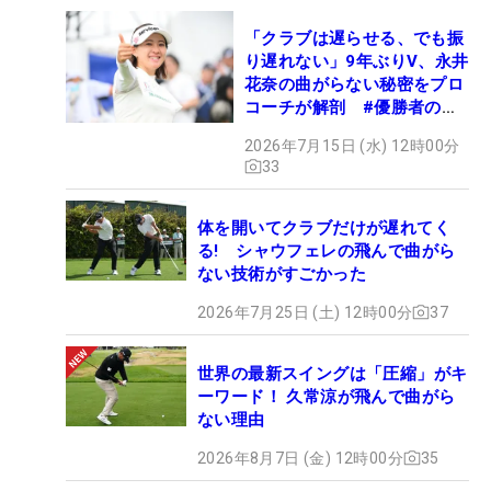
「クラブは遅らせる、でも振
り遅れない」9年ぶりV、永井
花奈の曲がらない秘密をプロ
コーチが解剖 #優勝者のス
イング
2026年7月15日 (水) 12時00分
33
体を開いてクラブだけが遅れてく
る! シャウフェレの飛んで曲がら
ない技術がすごかった
2026年7月25日 (土) 12時00分
37
世界の最新スイングは「圧縮」がキ
ーワード！ 久常涼が飛んで曲がら
ない理由
2026年8月7日 (金) 12時00分
35