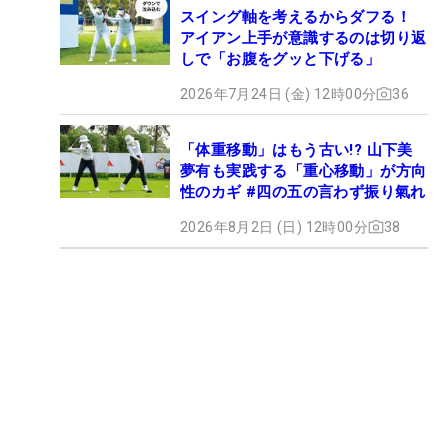
スイング軸を考えるからダフる！
アイアン上手が意識するのは切り返
しで「お腹をグッと下げる」
2026年7月24日 (金) 12時00分
36
「体重移動」はもう古い!? 山下美
夢有も実践する「重心移動」が方向
性のカギ #四の五の言わず振り氣れ
2026年8月2日 (日) 12時00分
38