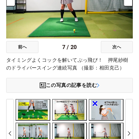
7
/
20
前へ
次へ
タイミングよくコックを解いてぶっ飛び！ 押尾紗樹
のドライバースイング連続写真 （撮影：相田克己）
この写真の記事を読む