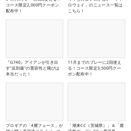
コース限定2,000円クーポン
ロウェイ」のニュース一覧は
配布中！
こちら！
『G740』アイアンが引き出
11月までのプレーに2回使え
す“反則級”の寛容性と飛びは
る！コース限定3,500円クー
本当だった！
ポン配布中！
プロギアの「4層フェース」が
「潮来CC（茨城県）」＆「鹿