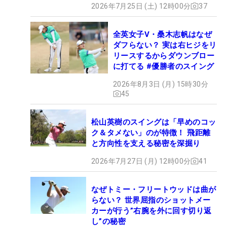
2026年7月25日 (土) 12時00分
37
全英女子V・桑木志帆はなぜ
ダフらない？ 実は右ヒジをリ
リースするからダウンブロー
に打てる #優勝者のスイング
2026年8月3日 (月) 15時30分
45
松山英樹のスイングは「早めのコッ
ク＆タメない」のが特徴！ 飛距離
と方向性を支える秘密を深掘り
2026年7月27日 (月) 12時00分
41
なぜトミー・フリートウッドは曲が
らない？ 世界屈指のショットメー
カーが行う”右腕を外に回す切り返
し”の秘密