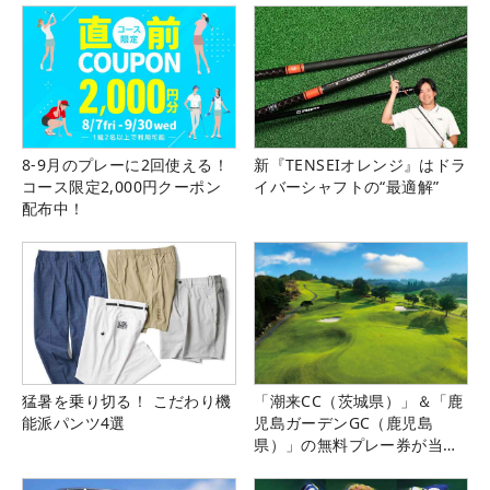
8-9月のプレーに2回使える！
新『TENSEIオレンジ』はドラ
コース限定2,000円クーポン
イバーシャフトの“最適解”
配布中！
猛暑を乗り切る！ こだわり機
「潮来CC（茨城県）」＆「鹿
能派パンツ4選
児島ガーデンGC（鹿児島
県）」の無料プレー券が当た
る！！