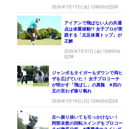
2026年7月17日 (金) 12時00分
38
アイアンで飛ばない人の共通
点は体重移動!? 女子プロが実
践する「左足体重トップ」が
正解
2026年7月31日 (金) 12時00分
38
ジャンボもタイガーもダウンで両ヒ
ザを広げていた！ 女子プロコーチ
が明かす「飛ばし」の真髄 #四の
五の言わず振り氣れ
2026年7月19日 (日) 12時00分
28
左へ振り抜いても引っかけない！
阿部未悠の回転スイングをプロコー