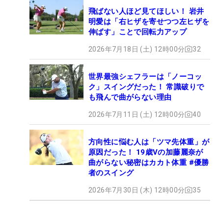
飛ばない人ほど見てほしい！ 岩井
明愛は「右ヒザを寄せつつ左ヒザを
伸ばす」ことで回転力アップ
2026年7月18日 (土) 12時00分
32
世界最強シェフラーは「ノーコッ
ク」スイングだった！ 常識破りで
も飛んで曲がらない理由
2026年7月11日 (土) 12時00分
40
方向性に悩む人は「ツマ先体重」が
原因だった！ 19歳Vの加藤麗奈が
曲がらない秘密はカカト体重 #優勝
者のスイング
2026年7月30日 (木) 12時00分
35