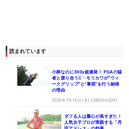
読まれています
小柄なのに300y超連発！ PGAの猛
者と渡り合うC・モリカワが“ウィ
ークグリップ”と”掌屈”を行う納得
の理由
2026年7月16日 (木) 12時00分
41
ダフる人は重心が高すぎた！
人気女子プロが実践する「丹
田アドレス」の効果