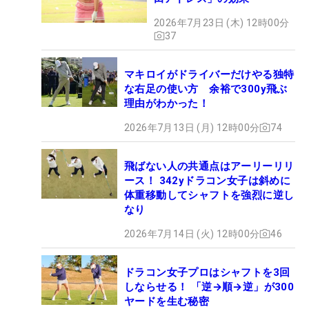
2026年7月23日 (木) 12時00分
37
マキロイがドライバーだけやる独特
な右足の使い方 余裕で300y飛ぶ
理由がわかった！
2026年7月13日 (月) 12時00分
74
飛ばない人の共通点はアーリーリリ
ース！ 342yドラコン女子は斜めに
体重移動してシャフトを強烈に逆し
なり
2026年7月14日 (火) 12時00分
46
ドラコン女子プロはシャフトを3回
しならせる！ 「逆→順→逆」が300
ヤードを生む秘密