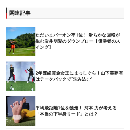
関連記事
ただいまパーオン率1位！ 滑らかな回転が
生む岩井明愛のダウンブロー【優勝者のス
イング】
2年連続賞金女王にまっしぐら！山下美夢有
はテークバックで“沈み込む”
平均飛距離1位を独走！ 河本 力が考える
「本当の下半身リード」とは？