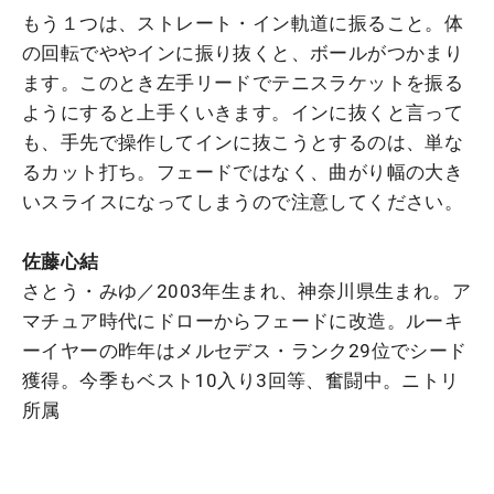
もう１つは、ストレート・イン軌道に振ること。体
の回転でややインに振り抜くと、ボールがつかまり
ます。このとき左手リードでテニスラケットを振る
ようにすると上手くいきます。インに抜くと言って
も、手先で操作してインに抜こうとするのは、単な
るカット打ち。フェードではなく、曲がり幅の大き
いスライスになってしまうので注意してください。
佐藤心結
さとう・みゆ／2003年生まれ、神奈川県生まれ。ア
マチュア時代にドローからフェードに改造。ルーキ
ーイヤーの昨年はメルセデス・ランク29位でシード
獲得。今季もベスト10入り3回等、奮闘中。ニトリ
所属