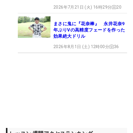
2026年7月21日 (火) 16時29分
20
まさに鬼に『花奈棒』 永井花奈9
年ぶりVの高精度フェードを作った
効果絶大ドリル
2026年8月1日 (土) 12時00分
36