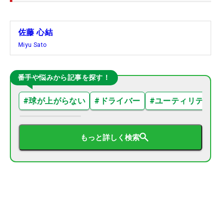
佐藤 心結
Miyu Sato
番手や悩みから記事を探す！
#
球が上がらない
#
ドライバー
#
ユーティリティ
もっと詳しく検索