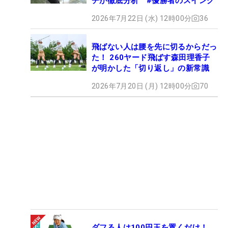
チが徹底分析 #優勝者のスイング
2026年7月22日 (水) 12時00分
36
飛ばない人は腰を先に切るからだっ
た！ 260ヤード飛ばす森田理香子
が明かした「切り返し」の新常識
2026年7月20日 (月) 12時00分
70
ダフる人は100円玉を置くだけ！