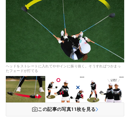
ヘッドをストレートに入れてややインに振り抜く。そうすればつかまっ
たフェードが打てる
この記事の写真
11
枚を見る