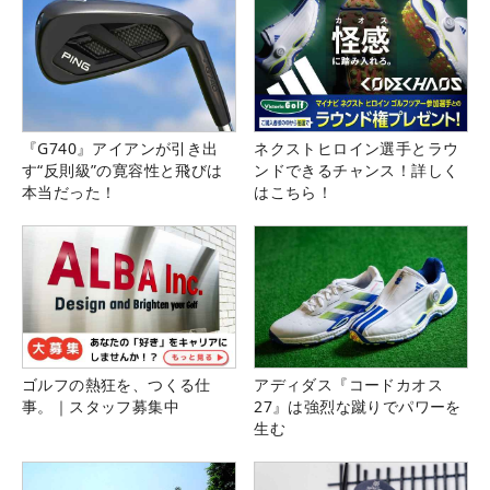
『G740』アイアンが引き出
ネクストヒロイン選手とラウ
す“反則級”の寛容性と飛びは
ンドできるチャンス！詳しく
本当だった！
はこちら！
ゴルフの熱狂を、つくる仕
アディダス『コードカオス
事。｜スタッフ募集中
27』は強烈な蹴りでパワーを
生む