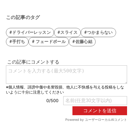
この記事のタグ
#ドライバーレッスン
#スライス
#つかまらない
#手打ち
# フェードボール
#佐藤心結