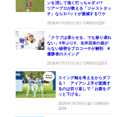
ンを消して強く打っちゃダメ!?
ツアープロが教える「ジャストタッ
チ」なら3パットが激減するワケ
2026年7月29日 (水) 12時00分
9
「クラブは遅らせる、でも振り遅れ
ない」9年ぶりV、永井花奈の曲が
らない秘密をプロコーチが解剖 #
優勝者のスイング
2026年7月15日 (水) 12時00分
33
スイング軸を考えるからダフ
る！ アイアン上手が意識す
るのは切り返しで「お腹をグ
ッと下げる」
2026年7月24日 (金) 12時00分
36