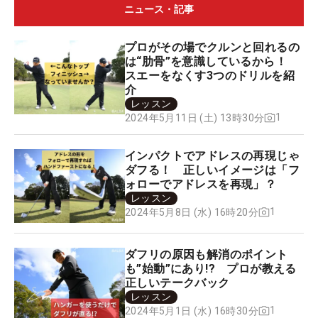
ニュース・記事
プロがその場でクルンと回れるの
は“肋骨”を意識しているから！
スエーをなくす3つのドリルを紹
介
レッスン
1
2024年5月11日 (土) 13時30分
インパクトでアドレスの再現じゃ
ダフる！ 正しいイメージは「フ
ォローでアドレスを再現」？
レッスン
1
2024年5月8日 (水) 16時20分
ダフリの原因も解消のポイント
も”始動”にあり!? プロが教える
正しいテークバック
レッスン
1
2024年5月1日 (水) 16時30分