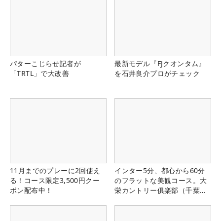
パターこじらせ記者が
最新モデル『FJクオンタム』
「TRTL」で大改善
を石井良介プロがチェック
11月までのプレーに2回使え
インター5分、都心から60分
る！コース限定3,500円クー
のフラットな美観コース。大
ポン配布中！
栄カントリー俱楽部（千葉
県）