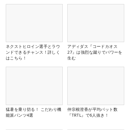
ネクストヒロイン選手とラウ
アディダス『コードカオス
ンドできるチャンス！詳しく
27』は強烈な蹴りでパワーを
はこちら！
生む
猛暑を乗り切る！ こだわり機
仲宗根澄香が平均パット数
能派パンツ4選
『TRTL』で6人抜き！