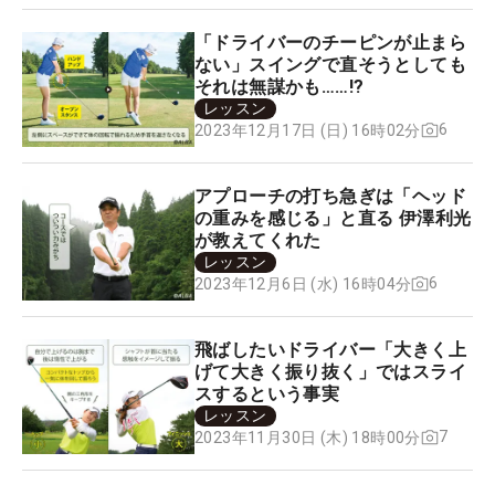
「ドライバーのチーピンが止まら
ない」スイングで直そうとしても
それは無謀かも……!?
レッスン
6
2023年12月17日 (日) 16時02分
アプローチの打ち急ぎは「ヘッド
の重みを感じる」と直る 伊澤利光
が教えてくれた
レッスン
6
2023年12月6日 (水) 16時04分
飛ばしたいドライバー「大きく上
げて大きく振り抜く」ではスライ
スするという事実
レッスン
7
2023年11月30日 (木) 18時00分