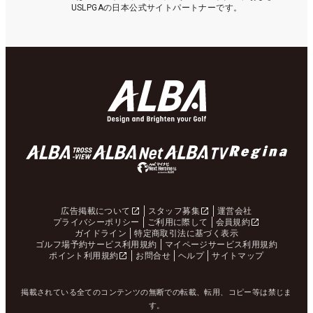
USLPGAの日本公式サイトパートナーです。
広告掲載について
スタッフ募集
運営会社
プライバシーポリシー
ご利用に際して
会員規約
ガイドライン
特定商取引法に基づく表示
ゴルフ場予約サービス利用規約
マイページサービス利用規約
ポイント利用規約
お問合せ
ヘルプ
サイトマップ
掲載されている全てのコンテンツの無断での転載、転用、コピー等は禁じま
す。