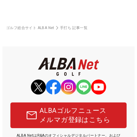
ゴルフ総合サイト ALBA Net
手打ち 記事一覧
ALBAゴルフニュース
メルマガ登録はこちら
ALBA NetはR&Aのオフィシャルデジタルパートナー、および