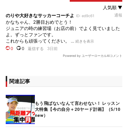
関連記事
もう飛ばないなんて言わせない！ レッスン
大特集【今の自分＋20ヤード計画】（5/10
new）