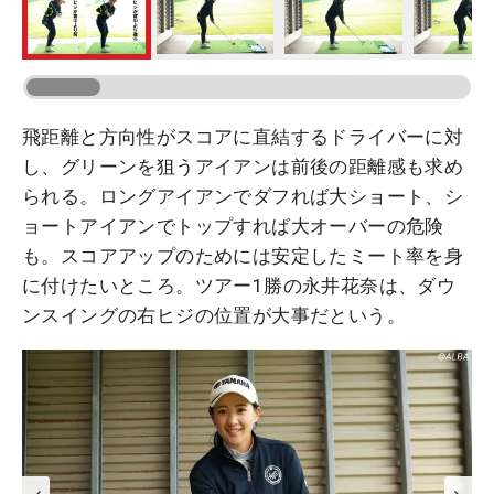
飛距離と方向性がスコアに直結するドライバーに対
し、グリーンを狙うアイアンは前後の距離感も求め
られる。ロングアイアンでダフれば大ショート、シ
ョートアイアンでトップすれば大オーバーの危険
も。スコアアップのためには安定したミート率を身
に付けたいところ。ツアー1勝の永井花奈は、ダウ
ンスイングの右ヒジの位置が大事だという。