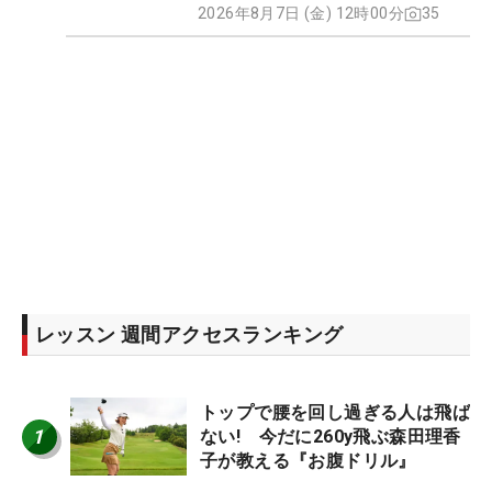
2026年8月7日 (金) 12時00分
35
レッスン 週間アクセスランキング
トップで腰を回し過ぎる人は飛ば
1
ない! 今だに260y飛ぶ森田理香
子が教える『お腹ドリル』