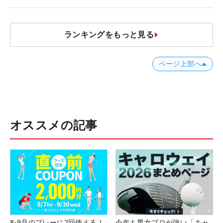
#優勝者のスイング
ランキングをもっと見る
ページ上部へ
オススメの記事
8-9月のプレーに2回使える！
今年も男女プロが強い「キャ