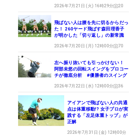
2026年7月21日 (火) 16時29分
20
飛ばない人は腰を先に切るからだっ
た！ 260ヤード飛ばす森田理香子
が明かした「切り返し」の新常識
2026年7月20日 (月) 12時00分
70
左へ振り抜いても引っかけない！
阿部未悠の回転スイングをプロコー
チが徹底分析 #優勝者のスイング
2026年7月22日 (水) 12時00分
36
アイアンで飛ばない人の共通
点は体重移動!? 女子プロが実
践する「左足体重トップ」が
正解
2026年7月31日 (金) 12時00分