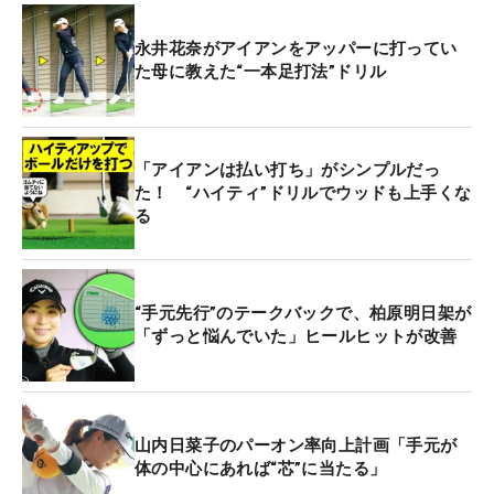
永井花奈がアイアンをアッパーに打ってい
た母に教えた“一本足打法”ドリル
「アイアンは払い打ち」がシンプルだっ
た！ “ハイティ”ドリルでウッドも上手くな
る
“手元先行”のテークバックで、柏原明日架が
「ずっと悩んでいた」ヒールヒットが改善
山内日菜子のパーオン率向上計画「手元が
体の中心にあれば“芯”に当たる」