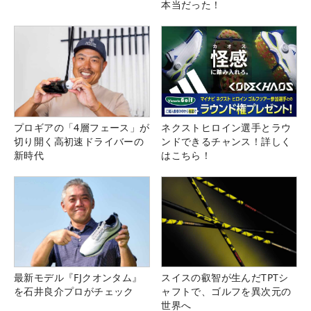
本当だった！
プロギアの「4層フェース」が
ネクストヒロイン選手とラウ
切り開く高初速ドライバーの
ンドできるチャンス！詳しく
新時代
はこちら！
最新モデル『FJクオンタム』
スイスの叡智が生んだTPTシ
を石井良介プロがチェック
ャフトで、ゴルフを異次元の
世界へ