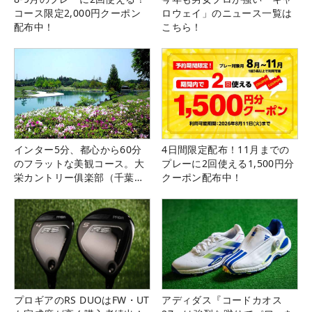
コース限定2,000円クーポン
ロウェイ」のニュース一覧は
配布中！
こちら！
インター5分、都心から60分
4日間限定配布！11月までの
のフラットな美観コース。大
プレーに2回使える1,500円分
栄カントリー俱楽部（千葉
クーポン配布中！
県）
プロギアのRS DUOはFW・UT
アディダス『コードカオス