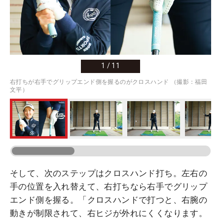
1
/
11
右打ちが右手でグリップエンド側を握るのがクロスハンド （撮影：福田
文平）
そして、次のステップはクロスハンド打ち。左右の
手の位置を入れ替えて、右打ちなら右手でグリップ
エンド側を握る。「クロスハンドで打つと、右腕の
動きが制限されて、右ヒジが外れにくくなります。