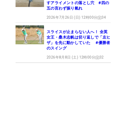
すアライメントの落とし穴 #四の
五の言わず振り氣れ
2026年7月26日 (日) 12時00分
34
スライスが止まらない人へ！ 全英
女王・桑木志帆は切り返しで「左ヒ
ザ」を先に動かしていた #優勝者
のスイング
2026年8月8日 (土) 12時00分
32