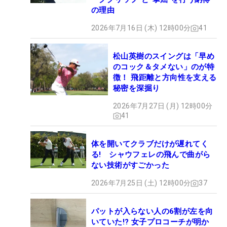
の理由
2026年7月16日 (木) 12時00分
41
松山英樹のスイングは「早め
のコック＆タメない」のが特
徴！ 飛距離と方向性を支える
秘密を深掘り
2026年7月27日 (月) 12時00分
41
体を開いてクラブだけが遅れてく
る! シャウフェレの飛んで曲がら
ない技術がすごかった
2026年7月25日 (土) 12時00分
37
パットが入らない人の6割が左を向
いていた!? 女子プロコーチが明か