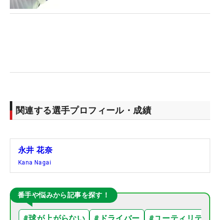
関連する選手プロフィール・成績
永井 花奈
Kana Nagai
番手や悩みから記事を探す！
#
球が上がらない
#
ドライバー
#
ユーティリティ