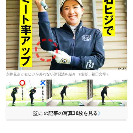
永井花奈が右ヒジが外れない練習法を紹介 （撮影：福田文平）
この記事の写真
38
枚を見る