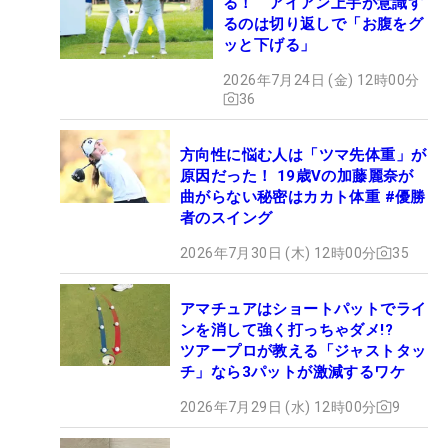
る！ アイアン上手が意識す
るのは切り返しで「お腹をグ
ッと下げる」
2026年7月24日 (金) 12時00分
36
方向性に悩む人は「ツマ先体重」が
原因だった！ 19歳Vの加藤麗奈が
曲がらない秘密はカカト体重 #優勝
者のスイング
2026年7月30日 (木) 12時00分
35
アマチュアはショートパットでライ
ンを消して強く打っちゃダメ!?
ツアープロが教える「ジャストタッ
チ」なら3パットが激減するワケ
2026年7月29日 (水) 12時00分
9