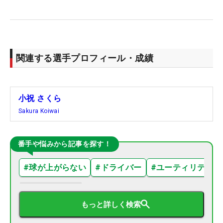
関連する選手プロフィール・成績
小祝 さくら
Sakura Koiwai
番手や悩みから記事を探す！
#
球が上がらない
#
ドライバー
#
ユーティリティ
もっと詳しく検索