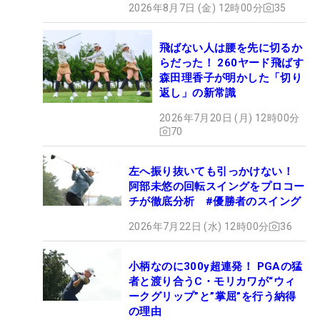
2026年8月7日 (金) 12時00分
35
飛ばない人は腰を先に切るか
らだった！ 260ヤード飛ばす
森田理香子が明かした「切り
返し」の新常識
2026年7月20日 (月) 12時00分
70
左へ振り抜いても引っかけない！
阿部未悠の回転スイングをプロコー
チが徹底分析 #優勝者のスイング
2026年7月22日 (水) 12時00分
36
小柄なのに300y超連発！ PGAの猛
者と渡り合うC・モリカワが“ウィ
ークグリップ”と”掌屈”を行う納得
の理由