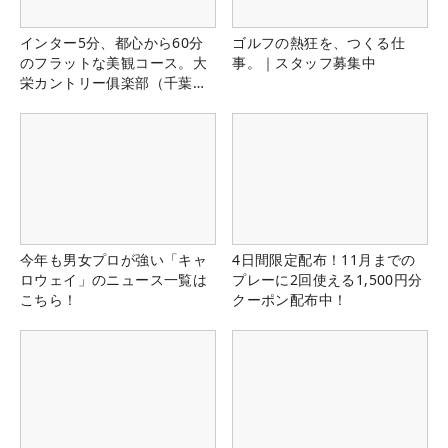
インター5分、都心から60分
ゴルフの熱狂を、つくる仕
のフラットな美観コース。大
事。｜スタッフ募集中
栄カントリー俱楽部（千葉
県）
今年も男女プロが強い「キャ
4日間限定配布！11月までの
ロウェイ」のニュース一覧は
プレーに2回使える1,500円分
こちら！
クーポン配布中！