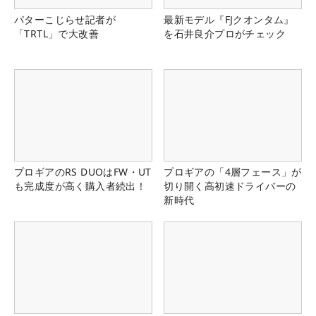
パターこじらせ記者が
最新モデル『FJクオンタム』
「TRTL」で大改善
を石井良介プロがチェック
プロギアのRS DUOはFW・UT
プロギアの「4層フェース」が
も完成度が高く購入者続出！
切り開く高初速ドライバーの
新時代