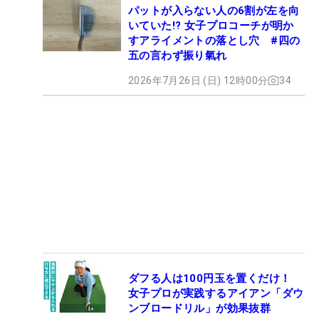
パットが入らない人の6割が左を向
いていた!? 女子プロコーチが明か
すアライメントの落とし穴 #四の
五の言わず振り氣れ
2026年7月26日 (日) 12時00分
34
ダフる人は100円玉を置くだけ！
女子プロが実践するアイアン「ダウ
ンブロードリル」が効果抜群