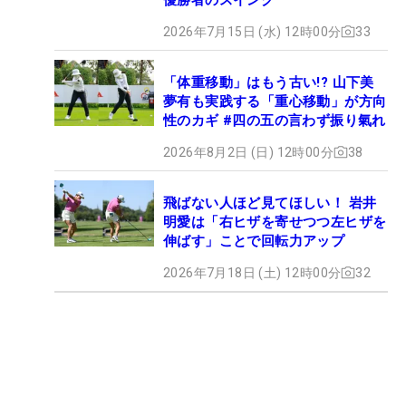
2026年7月15日 (水) 12時00分
33
「体重移動」はもう古い!? 山下美
夢有も実践する「重心移動」が方向
性のカギ #四の五の言わず振り氣れ
2026年8月2日 (日) 12時00分
38
飛ばない人ほど見てほしい！ 岩井
明愛は「右ヒザを寄せつつ左ヒザを
伸ばす」ことで回転力アップ
2026年7月18日 (土) 12時00分
32