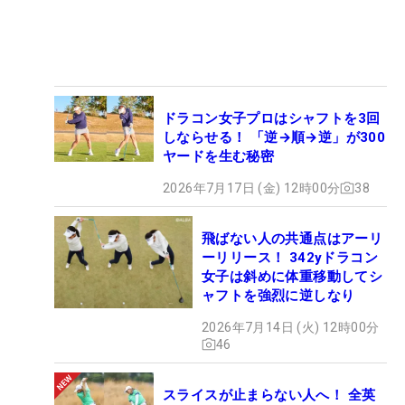
ドラコン女子プロはシャフトを3回
しならせる！ 「逆→順→逆」が300
ヤードを生む秘密
2026年7月17日 (金) 12時00分
38
飛ばない人の共通点はアーリ
ーリリース！ 342yドラコン
女子は斜めに体重移動してシ
ャフトを強烈に逆しなり
2026年7月14日 (火) 12時00分
46
スライスが止まらない人へ！ 全英