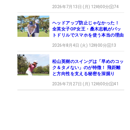
2026年7月13日 (月) 12時00分
74
ヘッドアップ防止じゃなかった！
全英女子OP女王・桑木志帆がパッ
トドリルでスマホを使う本当の理由
2026年8月4日 (火) 12時00分
13
松山英樹のスイングは「早めのコッ
ク＆タメない」のが特徴！ 飛距離
と方向性を支える秘密を深掘り
2026年7月27日 (月) 12時00分
41