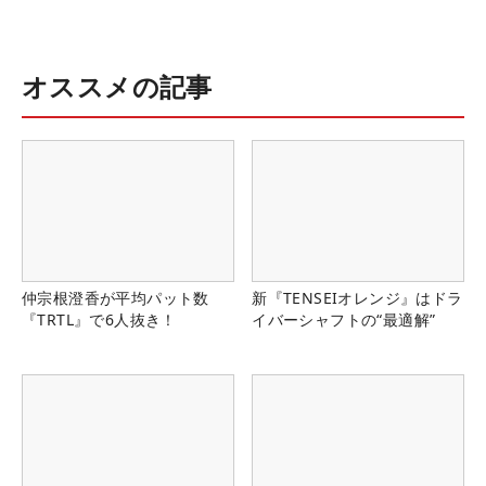
オススメの記事
仲宗根澄香が平均パット数
新『TENSEIオレンジ』はドラ
『TRTL』で6人抜き！
イバーシャフトの“最適解”