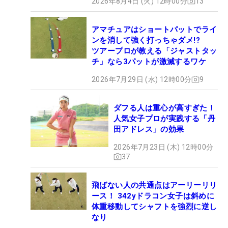
2026年8月4日 (火) 12時00分
13
アマチュアはショートパットでライ
ンを消して強く打っちゃダメ!?
ツアープロが教える「ジャストタッ
チ」なら3パットが激減するワケ
2026年7月29日 (水) 12時00分
9
ダフる人は重心が高すぎた！
人気女子プロが実践する「丹
田アドレス」の効果
2026年7月23日 (木) 12時00分
37
飛ばない人の共通点はアーリーリリ
ース！ 342yドラコン女子は斜めに
体重移動してシャフトを強烈に逆し
なり