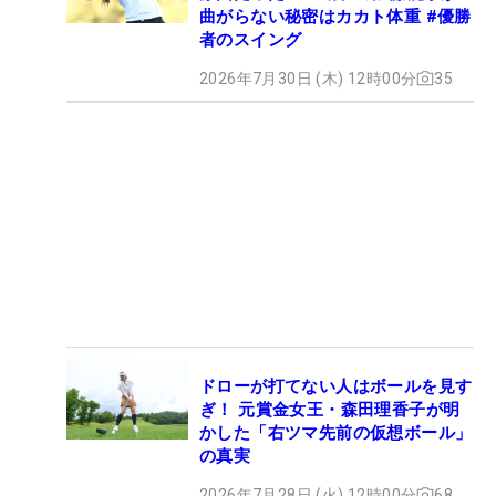
曲がらない秘密はカカト体重 #優勝
者のスイング
2026年7月30日 (木) 12時00分
35
ドローが打てない人はボールを見す
ぎ！ 元賞金女王・森田理香子が明
かした「右ツマ先前の仮想ボール」
の真実
2026年7月28日 (火) 12時00分
68