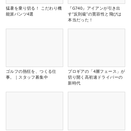
猛暑を乗り切る！ こだわり機
『G740』アイアンが引き出
能派パンツ4選
す“反則級”の寛容性と飛びは
本当だった！
ゴルフの熱狂を、つくる仕
プロギアの「4層フェース」が
事。｜スタッフ募集中
切り開く高初速ドライバーの
新時代