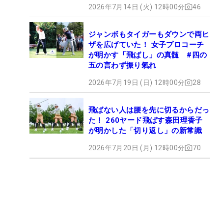
2026年7月14日 (火) 12時00分
46
ジャンボもタイガーもダウンで両ヒ
ザを広げていた！ 女子プロコーチ
が明かす「飛ばし」の真髄 #四の
五の言わず振り氣れ
2026年7月19日 (日) 12時00分
28
飛ばない人は腰を先に切るからだっ
た！ 260ヤード飛ばす森田理香子
が明かした「切り返し」の新常識
2026年7月20日 (月) 12時00分
70