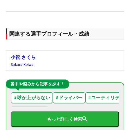
関連する選手プロフィール・成績
小祝 さくら
Sakura Koiwai
番手や悩みから記事を探す！
#
球が上がらない
#
ドライバー
#
ユーティリティ
もっと詳しく検索