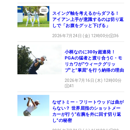
スイング軸を考えるからダフる！
アイアン上手が意識するのは切り返
しで「お腹をグッと下げる」
2026年7月24日 (金) 12時00分
36
小柄なのに300y超連発！
PGAの猛者と渡り合うC・モ
リカワが“ウィークグリッ
プ”と”掌屈”を行う納得の理由
2026年7月16日 (木) 12時00分
41
なぜトミー・フリートウッドは曲が
らない？ 世界屈指のショットメー
カーが行う”右腕を外に回す切り返
し”の秘密