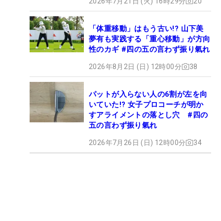
2026年7月21日 (火) 16時29分
20
「体重移動」はもう古い!? 山下美
夢有も実践する「重心移動」が方向
性のカギ #四の五の言わず振り氣れ
2026年8月2日 (日) 12時00分
38
パットが入らない人の6割が左を向
いていた!? 女子プロコーチが明か
すアライメントの落とし穴 #四の
五の言わず振り氣れ
2026年7月26日 (日) 12時00分
34