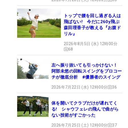
トップで腰を回し過ぎる人は
飛ばない! 今だに260y飛ぶ
森田理香子が教える『お腹ド
リル』
2026年8月5日 (水) 12時00分
68
左へ振り抜いても引っかけない！
阿部未悠の回転スイングをプロコー
チが徹底分析 #優勝者のスイング
2026年7月22日 (水) 12時00分
36
体を開いてクラブだけが遅れてく
る! シャウフェレの飛んで曲がら
ない技術がすごかった
2026年7月25日 (土) 12時00分
37