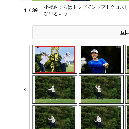
小祝さくらはトップでシャフトクロス
1
/
39
ないという