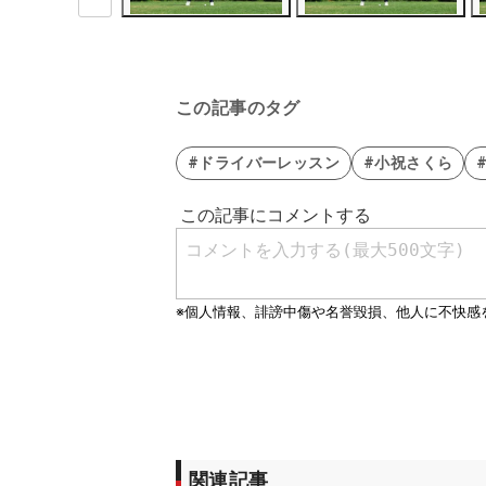
この記事のタグ
#ドライバーレッスン
#小祝さくら
関連記事