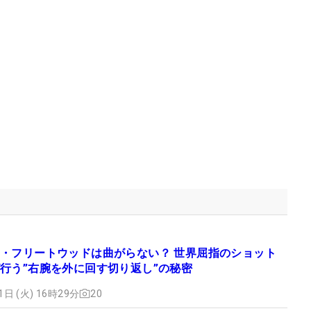
・フリートウッドは曲がらない？ 世界屈指のショット
行う”右腕を外に回す切り返し”の秘密
1日 (火) 16時29分
20