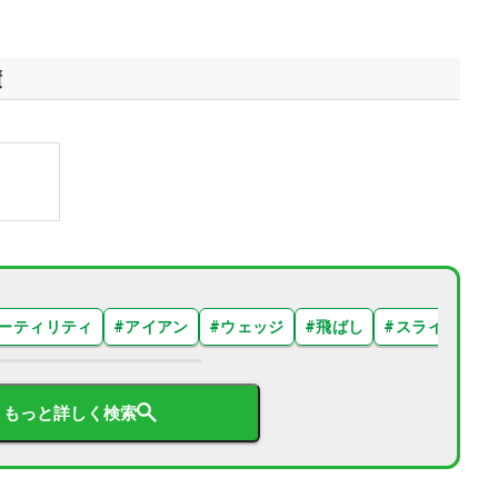
績
ーティリティ
#
アイアン
#
ウェッジ
#
飛ばし
#
スライス
#
もっと詳しく検索