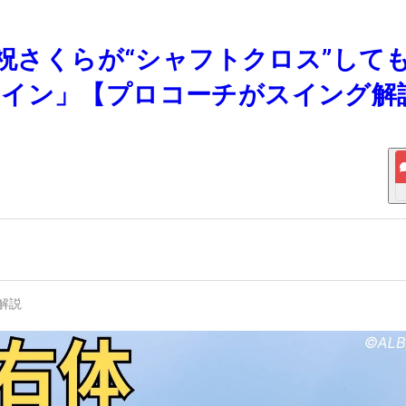
小祝さくらが“シャフトクロス”して
クイン」【プロコーチがスイング解
解説