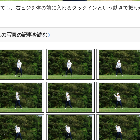
しても、右ヒジを体の前に入れるタックインという動きで振り
この写真の記事を読む