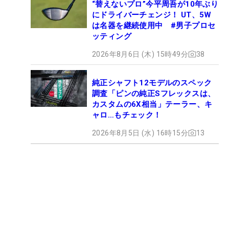
“替えないプロ”今平周吾が10年ぶり
にドライバーチェンジ！ UT、5W
は名器を継続使用中 #男子プロセ
ッティング
2026年8月6日 (木) 15時49分
38
純正シャフト12モデルのスペック
調査「ピンの純正Sフレックスは、
カスタムの6X相当」テーラー、キ
ャロ…もチェック！
2026年8月5日 (水) 16時15分
13