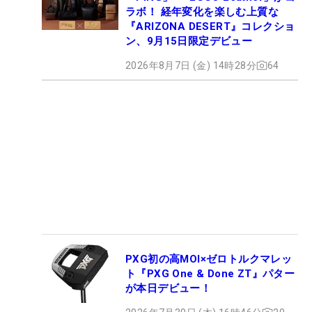
ラボ！ 経年変化を楽しむ上質な
『ARIZONA DESERT』コレクショ
ン、9月15日限定デビュー
2026年8月7日 (金) 14時28分
64
PXG初の高MOI×ゼロトルクマレッ
ト『PXG One & Done ZT』パター
が本日デビュー！