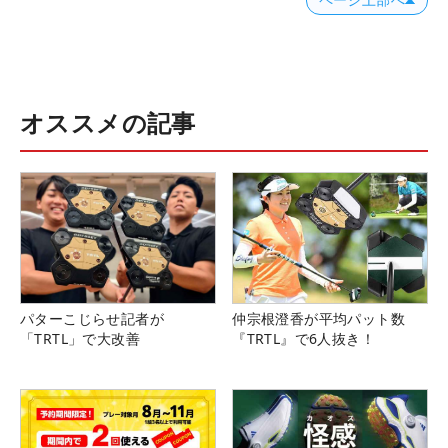
ページ上部へ
オススメの記事
パターこじらせ記者が
仲宗根澄香が平均パット数
「TRTL」で大改善
『TRTL』で6人抜き！