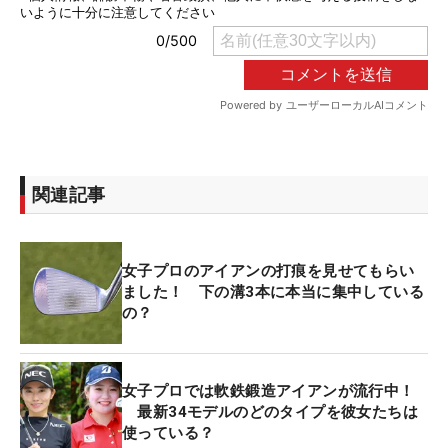
関連記事
女子プロのアイアンの打痕を見せてもらい
ました！ 下の溝3本に本当に集中している
の？
女子プロでは軟鉄鍛造アイアンが流行中！
最新34モデルのどのタイプを彼女たちは
使っている？