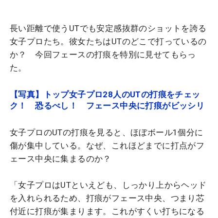
長い距離で使うUTでも安定感抜群のショットを誇る
女子プロたち。彼女たちはUTのどこで打っているの
か？ 今回フェースの打痕を特別に見せてもらっ
た。
【写真】トップ女子プロ28人のUTの打痕をチェッ
ク！ 恐るべし！ フェース中央に打痕がビッシリ
女子プロのUTの打痕を見ると、ほぼボール1個分に
傷が集中している。なぜ、これほどまでに打点がフ
ェース中央に集まるのか？
「女子プロはUTといえども、しっかり上からヘッド
を入れられるため、打痕がフェース中央、つまり芯
付近に打痕が集まります。これがすくい打ちになる