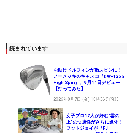
読まれています
お助けドルフィンが激スピンに！
ノーメッキのキャスコ『DW-125G
High Spin』、9月11日デビュー
【打ってみた】
2026年8月7日 (金) 18時36分
33
女子プロ17人が好む“雲の
上”の快適性がさらに進化！
フットジョイが『FJ