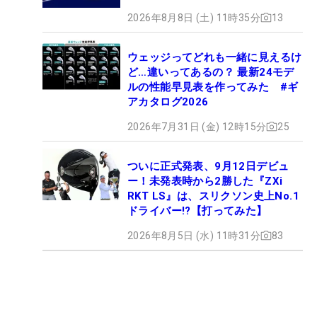
2026年8月8日 (土) 11時35分
13
ウェッジってどれも一緒に見えるけ
ど…違いってあるの？ 最新24モデ
ルの性能早見表を作ってみた #ギ
アカタログ2026
2026年7月31日 (金) 12時15分
25
ついに正式発表、9月12日デビュ
ー！未発表時から2勝した『ZXi
RKT LS』は、スリクソン史上No.1
ドライバー!?【打ってみた】
2026年8月5日 (水) 11時31分
83