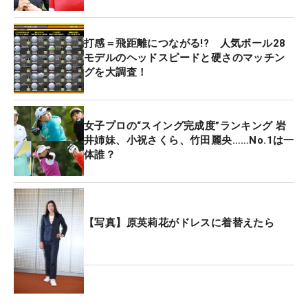
打感＝飛距離につながる!? 人気ボール28
モデルのヘッドスピードと硬さのマッチン
グを大調査！
女子プロの“スイング完成度”ランキング 岩
井姉妹、小祝さくら、竹田麗央……No.1は一
体誰？
【写真】原英莉花がドレスに着替えたら