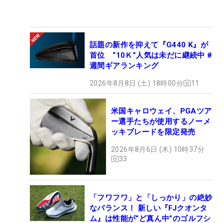
話題の新作を抑えて『G440 K』が
首位 “10Ｋ”人気は未だに継続中 #
週間ギアランキング
2026年8月8日 (土) 18時00分
11
米国キャロウェイ、PGAツア
ー選手たちが使用するノーメ
ッキブレードを限定発売
2026年8月6日 (木) 10時37分
33
「フワフワ」と「しっかり」の絶妙
なバランス！ 新しい『FJクオンタ
ム』は性能が“ど真ん中”のゴルフシ