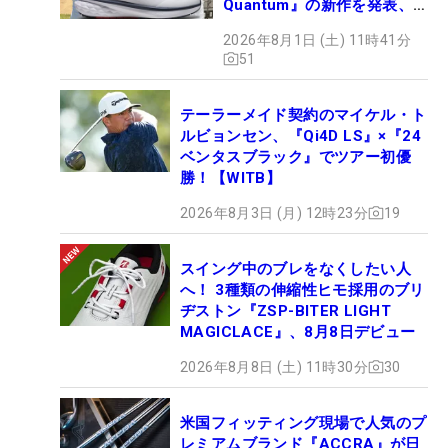
Quantum』の新作を発表、8
月7日デビュー
2026年8月1日 (土) 11時41分
51
テーラーメイド契約のマイケル・ト
ルビョンセン、『Qi4D LS』×『24
ベンタスブラック』でツアー初優
勝！【WITB】
2026年8月3日 (月) 12時23分
19
スイング中のブレをなくしたい人
へ！ 3種類の伸縮性ヒモ採用のブリ
ヂストン『ZSP-BITER LIGHT
MAGICLACE』、8月8日デビュー
2026年8月8日 (土) 11時30分
30
米国フィッティング現場で人気のプ
レミアムブランド『ACCRA』が日