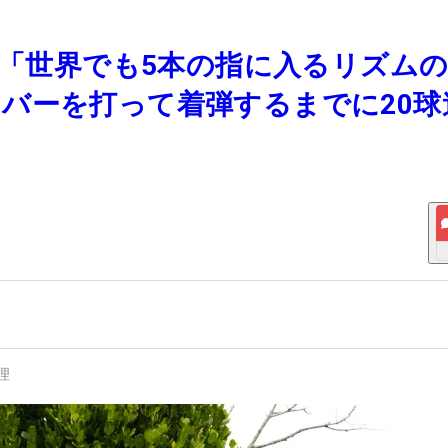
は「世界でも5本の指に入るリズム
バーを打って着弾するまでに20球
理