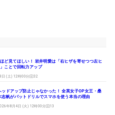
ほど見てほしい！ 岩井明愛は「右ヒザを寄せつつ左ヒ
」ことで回転力アップ
8日 (土) 12時00分
32
ヘッドアップ防止じゃなかった！ 全英女子OP女王・桑
木志帆がパットドリルでスマホを使う本当の理由
026年8月4日 (火) 12時00分
13