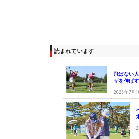
読まれています
飛ばない人
ザを伸ばす
2026年7月1
2