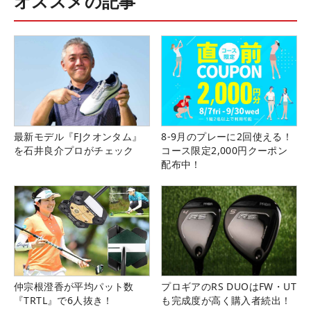
オススメの記事
最新モデル『FJクオンタム』
8-9月のプレーに2回使える！
を石井良介プロがチェック
コース限定2,000円クーポン
配布中！
仲宗根澄香が平均パット数
プロギアのRS DUOはFW・UT
『TRTL』で6人抜き！
も完成度が高く購入者続出！