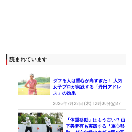
読まれています
ダフる人は重心が高すぎた！ 人気
女子プロが実践する「丹田アドレ
ス」の効果
2026年7月23日 (木) 12時00分
37
「体重移動」はもう古い!? 山
下美夢有も実践する「重心移