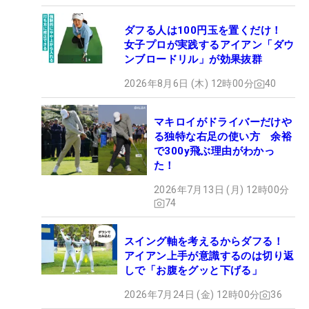
ダフる人は100円玉を置くだけ！
女子プロが実践するアイアン「ダウ
ンブロードリル」が効果抜群
2026年8月6日 (木) 12時00分
40
マキロイがドライバーだけや
る独特な右足の使い方 余裕
で300y飛ぶ理由がわかっ
た！
2026年7月13日 (月) 12時00分
74
スイング軸を考えるからダフる！
アイアン上手が意識するのは切り返
しで「お腹をグッと下げる」
2026年7月24日 (金) 12時00分
36