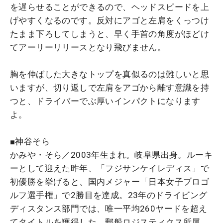
を遅らせることができるので、ヘッドスピードを上
げやすくなるのです。反対にアゴと左肩をくっつけ
たまま下ろしてしまうと、早く手首の角度がほどけ
てアーリーリリースとなり飛びません。
胸を伸ばした大きなトップを真似るのは難しいと思
いますが、切り返しで左肩をアゴから離す意識を持
つと、ドライバーでぶ厚いインパクトになります
よ。
■神谷そら
かみや・そら／2003年生まれ。岐阜県出身。ルーキ
ーとして迎えた昨年、「フジサンケイレディス」で
初優勝を挙げると、国内メジャー「日本女子プロゴ
ルフ選手権」で2勝目を達成。23年のドライビング
ディスタンス部門では、唯一平均260ヤードを超え
てタイトルを獲得した。郵船ロジスティクス所属。