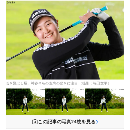
若き飛ばし屋、神谷そらの左肩の動きに注目 （撮影：福田文平）
この記事の写真
24
枚を見る