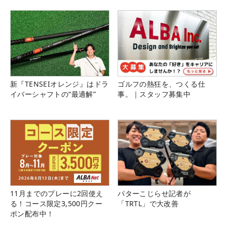
る！！
新『TENSEIオレンジ』はドラ
ゴルフの熱狂を、つくる仕
イバーシャフトの“最適解”
事。｜スタッフ募集中
11月までのプレーに2回使え
パターこじらせ記者が
る！コース限定3,500円クー
「TRTL」で大改善
ポン配布中！