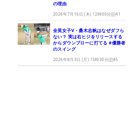
の理由
2026年7月16日 (木) 12時00分
41
全英女子V・桑木志帆はなぜダフら
ない？ 実は右ヒジをリリースする
からダウンブローに打てる #優勝者
のスイング
2026年8月3日 (月) 15時30分
45