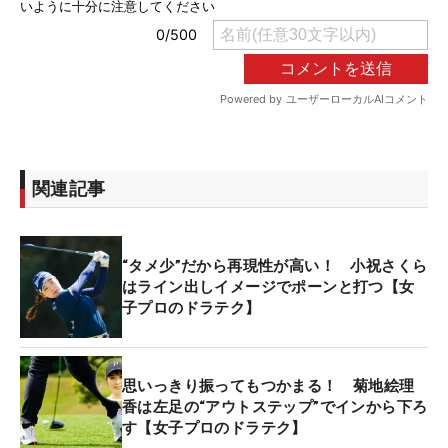
関連記事
“タメ少”だから再現性が高い！ 小祝さくら
はライン出しイメージでポーンと打つ【女
子プロのドラテク】
思いっきり振ってもつかまる！ 菊地絵理
香は左足の“アウトステップ”でインから下ろ
す【女子プロのドラテク】