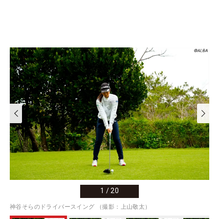
1
/
20
神谷そらのドライバースイング （撮影：上山敬太）