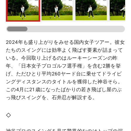
2024年も盛り上がりをみせる国内女子ツアー。彼女
たちのスイングには効率よく飛ばす要素が詰まって
いる。今回取り上げるのはルーキーシーズンの昨
年、「日本女子プロゴルフ選手権」を含む2勝を挙
げ、ただひとり平均260ヤード台に乗せてドライビ
ングディスタンスのタイトルを獲得した神谷そら。
この4月に21歳になったばかりの若き飛ばし屋のぶ
っ飛びスイングを、石井忍が解説する。
◇