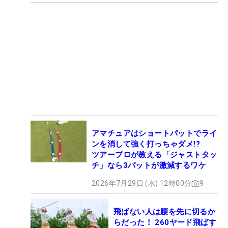
アマチュアはショートパットでライ
ンを消して強く打っちゃダメ!?
ツアープロが教える「ジャストタッ
チ」なら3パットが激減するワケ
2026年7月29日 (水) 12時00分
9
飛ばない人は腰を先に切るか
らだった！ 260ヤード飛ばす