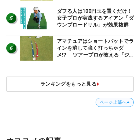
ダフる人は100円玉を置くだけ！
5
女子プロが実践するアイアン「ダ
ウンブロードリル」が効果抜群
アマチュアはショートパットでラ
6
インを消して強く打っちゃダ
メ!? ツアープロが教える「ジ
ャストタッチ」なら3パットが激
減するワケ
ランキングをもっと見る
ページ上部へ