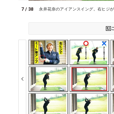
7
/
38
永井花奈のアイアンスイング。右ヒジが