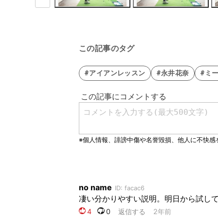
この記事のタグ
#アイアンレッスン
#永井花奈
#ミ