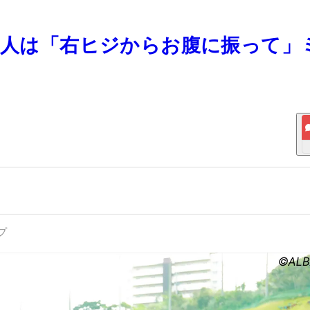
ない人は「右ヒジからお腹に振って」
プ