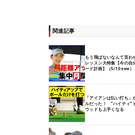
関連記事
もう飛ばないなんて言わ
レッスン大特集【今の自分
ード計画】（5/10 new）
「アイアンは払い打ち」
ルだった！ “ハイティ”
ウッドも上手くなる