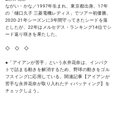
ながい・かな／1997年生まれ、東京都出身。17年
の「樋口久子 三菱電機レディス」でツアー初優勝。
2020-21年シーズンに3年間守ってきたシードを落
としたが、22年はメルセデス・ランキング14位でシ
ード返り咲きを果たした。
◇ ◇ ◇
●「アイアンが苦手」という永井花奈は、インパク
トで詰まる動きを解消するため、野球の動きをゴル
フスイングに応用している。関連記事【アイアンが
苦手な永井花奈が取り入れたティバッティング】を
チェックしよう。