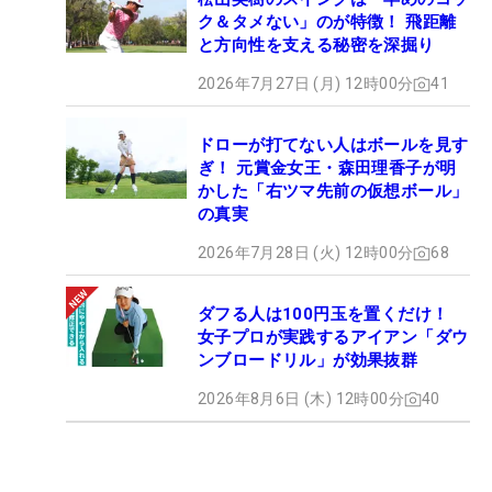
ク＆タメない」のが特徴！ 飛距離
と方向性を支える秘密を深掘り
2026年7月27日 (月) 12時00分
41
ドローが打てない人はボールを見す
ぎ！ 元賞金女王・森田理香子が明
かした「右ツマ先前の仮想ボール」
の真実
2026年7月28日 (火) 12時00分
68
ダフる人は100円玉を置くだけ！
女子プロが実践するアイアン「ダウ
ンブロードリル」が効果抜群
2026年8月6日 (木) 12時00分
40