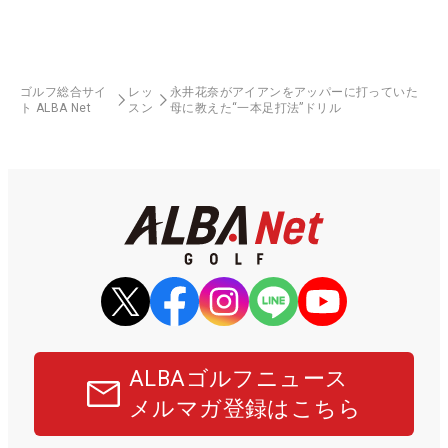
ゴルフ総合サイ
レッ
永井花奈がアイアンをアッパーに打っていた
ト ALBA Net
スン
母に教えた“一本足打法”ドリル
ALBAゴルフニュース
メルマガ登録はこちら