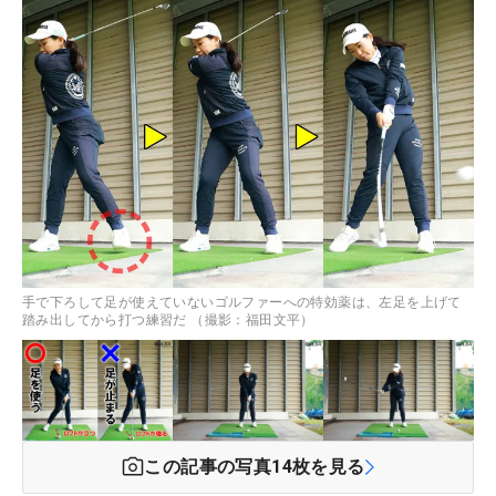
手で下ろして足が使えていないゴルファーへの特効薬は、左足を上げて
踏み出してから打つ練習だ （撮影：福田文平）
この記事の写真
14
枚を見る