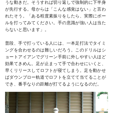
うな動きだ。そうすれば切り返しで強制的に下半身
が先行する。母からは「こんな感覚はない」と言わ
れたそう。「ある程度素振りをしたら、実際にボー
ルを打ってみてください。手の意識が強い人は当た
らないと思います」。
普段、手で打っている人には、一本足打法でタイミ
ングを合わせるのは難しいだろう。このドリルはシ
ョートアイアンでグリーン手前に外しやすい人ほど
効果てきめん。足が止まって手で合わせにいくと、
早くリリースしてロフトが寝てしまう。足を動かせ
ばダウンブロー軌道でロフトを立てて当てることが
でき、番手なりの距離が打てるようになるのだ。