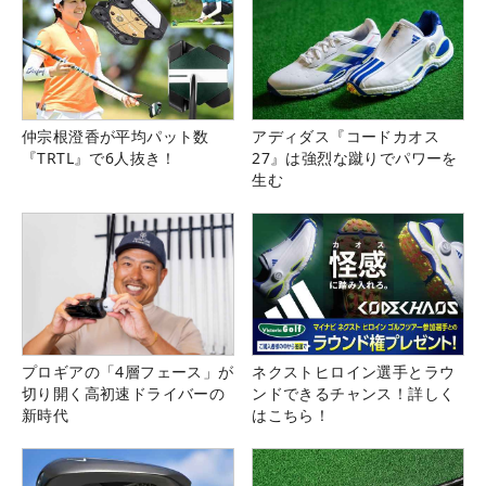
仲宗根澄香が平均パット数
アディダス『コードカオス
『TRTL』で6人抜き！
27』は強烈な蹴りでパワーを
生む
プロギアの「4層フェース」が
ネクストヒロイン選手とラウ
切り開く高初速ドライバーの
ンドできるチャンス！詳しく
新時代
はこちら！