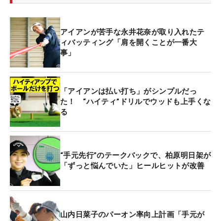
アイアンが苦手な永井花奈が取り入れたテ
ィバッティング「肩を開くことが一番大
事」
「アイアンは払い打ち」がシンプルだっ
た！ “ハイティ”ドリルでウッドも上手くな
る
“手元先行”のテークバックで、柏原明日架が
「ずっと悩んでいた」ヒールヒットが改善
山内日菜子のパーオン率向上計画「手元が