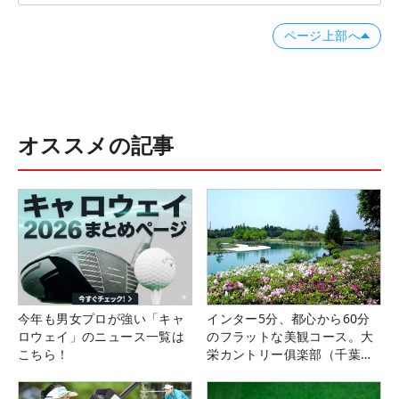
ページ上部へ
オススメの記事
今年も男女プロが強い「キャ
インター5分、都心から60分
ロウェイ」のニュース一覧は
のフラットな美観コース。大
こちら！
栄カントリー俱楽部（千葉
県）