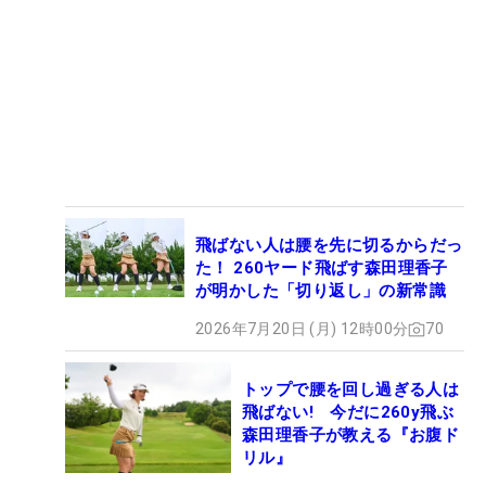
飛ばない人は腰を先に切るからだっ
た！ 260ヤード飛ばす森田理香子
が明かした「切り返し」の新常識
2026年7月20日 (月) 12時00分
70
トップで腰を回し過ぎる人は
飛ばない! 今だに260y飛ぶ
森田理香子が教える『お腹ド
リル』