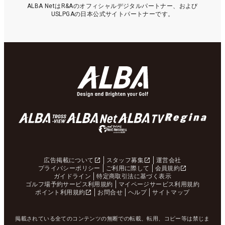
ALBA NetはR&Aのオフィシャルデジタルパートナー、および
USLPGAの日本公式サイトパートナーです。
広告掲載について
スタッフ募集
運営会社
プライバシーポリシー
ご利用に際して
会員規約
ガイドライン
特定商取引法に基づく表示
ゴルフ場予約サービス利用規約
マイページサービス利用規約
ポイント利用規約
お問合せ
ヘルプ
サイトマップ
掲載されている全てのコンテンツの無断での転載、転用、コピー等は禁じま