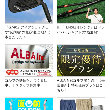
『G740』アイアンが引き出
新『TENSEIオレンジ』はドラ
す“反則級”の寛容性と飛びは
イバーシャフトの“最適解”
本当だった！
ゴルフの熱狂を、つくる仕
ALBA Netゴルフ場予約／【毎
事。｜スタッフ募集中
週更新】特別優待プランはこ
ちら！