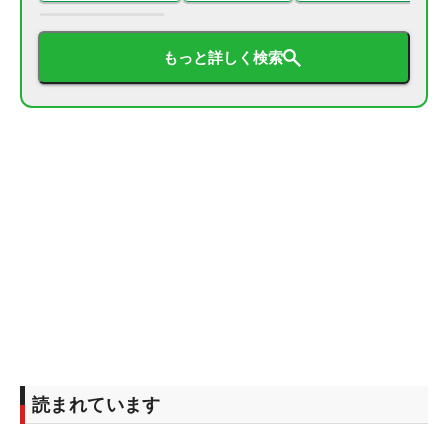
もっと詳しく検索
読まれています