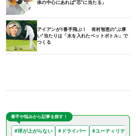
体の中心にあれば“芯”に当たる」
アイアンが1番手飛ぶ！ 有村智恵の“ぶ厚
い”当たりは「水を入れたペットボトル」で
つくる
番手や悩みから記事を探す！
#
球が上がらない
#
ドライバー
#
ユーティリティ