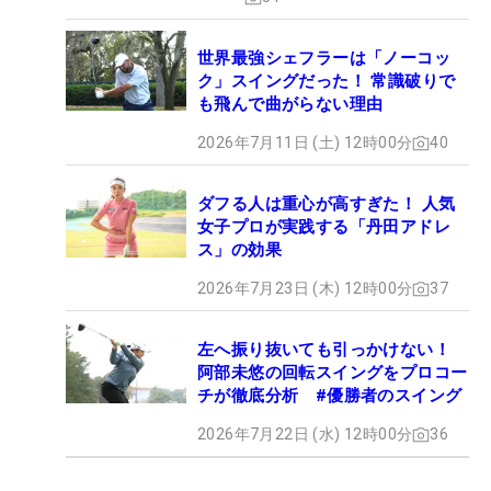
世界最強シェフラーは「ノーコッ
ク」スイングだった！ 常識破りで
も飛んで曲がらない理由
2026年7月11日 (土) 12時00分
40
ダフる人は重心が高すぎた！ 人気
女子プロが実践する「丹田アドレ
ス」の効果
2026年7月23日 (木) 12時00分
37
左へ振り抜いても引っかけない！
阿部未悠の回転スイングをプロコー
チが徹底分析 #優勝者のスイング
2026年7月22日 (水) 12時00分
36