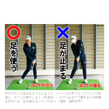
手で下ろして足が止まってしまうと、リリースが早くなってアッパー軌
道に。ロフトが寝てしまう（写真右）。ロフトを立てて番手なりの距離
を出すには、足を使わないといけない （撮影：福田文平）