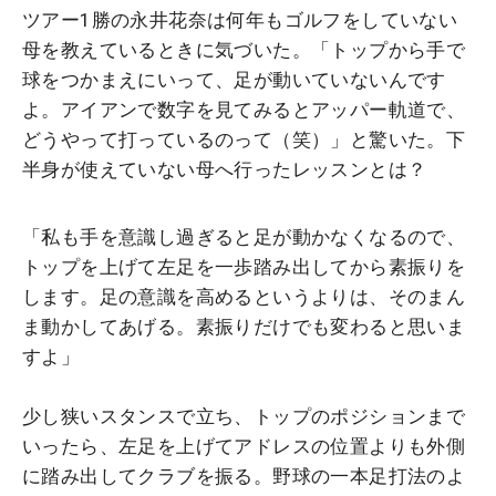
ツアー1勝の永井花奈は何年もゴルフをしていない
母を教えているときに気づいた。「トップから手で
球をつかまえにいって、足が動いていないんです
よ。アイアンで数字を見てみるとアッパー軌道で、
どうやって打っているのって（笑）」と驚いた。下
半身が使えていない母へ行ったレッスンとは？
「私も手を意識し過ぎると足が動かなくなるので、
トップを上げて左足を一歩踏み出してから素振りを
します。足の意識を高めるというよりは、そのまん
ま動かしてあげる。素振りだけでも変わると思いま
すよ」
少し狭いスタンスで立ち、トップのポジションまで
いったら、左足を上げてアドレスの位置よりも外側
に踏み出してクラブを振る。野球の一本足打法のよ