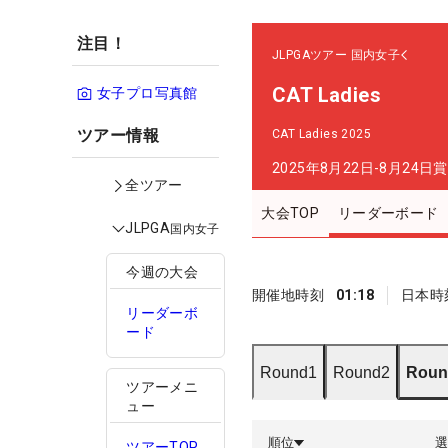
注目！
JLPGAツアー
国内女子
CAT Ladies
女子プロ写真館
ツアー情報
CAT Ladies 2025
2025年8月22日-8月24日
賞
全ツアー
大会TOP
リーダーボード
JLPGA
国内女子
今週の大会
開催地時刻
01:18
日本時
リーダーボ
ード
Round1
Round2
Roun
ツアーメニ
ュー
順位
ツアーTOP