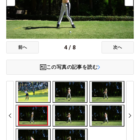
4
/
8
前へ
次へ
この写真の記事を読む