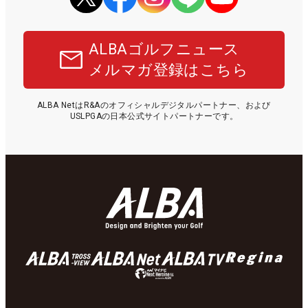
ALBAゴルフニュース
メルマガ登録はこちら
ALBA NetはR&Aのオフィシャルデジタルパートナー、および
USLPGAの日本公式サイトパートナーです。