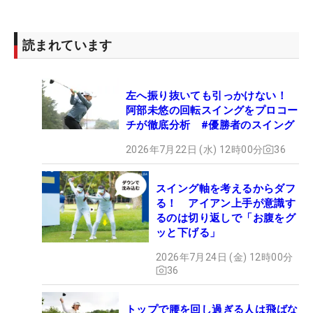
読まれています
左へ振り抜いても引っかけない！
阿部未悠の回転スイングをプロコー
チが徹底分析 #優勝者のスイング
2026年7月22日 (水) 12時00分
36
スイング軸を考えるからダフ
る！ アイアン上手が意識す
るのは切り返しで「お腹をグ
ッと下げる」
2026年7月24日 (金) 12時00分
36
トップで腰を回し過ぎる人は飛ばな