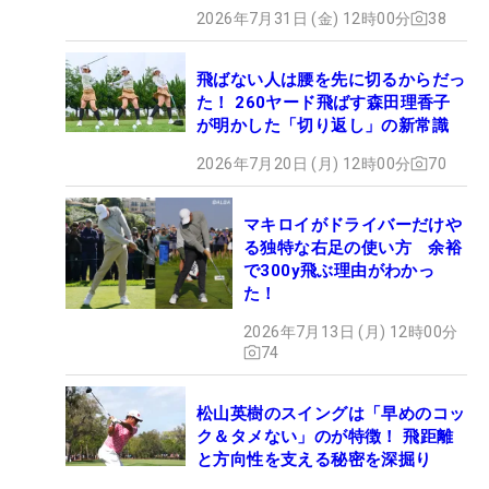
2026年7月31日 (金) 12時00分
38
飛ばない人は腰を先に切るからだっ
た！ 260ヤード飛ばす森田理香子
が明かした「切り返し」の新常識
2026年7月20日 (月) 12時00分
70
マキロイがドライバーだけや
る独特な右足の使い方 余裕
で300y飛ぶ理由がわかっ
た！
2026年7月13日 (月) 12時00分
74
松山英樹のスイングは「早めのコッ
ク＆タメない」のが特徴！ 飛距離
と方向性を支える秘密を深掘り