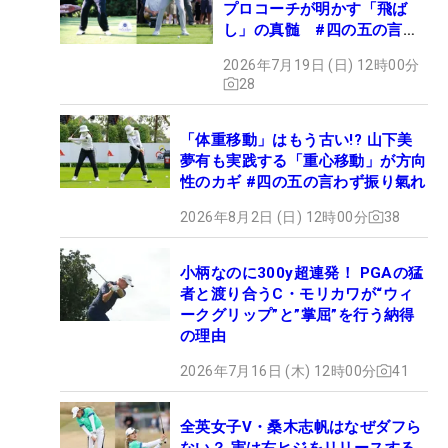
プロコーチが明かす「飛ば
し」の真髄 #四の五の言わ
ず振り氣れ
2026年7月19日 (日) 12時00分
28
「体重移動」はもう古い!? 山下美
夢有も実践する「重心移動」が方向
性のカギ #四の五の言わず振り氣れ
2026年8月2日 (日) 12時00分
38
小柄なのに300y超連発！ PGAの猛
者と渡り合うC・モリカワが“ウィ
ークグリップ”と”掌屈”を行う納得
の理由
2026年7月16日 (木) 12時00分
41
全英女子V・桑木志帆はなぜダフら
ない？ 実は右ヒジをリリースする