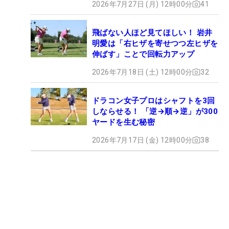
2026年7月27日 (月) 12時00分
41
飛ばない人ほど見てほしい！ 岩井
明愛は「右ヒザを寄せつつ左ヒザを
伸ばす」ことで回転力アップ
2026年7月18日 (土) 12時00分
32
ドラコン女子プロはシャフトを3回
しならせる！ 「逆→順→逆」が300
ヤードを生む秘密
2026年7月17日 (金) 12時00分
38