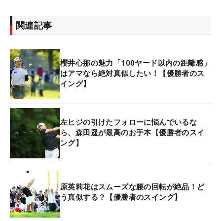
関連記事
櫻井心那の魅力「100ヤード以内の距離感」
はアマなら絶対真似したい！【優勝者のス
イング】
左ヒジの引けたフォローに悩んでいるな
ら、森田遥が最高のお手本【優勝者のスイ
ング】
原英莉花はスムーズな腰の回転が絶品！ど
う真似する？【優勝者のスイング】