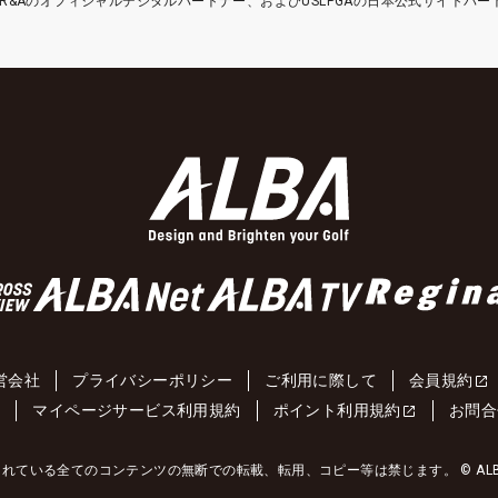
etはR&Aのオフィシャルデジタルパートナー、およびUSLPGAの日本公式サイトパ
営会社
プライバシーポリシー
ご利用に際して
会員規約
約
マイページサービス利用規約
ポイント利用規約
お問合
れている全てのコンテンツの無断での転載、転用、コピー等は禁じます。 © ALBA