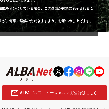
続けることができます。
機能をオンにしている場合、この画面が頻繁に表示されるこ
すが、何卒ご理解いただきますよう、お願い申し上げます。
ALBAゴルフニュース
メルマガ登録はこちら