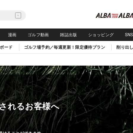
漫画
ゴルフ動画
雑誌出版
ショッピング
SN
ボード
ゴルフ場予約／毎週更新！限定優待プラン
削り出
されるお客様へ