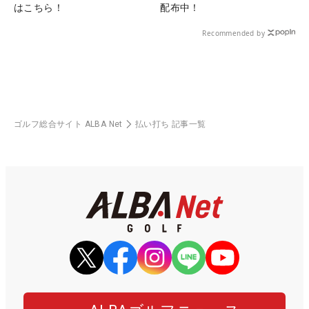
はこちら！
配布中！
Recommended by
ゴルフ総合サイト ALBA Net
払い打ち 記事一覧