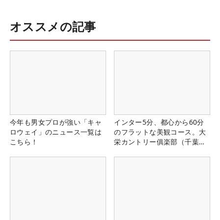
オススメの記事
今年も男女プロが強い「キャ
インター5分、都心から60分
ロウェイ」のニュース一覧は
のフラットな美観コース。大
こちら！
栄カントリー俱楽部（千葉
県）