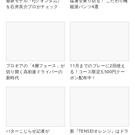
最新モデル『FJクオンタム』
猛暑を乗り切る！ こだわり機
を石井良介プロがチェック
能派パンツ4選
プロギアの「4層フェース」が
11月までのプレーに2回使え
切り開く高初速ドライバーの
る！コース限定3,500円クー
新時代
ポン配布中！
パターこじらせ記者が
新『TENSEIオレンジ』はドラ