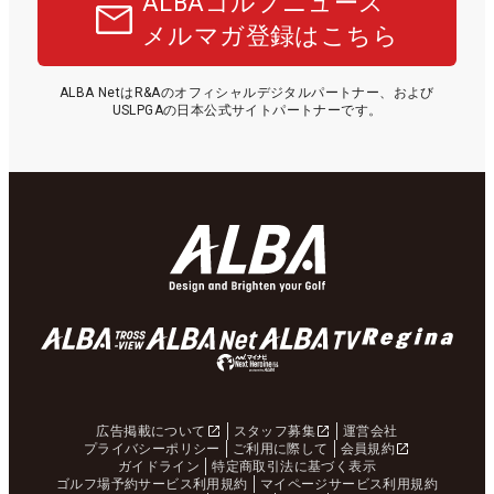
ALBAゴルフニュース
メルマガ登録はこちら
ALBA NetはR&Aのオフィシャルデジタルパートナー、および
USLPGAの日本公式サイトパートナーです。
広告掲載について
スタッフ募集
運営会社
プライバシーポリシー
ご利用に際して
会員規約
ガイドライン
特定商取引法に基づく表示
ゴルフ場予約サービス利用規約
マイページサービス利用規約