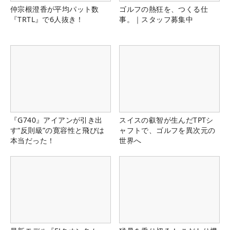
仲宗根澄香が平均パット数
ゴルフの熱狂を、つくる仕
『TRTL』で6人抜き！
事。｜スタッフ募集中
『G740』アイアンが引き出
スイスの叡智が生んだTPTシ
す“反則級”の寛容性と飛びは
ャフトで、ゴルフを異次元の
本当だった！
世界へ