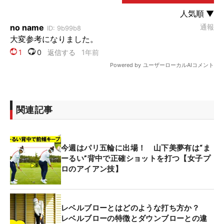
関連記事
今週はパリ五輪に出場！ 山下美夢有は“ま
ーるい”背中で正確ショットを打つ【女子プ
ロのアイアン技】
レベルブローとはどのような打ち方か？
レベルブローの特徴とダウンブローとの違