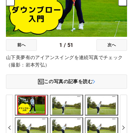
1
/
51
前へ
次へ
山下美夢有のアイアンスイングを連続写真でチェック
（撮影：岩本芳弘）
この写真の記事を読む