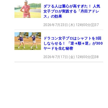
ダフる人は重心が高すぎた！ 人気
女子プロが実践する「丹田アドレ
ス」の効果
2026年7月23日 (木) 12時00分
37
ドラコン女子プロはシャフトを3回
しならせる！ 「逆→順→逆」が300
ヤードを生む秘密
2026年7月17日 (金) 12時00分
38