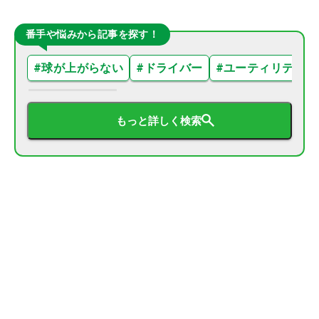
番手や悩みから記事を探す！
#
球が上がらない
#
ドライバー
#
ユーティリティ
もっと詳しく検索