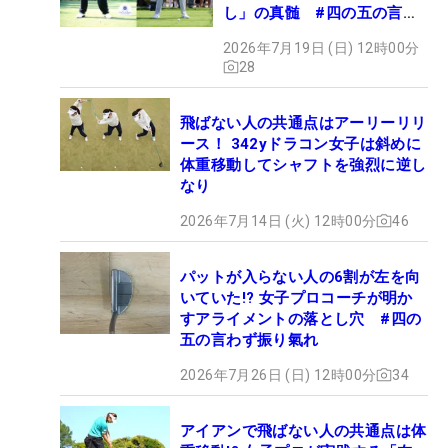
し」の真髄 #四の五の言わ
ず振り氣れ
2026年7月19日 (日) 12時00分
28
飛ばない人の共通点はアーリーリリ
ース！ 342yドラコン女子は斜めに
体重移動してシャフトを強烈に逆し
なり
2026年7月14日 (火) 12時00分
46
パットが入らない人の6割が左を向
いていた!? 女子プロコーチが明か
すアライメントの落とし穴 #四の
五の言わず振り氣れ
2026年7月26日 (日) 12時00分
34
アイアンで飛ばない人の共通点は体