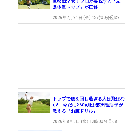
重移動!? 女子プロが実践する「左
足体重トップ」が正解
2026年7月31日 (金) 12時00分
38
トップで腰を回し過ぎる人は飛ばな
い! 今だに260y飛ぶ森田理香子が
教える『お腹ドリル』
2026年8月5日 (水) 12時00分
68