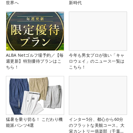
世界へ
新時代
ALBA Netゴルフ場予約／【毎
今年も男女プロが強い「キャ
週更新】特別優待プランはこ
ロウェイ」のニュース一覧は
ちら！
こちら！
猛暑を乗り切る！ こだわり機
インター5分、都心から60分
能派パンツ4選
のフラットな美観コース。大
栄カントリー俱楽部（千葉