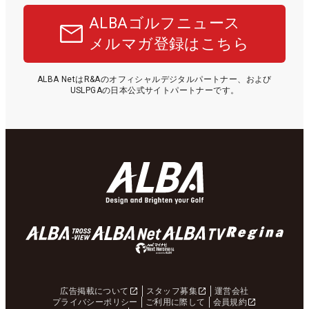
ALBAゴルフニュース
メルマガ登録はこちら
ALBA NetはR&Aのオフィシャルデジタルパートナー、および
USLPGAの日本公式サイトパートナーです。
広告掲載について
スタッフ募集
運営会社
プライバシーポリシー
ご利用に際して
会員規約