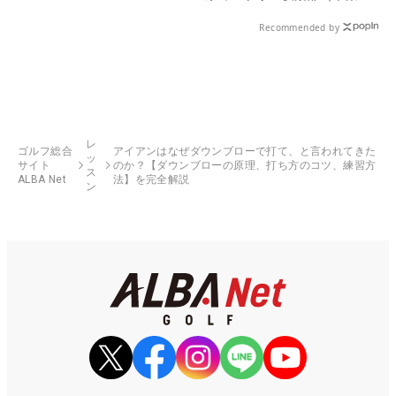
県）
Recommended by
レ
ゴルフ総合
アイアンはなぜダウンブローで打て、と言われてきた
ッ
サイト
のか？【ダウンブローの原理、打ち方のコツ、練習方
ス
ALBA Net
法】を完全解説
ン