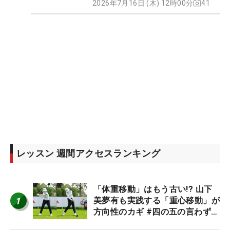
2026年7月16日 (木) 12時00分
41
レッスン 週間アクセスランキング
「体重移動」はもう古い!? 山下
1
美夢有も実践する「重心移動」が
方向性のカギ #四の五の言わず振
り氣れ