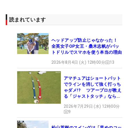
読まれています
ヘッドアップ防止じゃなかった！
全英女子OP女王・桑木志帆がパッ
トドリルでスマホを使う本当の理由
2026年8月4日 (火) 12時00分
13
アマチュアはショートパット
でラインを消して強く打っち
ゃダメ!? ツアープロが教え
る「ジャストタッチ」なら3
パットが激減するワケ
2026年7月29日 (水) 12時00分
9
松山英樹のスイングは「早めのコッ