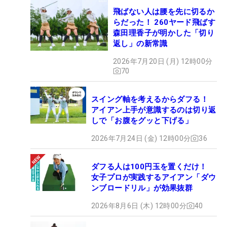
飛ばない人は腰を先に切るか
らだった！ 260ヤード飛ばす
森田理香子が明かした「切り
返し」の新常識
2026年7月20日 (月) 12時00分
70
スイング軸を考えるからダフる！
アイアン上手が意識するのは切り返
しで「お腹をグッと下げる」
2026年7月24日 (金) 12時00分
36
ダフる人は100円玉を置くだけ！
女子プロが実践するアイアン「ダウ
ンブロードリル」が効果抜群
2026年8月6日 (木) 12時00分
40