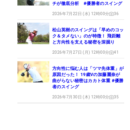
チが徹底分析 #優勝者のスイング
2026年7月22日 (水) 12時00分
36
松山英樹のスイングは「早めのコッ
ク＆タメない」のが特徴！ 飛距離
と方向性を支える秘密を深掘り
2026年7月27日 (月) 12時00分
41
方向性に悩む人は「ツマ先体重」が
原因だった！ 19歳Vの加藤麗奈が
曲がらない秘密はカカト体重 #優勝
者のスイング
2026年7月30日 (木) 12時00分
35