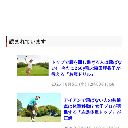
読まれています
トップで腰を回し過ぎる人は飛ばな
い! 今だに260y飛ぶ森田理香子が
教える『お腹ドリル』
2026年8月5日 (水) 12時00分
68
アイアンで飛ばない人の共通
点は体重移動!? 女子プロが実
践する「左足体重トップ」が
正解