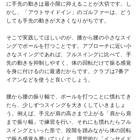
に手先の動きは最小限に抑えることが大切です。し
かし、「アウトサイドイン」のゴルファーは、どう
しても手先の動きが大きくなりがちです。
そこで実践してほしいのが、腰から腰の小さなスイ
ングでボールを打つことです。アプローチに近い小
さなスイングであれば、フルスイングに比べて、手
先の動きを抑制しやすく、体の回転だけで振る感覚
を身に付けるのに最適だからです。クラブは7番ア
イアンなどを使うと良いでしょう。
腰から腰の振り幅で、ボールを打つことに慣れてき
たら、少しずつスイングを大きくしていきましょ
う。例えば、手元が肩の高さまで上がる「肩から肩
まで振り幅」で練習を行い、それにも慣れたらフル
スイングといった形で、段階を踏みながら体の回転
で振る感覚を磨いていくと、理想的な「インサイド