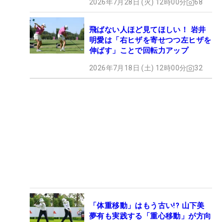
2026年7月28日 (火) 12時00分
68
飛ばない人ほど見てほしい！ 岩井
明愛は「右ヒザを寄せつつ左ヒザを
伸ばす」ことで回転力アップ
2026年7月18日 (土) 12時00分
32
「体重移動」はもう古い!? 山下美
夢有も実践する「重心移動」が方向