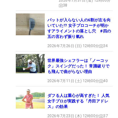
2026年7月31日 (金) 12時00分
38
パットが入らない人の6割が左を向
いていた!? 女子プロコーチが明か
すアライメントの落とし穴 #四の
五の言わず振り氣れ
2026年7月26日 (日) 12時00分
34
世界最強シェフラーは「ノーコッ
ク」スイングだった！ 常識破りで
も飛んで曲がらない理由
2026年7月11日 (土) 12時00分
40
ダフる人は重心が高すぎた！ 人気
女子プロが実践する「丹田アドレ
ス」の効果
2026年7月23日 (木) 12時00分
37