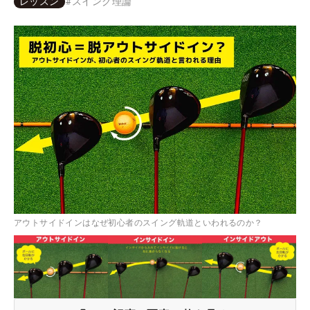
レッスン
#
スイング理論
アウトサイドインはなぜ初心者のスイング軌道といわれるのか？