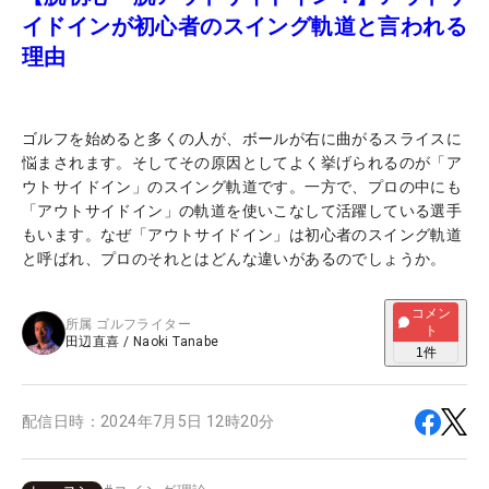
イドインが初心者のスイング軌道と言われる
理由
ゴルフを始めると多くの人が、ボールが右に曲がるスライスに
悩まされます。そしてその原因としてよく挙げられるのが「ア
ウトサイドイン」のスイング軌道です。一方で、プロの中にも
「アウトサイドイン」の軌道を使いこなして活躍している選手
もいます。なぜ「アウトサイドイン」は初心者のスイング軌道
と呼ばれ、プロのそれとはどんな違いがあるのでしょうか。
コメン
所属
ゴルフライター
ト
田辺直喜
/
Naoki Tanabe
1
件
配信日時：
2024年7月5日 12時20分