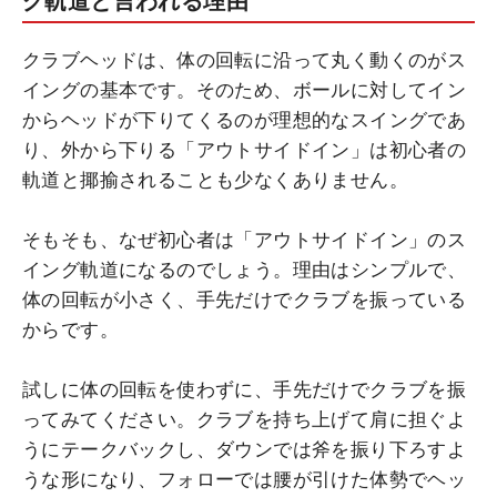
グ軌道と言われる理由
クラブヘッドは、体の回転に沿って丸く動くのがス
イングの基本です。そのため、ボールに対してイン
からヘッドが下りてくるのが理想的なスイングであ
り、外から下りる「アウトサイドイン」は初心者の
軌道と揶揄されることも少なくありません。
そもそも、なぜ初心者は「アウトサイドイン」のス
イング軌道になるのでしょう。理由はシンプルで、
体の回転が小さく、手先だけでクラブを振っている
からです。
試しに体の回転を使わずに、手先だけでクラブを振
ってみてください。クラブを持ち上げて肩に担ぐよ
うにテークバックし、ダウンでは斧を振り下ろすよ
うな形になり、フォローでは腰が引けた体勢でヘッ