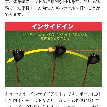
す。体を軸にヘッドが理想的な円弧を描いている状
態で、効率良く、方向性の高いボールを打つことが
できます。
もう一つは「インサイドアウト」です。ボールに対
して内側からヘッドが入り、線よりも外側に抜けて
いくスイング軌道になります。フェースをしっかり