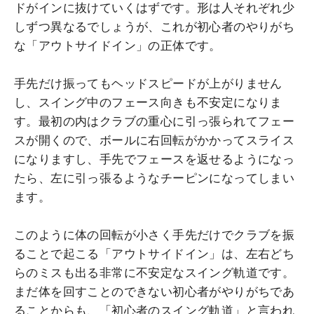
ドがインに抜けていくはずです。形は人それぞれ少
しずつ異なるでしょうが、これが初心者のやりがち
な「アウトサイドイン」の正体です。
手先だけ振ってもヘッドスピードが上がりません
し、スイング中のフェース向きも不安定になりま
す。最初の内はクラブの重心に引っ張られてフェー
スが開くので、ボールに右回転がかかってスライス
になりますし、手先でフェースを返せるようになっ
たら、左に引っ張るようなチーピンになってしまい
ます。
このように体の回転が小さく手先だけでクラブを振
ることで起こる「アウトサイドイン」は、左右どち
らのミスも出る非常に不安定なスイング軌道です。
まだ体を回すことのできない初心者がやりがちであ
ることからも、「初心者のスイング軌道」と言われ