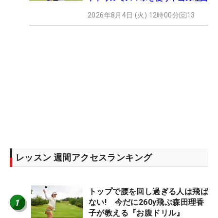
2026年8月4日 (火) 12時00分
13
レッスン 週間アクセスランキング
トップで腰を回し過ぎる人は飛ば
1
ない! 今だに260y飛ぶ森田理香
子が教える『お腹ドリル』