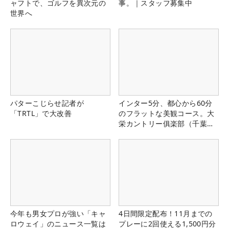
ャフトで、ゴルフを異次元の
事。｜スタッフ募集中
世界へ
パターこじらせ記者が
インター5分、都心から60分
「TRTL」で大改善
のフラットな美観コース。大
栄カントリー俱楽部（千葉
県）
今年も男女プロが強い「キャ
4日間限定配布！11月までの
ロウェイ」のニュース一覧は
プレーに2回使える1,500円分