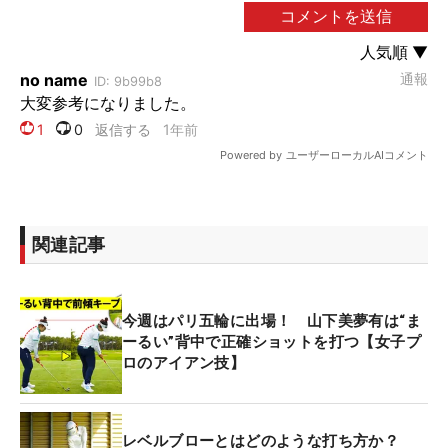
関連記事
今週はパリ五輪に出場！ 山下美夢有は“ま
ーるい”背中で正確ショットを打つ【女子プ
ロのアイアン技】
レベルブローとはどのような打ち方か？