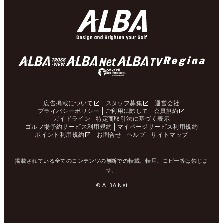
広告掲載について
スタッフ募集
運営会社
プライバシーポリシー
ご利用に際して
会員規約
ガイドライン
特定商取引法に基づく表示
ゴルフ場予約サービス利用規約
マイページサービス利用規約
ポイント利用規約
お問合せ
ヘルプ
サイトマップ
掲載されている全てのコンテンツの無断での転載、転用、コピー等は禁じま
す。
© ALBA Net