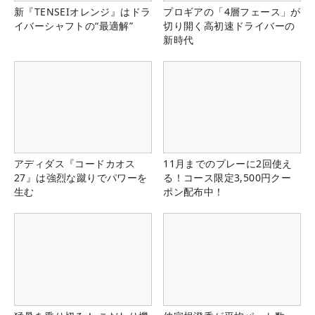
新『TENSEIオレンジ』はドラ
プロギアの「4層フェース」が
イバーシャフトの“最適解”
切り開く高初速ドライバーの
新時代
アディダス『コードカオス
11月までのプレーに2回使え
27』は強烈な蹴りでパワーを
る！コース限定3,500円クー
生む
ポン配布中！