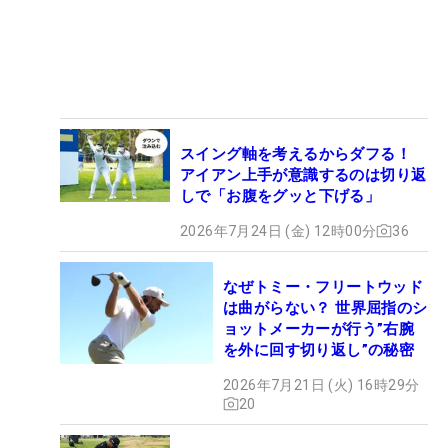
スイング軸を考えるからダフる！
アイアン上手が意識するのは切り返
しで「お腹をグッと下げる」
2026年7月24日 (金) 12時00分
36
なぜトミー・フリートウッド
は曲がらない？ 世界屈指のシ
ョットメーカーが行う”右腕
を外に回す切り返し”の秘密
2026年7月21日 (火) 16時29分
20