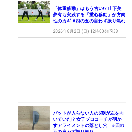
「体重移動」はもう古い!? 山下美
夢有も実践する「重心移動」が方向
性のカギ #四の五の言わず振り氣れ
2026年8月2日 (日) 12時00分
38
パットが入らない人の6割が左を向
いていた!? 女子プロコーチが明か
すアライメントの落とし穴 #四の
五の言わず振り氣れ