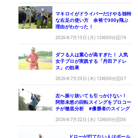
マキロイがドライバーだけやる独特
な右足の使い方 余裕で300y飛ぶ
理由がわかった！
2026年7月13日 (月) 12時00分
74
ダフる人は重心が高すぎた！ 人気
女子プロが実践する「丹田アドレ
ス」の効果
2026年7月23日 (木) 12時00分
37
左へ振り抜いても引っかけない！
阿部未悠の回転スイングをプロコー
チが徹底分析 #優勝者のスイング
2026年7月22日 (水) 12時00分
36
ドローが打てない人はボール