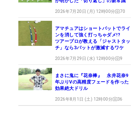
が明かした「切り返し」の新常識
2026年7月20日 (月) 12時00分
70
アマチュアはショートパットでライ
ンを消して強く打っちゃダメ!?
ツアープロが教える「ジャストタッ
チ」なら3パットが激減するワケ
2026年7月29日 (水) 12時00分
9
まさに鬼に『花奈棒』 永井花奈9
年ぶりVの高精度フェードを作った
効果絶大ドリル
2026年8月1日 (土) 12時00分
36