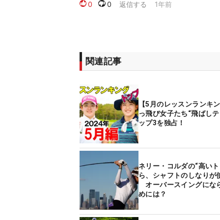
関連記事
【5月のレッスンランキ
っ飛び女子たち“飛ばしテ
ップ3を独占！
ネリー・コルダの“高いト
ら、シャフトのしなりが
オーバースイングにな
めには？