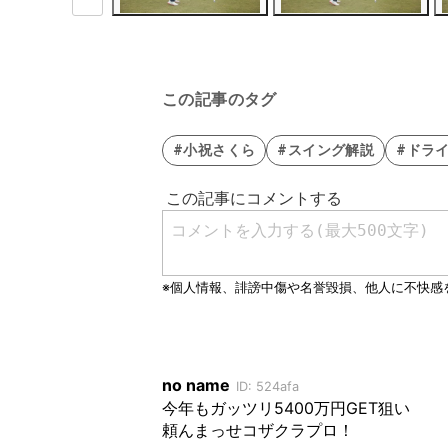
この記事のタグ
#小祝さくら
#スイング解説
#ドラ