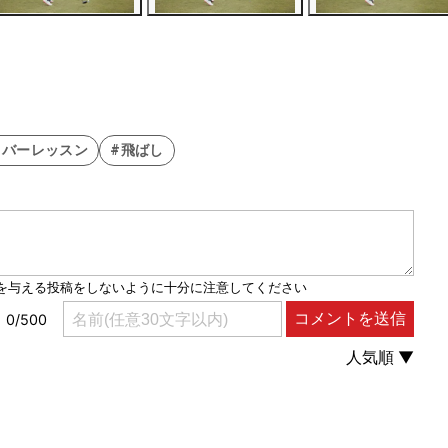
イバーレッスン
#飛ばし