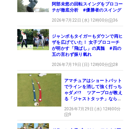
阿部未悠の回転スイングをプロコー
チが徹底分析 #優勝者のスイング
2026年7月22日 (水) 12時00分
36
ジャンボもタイガーもダウンで両ヒ
ザを広げていた！ 女子プロコーチ
が明かす「飛ばし」の真髄 #四の
五の言わず振り氣れ
2026年7月19日 (日) 12時00分
28
アマチュアはショートパット
でラインを消して強く打っち
ゃダメ!? ツアープロが教え
る「ジャストタッチ」なら3
パットが激減するワケ
2026年7月29日 (水) 12時00分
9