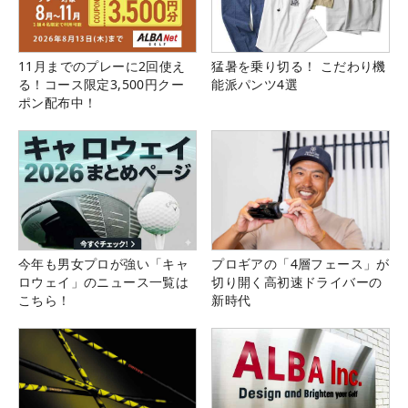
11月までのプレーに2回使え
猛暑を乗り切る！ こだわり機
る！コース限定3,500円クー
能派パンツ4選
ポン配布中！
今年も男女プロが強い「キャ
プロギアの「4層フェース」が
ロウェイ」のニュース一覧は
切り開く高初速ドライバーの
こちら！
新時代