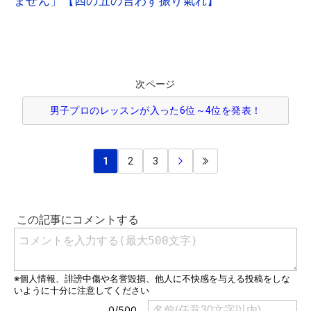
ません」【四の五の言わず振り氣れ】
次ページ
男子プロのレッスンが入った6位～4位を発表！
1
2
3