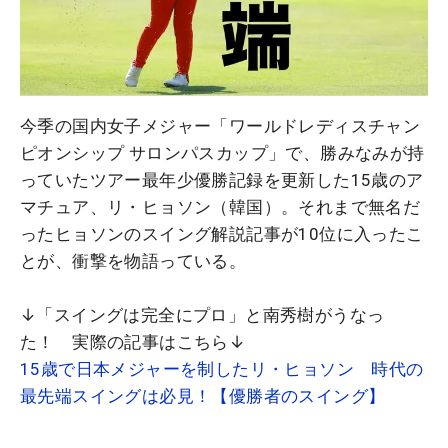
今季の国内女子メジャー「ワールドレディスチャン
ピオンシップ サロンパスカップ」で、勝みなみが持
っていたツアー最年少優勝記録を更新した15歳のア
マチュア、リ・ヒョソン（韓国）。それまで無名だ
ったヒョソンのスイング解説記事が10位に入ったこ
とが、衝撃を物語っている。
↓「スイングは完全にプロ」と南秀樹がうなっ
た！ 実際の記事はこちら↓
15歳で日本メジャーを制したリ・ヒョソン 時代の
最先端スイングは必見！【優勝者のスイング】