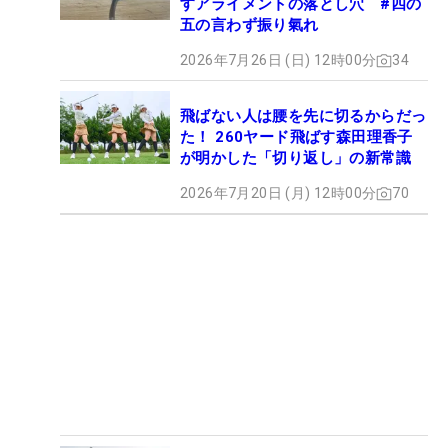
すアライメントの落とし穴 #四の
五の言わず振り氣れ
2026年7月26日 (日) 12時00分
34
飛ばない人は腰を先に切るからだっ
た！ 260ヤード飛ばす森田理香子
が明かした「切り返し」の新常識
2026年7月20日 (月) 12時00分
70