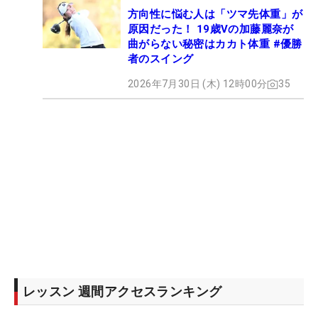
方向性に悩む人は「ツマ先体重」が
原因だった！ 19歳Vの加藤麗奈が
曲がらない秘密はカカト体重 #優勝
者のスイング
2026年7月30日 (木) 12時00分
35
レッスン 週間アクセスランキング