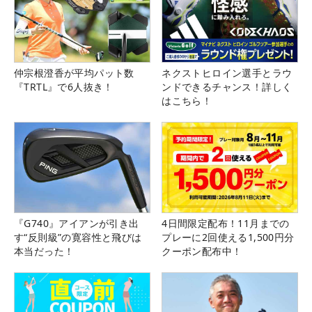
仲宗根澄香が平均パット数
ネクストヒロイン選手とラウ
『TRTL』で6人抜き！
ンドできるチャンス！詳しく
はこちら！
『G740』アイアンが引き出
4日間限定配布！11月までの
す“反則級”の寛容性と飛びは
プレーに2回使える1,500円分
本当だった！
クーポン配布中！