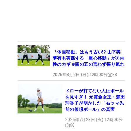
「体重移動」はもう古い!? 山下美
夢有も実践する「重心移動」が方向
性のカギ #四の五の言わず振り氣れ
2026年8月2日 (日) 12時00分
38
ドローが打てない人はボール
を見すぎ！ 元賞金女王・森田
理香子が明かした「右ツマ先
前の仮想ボール」の真実
2026年7月28日 (火) 12時00分
68