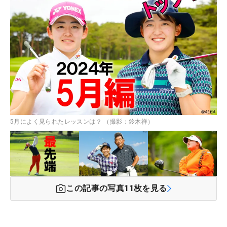
5月によく見られたレッスンは？ （撮影：鈴木祥）
この記事の写真
11
枚を見る