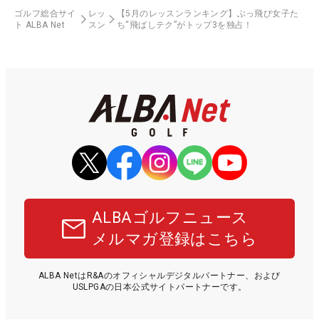
ゴルフ総合サイ
レッ
【5月のレッスンランキング】ぶっ飛び女子た
ト ALBA Net
スン
ち“飛ばしテク”がトップ3を独占！
ALBAゴルフニュース
メルマガ登録はこちら
ALBA NetはR&Aのオフィシャルデジタルパートナー、および
USLPGAの日本公式サイトパートナーです。