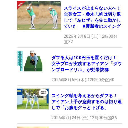
スライスが止まらない人へ！
全英女王・桑木志帆は切り返
しで「左ヒザ」を先に動かし
ていた #優勝者のスイング
2026年8月8日 (土) 12時00分
32
ダフる人は100円玉を置くだけ！
女子プロが実践するアイアン「ダウ
ンブロードリル」が効果抜群
2026年8月6日 (木) 12時00分
40
スイング軸を考えるからダフる！
アイアン上手が意識するのは切り返
しで「お腹をグッと下げる」
2026年7月24日 (金) 12時00分
36