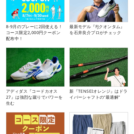
8-9月のプレーに2回使える！
最新モデル『FJクオンタム』
コース限定2,000円クーポン
を石井良介プロがチェック
配布中！
アディダス『コードカオス
新『TENSEIオレンジ』はドラ
27』は強烈な蹴りでパワーを
イバーシャフトの“最適解”
生む