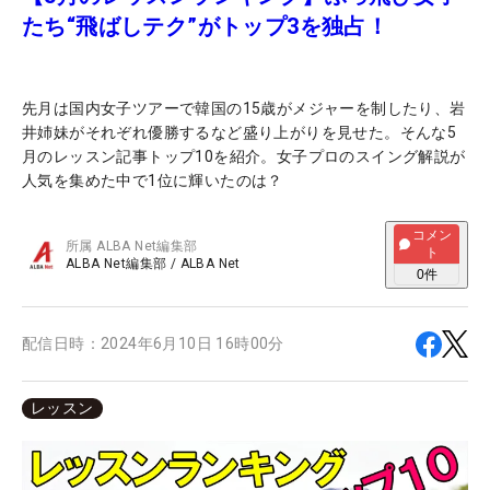
たち“飛ばしテク”がトップ3を独占！
先月は国内女子ツアーで韓国の15歳がメジャーを制したり、岩
井姉妹がそれぞれ優勝するなど盛り上がりを見せた。そんな5
月のレッスン記事トップ10を紹介。女子プロのスイング解説が
人気を集めた中で1位に輝いたのは？
コメン
所属
ALBA Net編集部
ト
ALBA Net編集部
/
ALBA Net
0
件
配信日時：
2024年6月10日 16時00分
レッスン