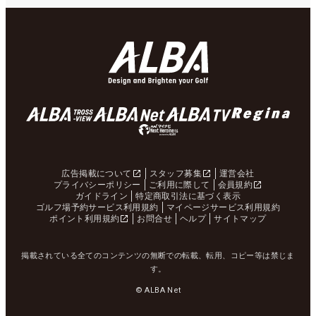
広告掲載について
スタッフ募集
運営会社
プライバシーポリシー
ご利用に際して
会員規約
ガイドライン
特定商取引法に基づく表示
ゴルフ場予約サービス利用規約
マイページサービス利用規約
ポイント利用規約
お問合せ
ヘルプ
サイトマップ
掲載されている全てのコンテンツの無断での転載、転用、コピー等は禁じま
す。
© ALBA Net