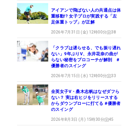
アイアンで飛ばない人の共通点は体
重移動!? 女子プロが実践する「左
足体重トップ」が正解
2026年7月31日 (金) 12時00分
38
「クラブは遅らせる、でも振り遅れ
ない」9年ぶりV、永井花奈の曲が
らない秘密をプロコーチが解剖 #
優勝者のスイング
2026年7月15日 (水) 12時00分
33
全英女子V・桑木志帆はなぜダフら
ない？ 実は右ヒジをリリースする
からダウンブローに打てる #優勝者
のスイング
2026年8月3日 (月) 15時30分
45