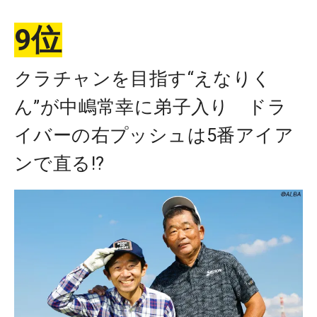
9位
クラチャンを目指す“えなりく
ん”が中嶋常幸に弟子入り ドラ
イバーの右プッシュは5番アイア
ンで直る!?