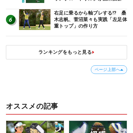
右足に乗るから軸ブレする!? 桑
6
木志帆、菅沼菜々も実践「左足体
重トップ」の作り方
ランキングをもっと見る
ページ上部へ
オススメの記事