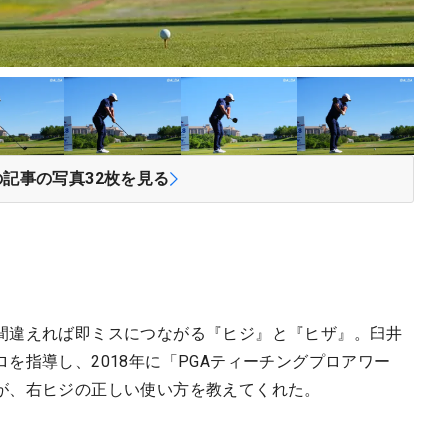
の記事の写真
32
枚を見る
間違えれば即ミスにつながる『ヒジ』と『ヒザ』。臼井
を指導し、2018年に「PGAティーチングプロアワー
が、右ヒジの正しい使い方を教えてくれた。