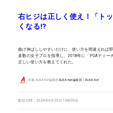
右ヒジは正しく使え！「ト
くなる!?
曲げ伸ばししやすいだけに、使い方を間違えれば
多数の女子プロを指導し、2018年に「PGAティ
正しい使い方を教えてくれた。
所属
ALBA Net編集部
ALBA Net編集部
/
ALBA Net
配信日時：
2024年6月25日 15時05分