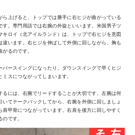
がら上げると、トップでは勝手に右ヒジが曲がっている
です。専門用語では右腕の外旋といいます。米国男子ツ
マキロイ（北アイルランド）は、トップで右ヒジを意図
は違います。右ヒジを伸ばして外側に回しながら、胸も
曲がるのです。
ーバースイングになったり、ダウンスイングで早くヒジ
とミスにつながってしまいます。
するには、右腕でリードすることが大切です。左腕は何
引いてテークバックしてから、右腕を外側に回しましょ
ら肩甲骨につながっています。右肩を後方に回しやすく
るのです。