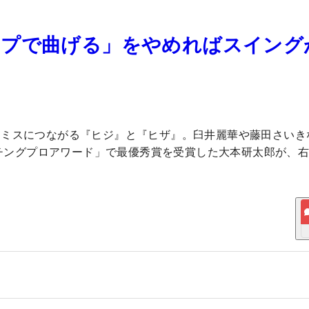
ップで曲げる」をやめればスイング
即ミスにつながる『ヒジ』と『ヒザ』。臼井麗華や藤田さいき
ーチングプロアワード」で最優秀賞を受賞した大本研太郎が、