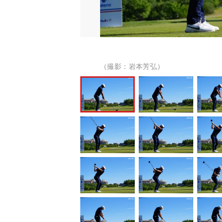
（撮影：岩本芳弘）