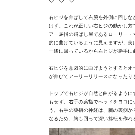
◇ ◇ ◇
右ヒジを伸ばして右腕を外側に回しな
はず。これが正しい右ヒジの動かし方
アー屈指の飛ばし屋であるローリー・
的に曲げているように見えますが、実
一緒に回っているから右ヒジが勝手に
右ヒジを意図的に曲げようとするとオ
が伸びてアーリーリリースになったり
トップで右ヒジが自然と曲がるように
もせず、右手の薬指でヘッドをヨコに
う。右手の薬指の神経は、腕の裏側か
なるため、胸も回って深い捻転を作れ