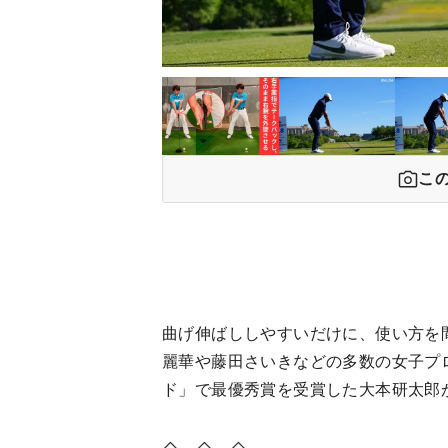
こ
曲げ伸ばししやすいだけに、使い方を
麗華や藤田さいきなどの多数の女子プロ
ド」で最優秀賞を受賞した大本研太郎