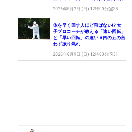
2026年8月2日 (日) 12時00分
38
体を早く回す人ほど飛ばない!? 女
子プロコーチが教える「速い回転」
と「早い回転」の違い #四の五の言
わず振り氣れ
2026年8月9日 (日) 12時00分
31