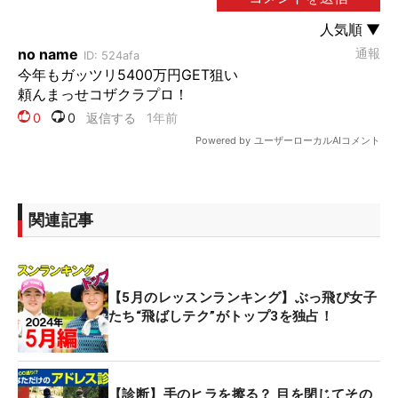
関連記事
【5月のレッスンランキング】ぶっ飛び女子
たち“飛ばしテク”がトップ3を独占！
【診断】手のヒラを擦る？ 目を閉じてその