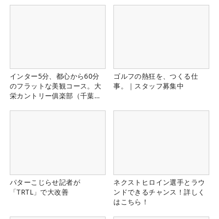
インター5分、都心から60分
ゴルフの熱狂を、つくる仕
のフラットな美観コース。大
事。｜スタッフ募集中
栄カントリー俱楽部（千葉
県）
パターこじらせ記者が
ネクストヒロイン選手とラウ
「TRTL」で大改善
ンドできるチャンス！詳しく
はこちら！