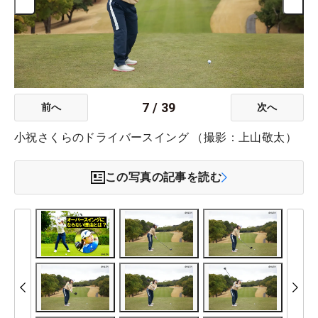
7
/
39
前へ
次へ
小祝さくらのドライバースイング （撮影：上山敬太）
この写真の記事を読む