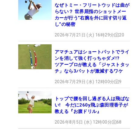
なぜトミー・フリートウッドは曲が
らない？ 世界屈指のショットメー
カーが行う”右腕を外に回す切り返
し”の秘密
2026年7月21日 (火) 16時29分
20
アマチュアはショートパットでライ
ンを消して強く打っちゃダメ!?
ツアープロが教える「ジャストタッ
チ」なら3パットが激減するワケ
2026年7月29日 (水) 12時00分
9
トップで腰を回し過ぎる人は飛ばな
い! 今だに260y飛ぶ森田理香子が
教える『お腹ドリル』
2026年8月5日 (水) 12時00分
68