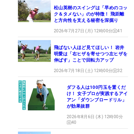
松山英樹のスイングは「早めのコッ
ク＆タメない」のが特徴！ 飛距離
と方向性を支える秘密を深掘り
2026年7月27日 (月) 12時00分
41
飛ばない人ほど見てほしい！ 岩井
明愛は「右ヒザを寄せつつ左ヒザを
伸ばす」ことで回転力アップ
2026年7月18日 (土) 12時00分
32
ダフる人は100円玉を置くだ
け！ 女子プロが実践するアイ
アン「ダウンブロードリル」
が効果抜群
2026年8月6日 (木) 12時00分
40