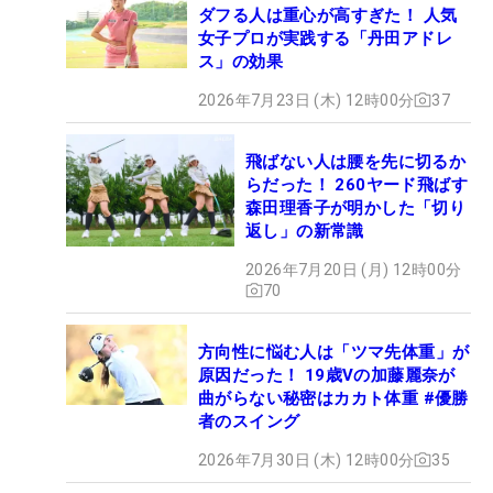
ダフる人は重心が高すぎた！ 人気
女子プロが実践する「丹田アドレ
ス」の効果
2026年7月23日 (木) 12時00分
37
飛ばない人は腰を先に切るか
らだった！ 260ヤード飛ばす
森田理香子が明かした「切り
返し」の新常識
2026年7月20日 (月) 12時00分
70
方向性に悩む人は「ツマ先体重」が
原因だった！ 19歳Vの加藤麗奈が
曲がらない秘密はカカト体重 #優勝
者のスイング
2026年7月30日 (木) 12時00分
35