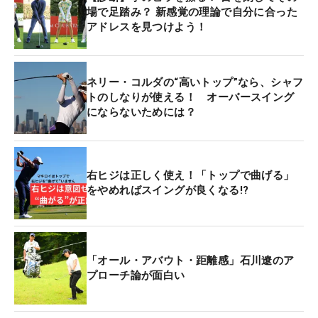
場で足踏み？ 新感覚の理論で自分に合った
アドレスを見つけよう！
ネリー・コルダの“高いトップ”なら、シャフ
トのしなりが使える！ オーバースイング
にならないためには？
右ヒジは正しく使え！「トップで曲げる」
をやめればスイングが良くなる!?
「オール・アバウト・距離感」石川遼のア
プローチ論が面白い