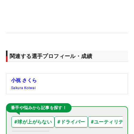
関連する選手プロフィール・成績
小祝 さくら
Sakura Koiwai
番手や悩みから記事を探す！
#
球が上がらない
#
ドライバー
#
ユーティリティ