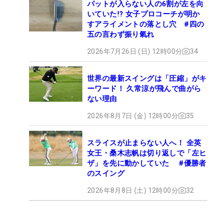
パットが入らない人の6割が左を向
いていた!? 女子プロコーチが明か
すアライメントの落とし穴 #四の
五の言わず振り氣れ
2026年7月26日 (日) 12時00分
34
世界の最新スイングは「圧縮」がキ
ーワード！ 久常涼が飛んで曲がら
ない理由
2026年8月7日 (金) 12時00分
35
スライスが止まらない人へ！ 全英
女王・桑木志帆は切り返しで「左ヒ
ザ」を先に動かしていた #優勝者
のスイング
2026年8月8日 (土) 12時00分
32