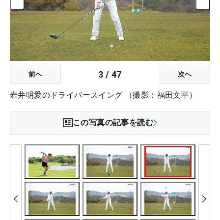
3
/
47
前へ
次へ
岩井明愛のドライバースイング （撮影：福田文平）
この写真の記事を読む