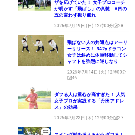
ザを広げていた！ 女子プロコーチ
が明かす「飛ばし」の真髄 #四の
五の言わず振り氣れ
2026年7月19日 (日) 12時00分
28
飛ばない人の共通点はアーリ
ーリリース！ 342yドラコン
女子は斜めに体重移動してシ
ャフトを強烈に逆しなり
2026年7月14日 (火) 12時00分
46
ダフる人は重心が高すぎた！ 人気
女子プロが実践する「丹田アドレ
ス」の効果
2026年7月23日 (木) 12時00分
37
スイング軸を考えるからダフる！