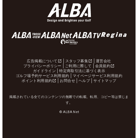
広告掲載について
スタッフ募集
運営会社
プライバシーポリシー
ご利用に際して
会員規約
ガイドライン
特定商取引法に基づく表示
ゴルフ場予約サービス利用規約
マイページサービス利用規約
ポイント利用規約
お問合せ
ヘルプ
サイトマップ
掲載されている全てのコンテンツの無断での転載、転用、コピー等は禁じま
す。
© ALBA Net