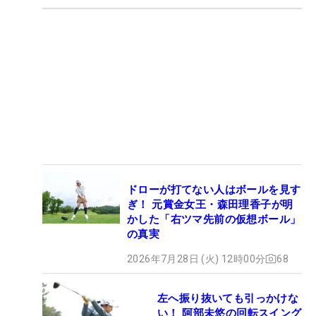
ドローが打てない人はボールを見す
ぎ！ 元賞金女王・森田理香子が明
かした「右ツマ先前の仮想ボール」
の真実
2026年7月28日 (火) 12時00分
68
左へ振り抜いても引っかけな
い！ 阿部未悠の回転スイング