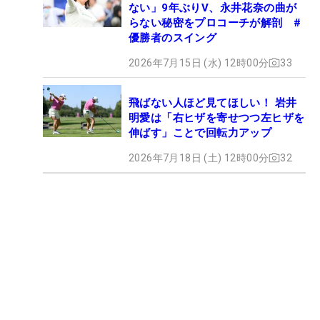
ない」9年ぶりV、永井花奈の曲が
らない秘密をプロコーチが解剖 #
優勝者のスイング
2026年7月15日 (水) 12時00分
33
飛ばない人ほど見てほしい！ 岩井
明愛は「右ヒザを寄せつつ左ヒザを
伸ばす」ことで回転力アップ
2026年7月18日 (土) 12時00分
32