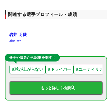
関連する選手プロフィール・成績
岩井 明愛
Akie Iwai
番手や悩みから記事を探す！
#
球が上がらない
#
ドライバー
#
ユーティリティ
もっと詳しく検索