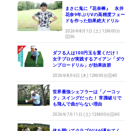
まさに鬼に『花奈棒』 永井
花奈9年ぶりVの高精度フェー
ドを作った効果絶大ドリル
2026年8月1日 (土) 12時00分
36
ダフる人は100円玉を置くだけ！
女子プロが実践するアイアン「ダウ
ンブロードリル」が効果抜群
2026年8月6日 (木) 12時00分
40
世界最強シェフラーは「ノーコッ
ク」スイングだった！ 常識破りで
も飛んで曲がらない理由
2026年7月11日 (土) 12時00分
40
体を開いてクラブだけが遅れてく