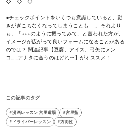
◇ ◇ ◇
●チェックポイントをいくつも意識していると、動
きがぎこちなくなってしまうことも……。それより
も、「○○○のように振ってみて」と言われた方が、
イメージが広がって良いフォームになることがある
のでは？ 関連記事【豆腐、アイス、弓矢にメン
コ……アナタに合うのはどれ〜】がオススメ！
この記事のタグ
#漫画レッスン 宮里道場
#宮里藍
#ドライバーレッスン
#方向性