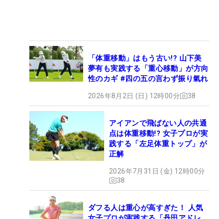
「体重移動」はもう古い!? 山下美
夢有も実践する「重心移動」が方向
性のカギ #四の五の言わず振り氣れ
2026年8月2日 (日) 12時00分
38
アイアンで飛ばない人の共通
点は体重移動!? 女子プロが実
践する「左足体重トップ」が
正解
2026年7月31日 (金) 12時00分
38
ダフる人は重心が高すぎた！ 人気
女子プロが実践する「丹田アドレ