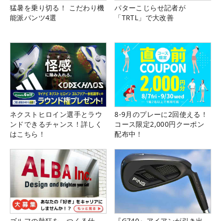
猛暑を乗り切る！ こだわり機
パターこじらせ記者が
能派パンツ4選
「TRTL」で大改善
ネクストヒロイン選手とラウ
8-9月のプレーに2回使える！
ンドできるチャンス！詳しく
コース限定2,000円クーポン
はこちら！
配布中！
ゴルフの熱狂を、つくる仕
『G740』アイアンが引き出