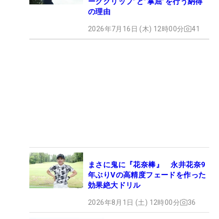
ークグリップ”と”掌屈”を行う納得
の理由
2026年7月16日 (木) 12時00分
41
まさに鬼に『花奈棒』 永井花奈9
年ぶりVの高精度フェードを作った
効果絶大ドリル
2026年8月1日 (土) 12時00分
36