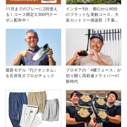
11月までのプレーに2回使え
インター5分、都心から60分
る！コース限定3,500円クー
のフラットな美観コース。大
ポン配布中！
栄カントリー俱楽部（千葉
県）
最新モデル『FJクオンタム』
プロギアの「4層フェース」が
を石井良介プロがチェック
切り開く高初速ドライバーの
新時代