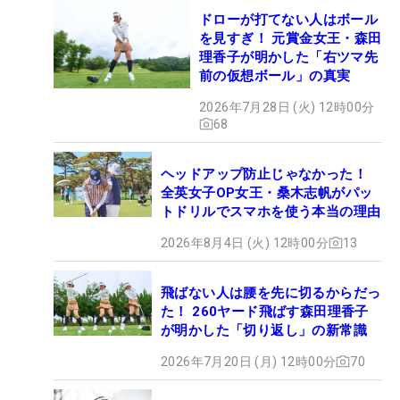
ドローが打てない人はボール
を見すぎ！ 元賞金女王・森田
理香子が明かした「右ツマ先
前の仮想ボール」の真実
2026年7月28日 (火) 12時00分
68
ヘッドアップ防止じゃなかった！
全英女子OP女王・桑木志帆がパッ
トドリルでスマホを使う本当の理由
2026年8月4日 (火) 12時00分
13
飛ばない人は腰を先に切るからだっ
た！ 260ヤード飛ばす森田理香子
が明かした「切り返し」の新常識
2026年7月20日 (月) 12時00分
70