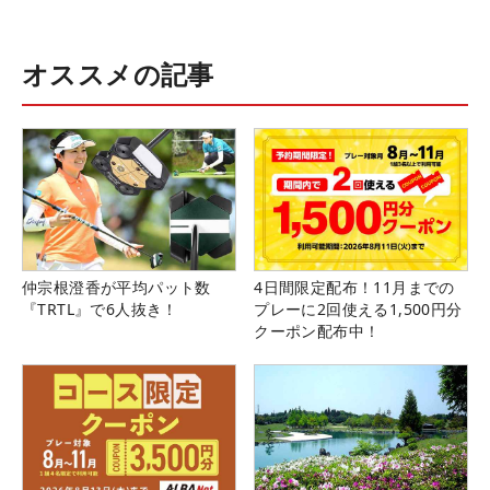
オススメの記事
仲宗根澄香が平均パット数
4日間限定配布！11月までの
『TRTL』で6人抜き！
プレーに2回使える1,500円分
クーポン配布中！