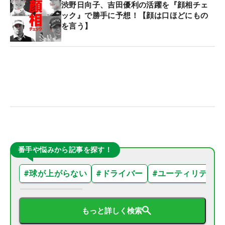
渋野日向子、吉田優利の活躍を『顔相チェ
ック』で勝手に予想！【顔は口ほどにもの
を言う】
番手や悩みから記事を探す！
#
球が上がらない
#
ドライバー
#
ユーティリティ
もっと詳しく検索