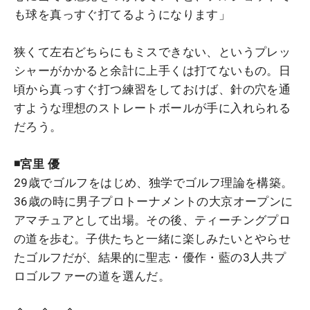
も球を真っすぐ打てるようになります」
狭くて左右どちらにもミスできない、というプレッ
シャーがかかると余計に上手くは打てないもの。日
頃から真っすぐ打つ練習をしておけば、針の穴を通
すような理想のストレートボールが手に入れられる
だろう。
◾️宮里 優
29歳でゴルフをはじめ、独学でゴルフ理論を構築。
36歳の時に男子プロトーナメントの大京オープンに
アマチュアとして出場。その後、ティーチングプロ
の道を歩む。子供たちと一緒に楽しみたいとやらせ
たゴルフだが、結果的に聖志・優作・藍の3人共プ
ロゴルファーの道を選んだ。