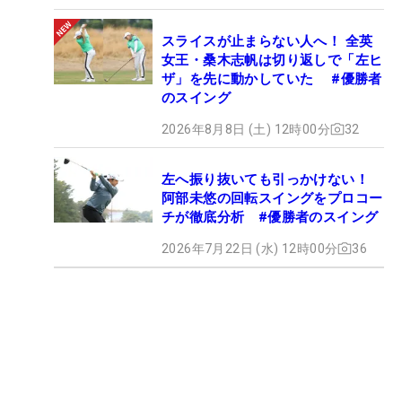
スライスが止まらない人へ！ 全英
女王・桑木志帆は切り返しで「左ヒ
ザ」を先に動かしていた #優勝者
のスイング
2026年8月8日 (土) 12時00分
32
左へ振り抜いても引っかけない！
阿部未悠の回転スイングをプロコー
チが徹底分析 #優勝者のスイング
2026年7月22日 (水) 12時00分
36