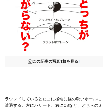
この記事の写真
1
枚を見る
ラウンドしているとたまに極端に幅の狭いホールに
遭遇する。左にハザード、右にOBなど、どちらのミ