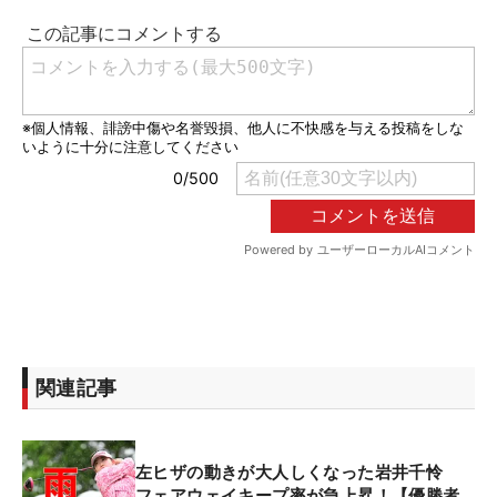
関連記事
左ヒザの動きが大人しくなった岩井千怜
フェアウェイキープ率が急上昇！【優勝者