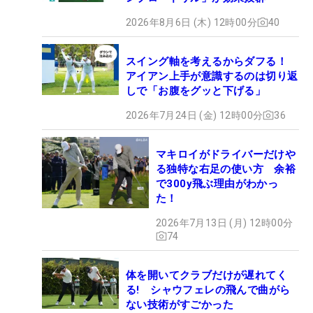
2026年8月6日 (木) 12時00分
40
スイング軸を考えるからダフる！
アイアン上手が意識するのは切り返
しで「お腹をグッと下げる」
2026年7月24日 (金) 12時00分
36
マキロイがドライバーだけや
る独特な右足の使い方 余裕
で300y飛ぶ理由がわかっ
た！
2026年7月13日 (月) 12時00分
74
体を開いてクラブだけが遅れてく
る! シャウフェレの飛んで曲がら
ない技術がすごかった