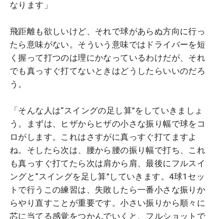
なります」
飛距離も欲しいけど、それで球があらぬ方向に行っ
たら意味がない。そういう意味ではドライバーを短
く握って打つのは理にかなっているわけだが、それ
でも真っすぐ打てないときはどうしたらいいのだろ
う。
「そんな人は“スイングの足し算”をしていきましょ
う。まずは、ヒザからヒザの小さな振り幅で球をコ
ロがします。これはさすがに真っすぐ打てますよ
ね。そしたら次は、腰から腰の振り幅で打ち、これ
も真っすぐ打てたら次は肩から肩、最後にフルスイ
ングと“スイングを足し算”していきます。4球1セッ
トで行うこの練習は、失敗したら一番小さな振りか
らやり直すことが重要です。小さい振りから順々に
芯に当てる感覚をつかんでいくと、フルショットで