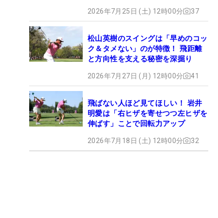
2026年7月25日 (土) 12時00分
37
松山英樹のスイングは「早めのコッ
ク＆タメない」のが特徴！ 飛距離
と方向性を支える秘密を深掘り
2026年7月27日 (月) 12時00分
41
飛ばない人ほど見てほしい！ 岩井
明愛は「右ヒザを寄せつつ左ヒザを
伸ばす」ことで回転力アップ
2026年7月18日 (土) 12時00分
32