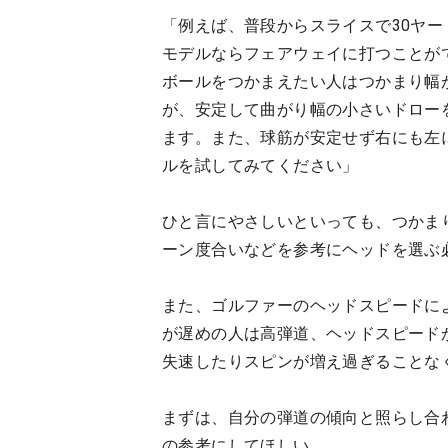
「例えば、普段からスライスで30ヤー
モデルならフェアウェイに打つことが
ボールをつかまえたい人はつかまり幅が
が、安定して曲がり幅の小さいドロー
ます。また、球筋が安定せず右にも左
ルを試してみてください」
ひと言にやさしいといっても、つかま
ーン度合いなどを参考にヘッドを選ぶ
また、ゴルファーのヘッドスピードに
が遅めの人は高弾道、ヘッドスピード
失速したりスピンが増え過ぎることな
まずは、自分の弾道の傾向と照らし合
の参考にしてほしい。