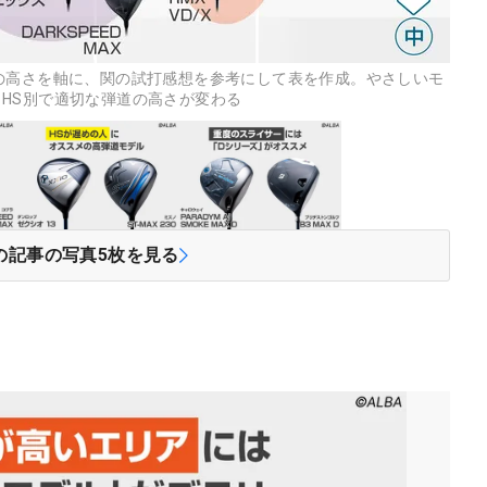
の高さを軸に、関の試打感想を参考にして表を作成。やさしいモ
HS別で適切な弾道の高さが変わる
の記事の写真
5
枚を見る