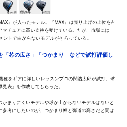
AX』が入ったモデル。『MAX』は売り上げの上位を占
アマチュアに高い支持を受けている。だが、市場には
ーメントで曲がらないモデルがそろっている。
種を「芯の広さ」「つかまり」などで試打評価し
9機種をギアに詳しいレッスンプロの関浩太郎が試打。球
早見表』を作成してもらった。
つかまりにくいモデルや球が上がらないモデルはないと
に参考にしたいのが、つかまり幅と弾道の高さだと関は