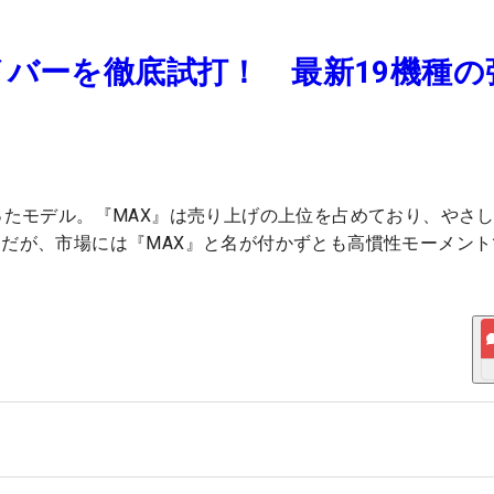
イバーを徹底試打！ 最新19機種の
ったモデル。『MAX』は売り上げの上位を占めており、やさ
だが、市場には『MAX』と名が付かずとも高慣性モーメント