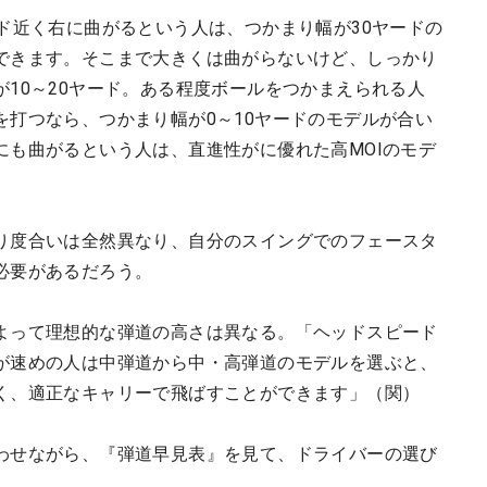
ド近く右に曲がるという人は、つかまり幅が30ヤードの
できます。そこまで大きくは曲がらないけど、しっかり
10～20ヤード。ある程度ボールをつかまえられる人
を打つなら、つかまり幅が0～10ヤードのモデルが合い
にも曲がるという人は、直進性がに優れた高MOIのモデ
り度合いは全然異なり、自分のスイングでのフェースタ
必要があるだろう。
よって理想的な弾道の高さは異なる。「ヘッドスピード
が速めの人は中弾道から中・高弾道のモデルを選ぶと、
く、適正なキャリーで飛ばすことができます」（関）
わせながら、『弾道早見表』を見て、ドライバーの選び