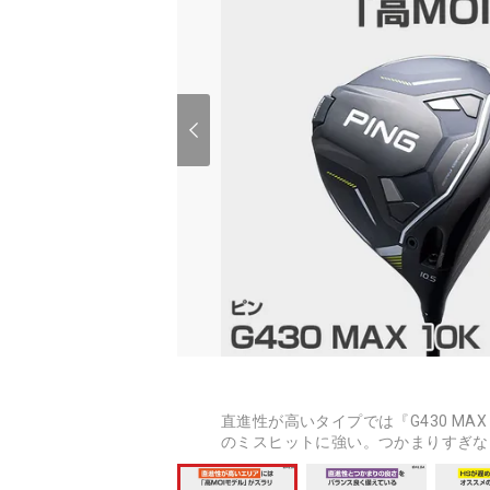
直進性が高いタイプでは『G430 MAX
のミスヒットに強い。つかまりすぎな