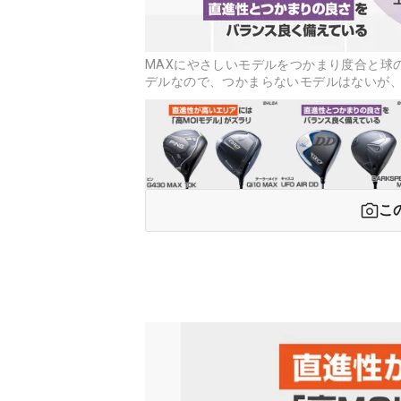
MAXにやさしいモデルをつかまり度合と球
デルなので、つかまらないモデルはないが、
こ