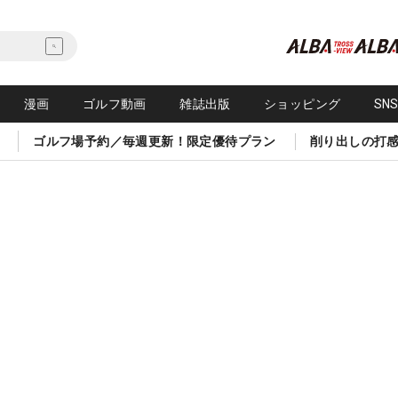
漫画
ゴルフ動画
雑誌出版
ショッピング
SN
ゴルフ場予約／毎週更新！限定優待プラン
削り出しの打