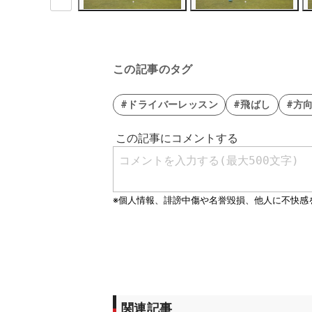
この記事のタグ
#ドライバーレッスン
#飛ばし
#方
関連記事