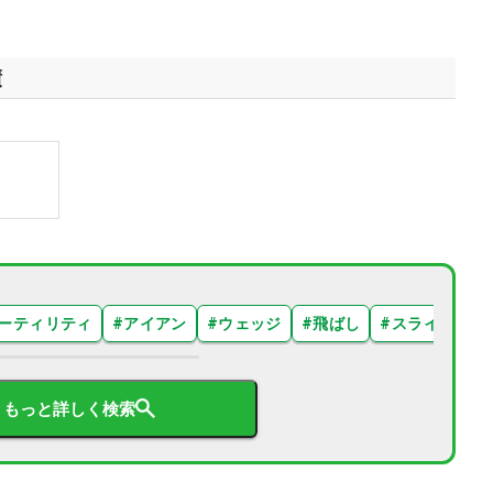
績
ーティリティ
#
アイアン
#
ウェッジ
#
飛ばし
#
スライス
#
もっと詳しく検索