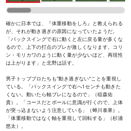
確かに日本では、『体重移動をしろ』と教えられる
が、それが動き過ぎの原因になっていたようだ。
「バックスイングで右に動くと左に戻る量が多くな
るので、上下の打点のブレが激しくなります。コリ
ン・モリカワのように動く量が少ないほど、再現性
は上がります」と北野は話す。
男子トッププロたちも“動き過ぎない”ことを重視し
ている。「バックスイングで右へ1センチも動きた
くない。動いたら軸ブレになるので」（稲森佑
貴）。「コースだとボールに意識が行くので、上体
が突っ込まないよう注意している」（蝉川泰果）。
「体重移動ではなく軸を重視して回転する」（杉浦
悠太）。