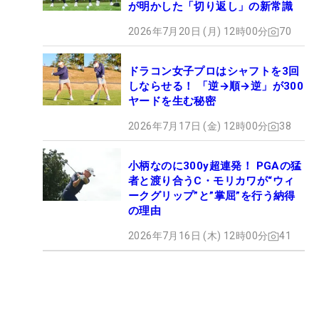
が明かした「切り返し」の新常識
2026年7月20日 (月) 12時00分
70
ドラコン女子プロはシャフトを3回
しならせる！ 「逆→順→逆」が300
ヤードを生む秘密
2026年7月17日 (金) 12時00分
38
小柄なのに300y超連発！ PGAの猛
者と渡り合うC・モリカワが“ウィ
ークグリップ”と”掌屈”を行う納得
の理由
2026年7月16日 (木) 12時00分
41