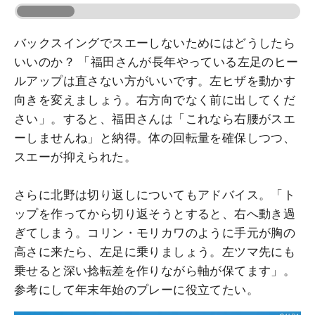
バックスイングでスエーしないためにはどうしたら
いいのか？ 「福田さんが長年やっている左足のヒー
ルアップは直さない方がいいです。左ヒザを動かす
向きを変えましょう。右方向でなく前に出してくだ
さい」。すると、福田さんは「これなら右腰がスエ
ーしませんね」と納得。体の回転量を確保しつつ、
スエーが抑えられた。
さらに北野は切り返しについてもアドバイス。「ト
ップを作ってから切り返そうとすると、右へ動き過
ぎてしまう。コリン・モリカワのように手元が胸の
高さに来たら、左足に乗りましょう。左ツマ先にも
乗せると深い捻転差を作りながら軸が保てます」。
参考にして年末年始のプレーに役立てたい。