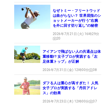
なぜトミー・フリートウッド
は曲がらない？ 世界屈指のシ
ョットメーカーが行う”右腕
を外に回す切り返し”の秘密
2026年7月21日 (火) 16時29分
20
アイアンで飛ばない人の共通点は体
重移動!? 女子プロが実践する「左
足体重トップ」が正解
2026年7月31日 (金) 12時00分
38
ダフる人は重心が高すぎた！ 人気
女子プロが実践する「丹田アドレ
ス」の効果
2026年7月23日 (木) 12時00分
37