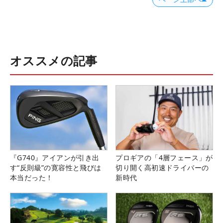
オススメの記事
『G740』アイアンが引き出
プロギアの「4層フェース」が
す“反則級”の寛容性と飛びは
切り開く高初速ドライバーの
本当だった！
新時代