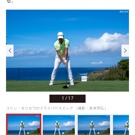
る。
1
/
17
コリン・モリカワのドライバースイング （撮影：岩本芳弘）