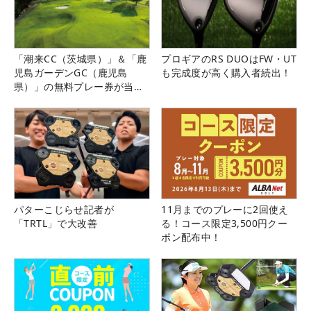
「潮来CC（茨城県）」＆「鹿
プロギアのRS DUOはFW・UT
児島ガーデンGC（鹿児島
も完成度が高く購入者続出！
県）」の無料プレー券が当た
る！！
パターこじらせ記者が
11月までのプレーに2回使え
「TRTL」で大改善
る！コース限定3,500円クー
ポン配布中！