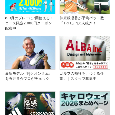
8-9月のプレーに2回使える！
仲宗根澄香が平均パット数
コース限定2,000円クーポン
『TRTL』で6人抜き！
配布中！
最新モデル『FJクオンタム』
ゴルフの熱狂を、つくる仕
を石井良介プロがチェック
事。｜スタッフ募集中