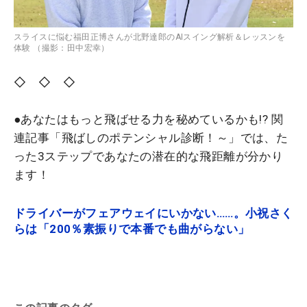
スライスに悩む福田正博さんが北野達郎のAIスイング解析＆レッスンを
体験 （撮影：田中宏幸）
◇ ◇ ◇
●あなたはもっと飛ばせる力を秘めているかも!? 関
連記事「飛ばしのポテンシャル診断！～」では、た
った3ステップであなたの潜在的な飛距離が分かり
ます！
ドライバーがフェアウェイにいかない……。小祝さく
らは「200％素振りで本番でも曲がらない」