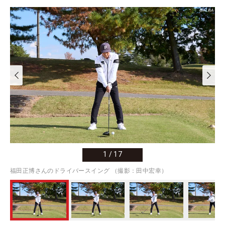
1
/
17
福田正博さんのドライバースイング （撮影：田中宏幸）