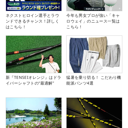
ネクストヒロイン選手とラウ
今年も男女プロが強い「キャ
ンドできるチャンス！詳しく
ロウェイ」のニュース一覧は
はこちら！
こちら！
新『TENSEIオレンジ』はドラ
猛暑を乗り切る！ こだわり機
イバーシャフトの“最適解”
能派パンツ4選