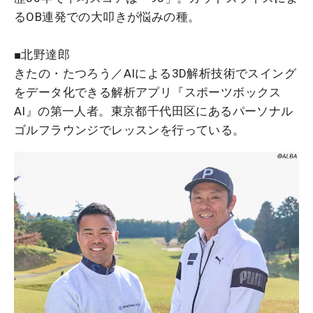
るOB連発での大叩きが悩みの種。
■北野達郎
きたの・たつろう／AIによる3D解析技術でスイング
をデータ化できる解析アプリ『スポーツボックス
AI』の第一人者。東京都千代田区にあるパーソナル
ゴルフラウンジでレッスンを行っている。