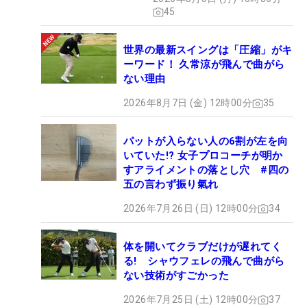
45
世界の最新スイングは「圧縮」がキ
ーワード！ 久常涼が飛んで曲がら
ない理由
2026年8月7日 (金) 12時00分
35
パットが入らない人の6割が左を向
いていた!? 女子プロコーチが明か
すアライメントの落とし穴 #四の
五の言わず振り氣れ
2026年7月26日 (日) 12時00分
34
体を開いてクラブだけが遅れてく
る! シャウフェレの飛んで曲がら
ない技術がすごかった
2026年7月25日 (土) 12時00分
37