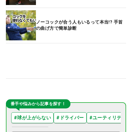
ノーコックが合う人もいるって本当!? 手首
の曲げ方で簡単診断
番手や悩みから記事を探す！
#
球が上がらない
#
ドライバー
#
ユーティリティ