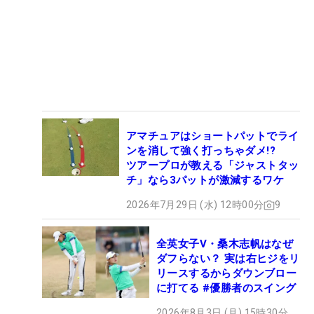
アマチュアはショートパットでライ
ンを消して強く打っちゃダメ!?
ツアープロが教える「ジャストタッ
チ」なら3パットが激減するワケ
2026年7月29日 (水) 12時00分
9
全英女子V・桑木志帆はなぜ
ダフらない？ 実は右ヒジをリ
リースするからダウンブロー
に打てる #優勝者のスイング
2026年8月3日 (月) 15時30分