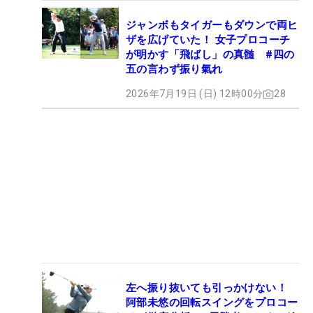
ジャンボもタイガーもダウンで両ヒ
ザを広げていた！ 女子プロコーチ
が明かす「飛ばし」の真髄 #四の
五の言わず振り氣れ
2026年7月19日 (日) 12時00分
28
左へ振り抜いても引っかけない！
阿部未悠の回転スイングをプロコー