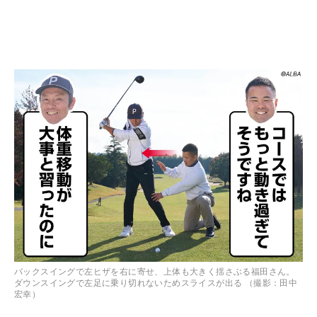
バックスイングで左ヒザを右に寄せ、上体も大きく揺さぶる福田さん。
ダウンスイングで左足に乗り切れないためスライスが出る （撮影：田中
宏幸）