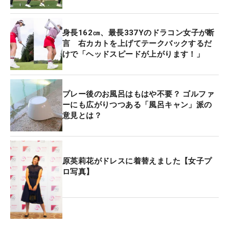
身長162㎝、最長337Yのドラコン女子が断
言 右カカトを上げてテークバックするだ
けで「ヘッドスピードが上がります！」
プレー後のお風呂はもはや不要？ ゴルファ
ーにも広がりつつある「風呂キャン」派の
意見とは？
原英莉花がドレスに着替えました【女子プ
ロ写真】