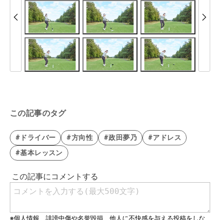
この記事のタグ
#ドライバー
#方向性
#政田夢乃
#アドレス
#基本レッスン