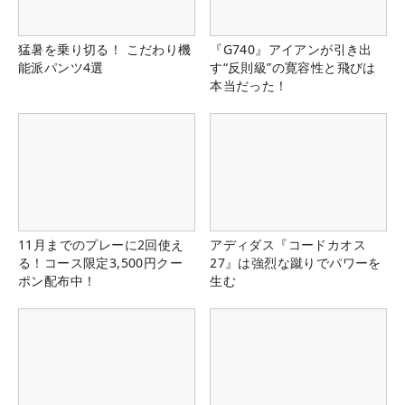
猛暑を乗り切る！ こだわり機
『G740』アイアンが引き出
能派パンツ4選
す“反則級”の寛容性と飛びは
本当だった！
11月までのプレーに2回使え
アディダス『コードカオス
る！コース限定3,500円クー
27』は強烈な蹴りでパワーを
ポン配布中！
生む