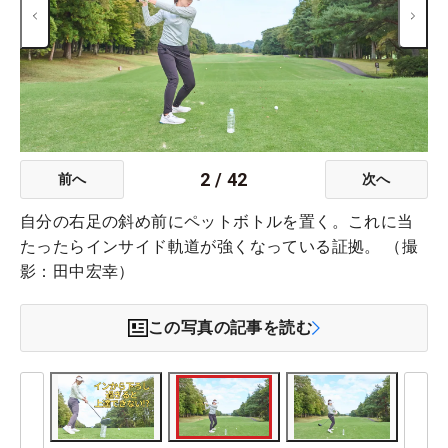
2
/
42
前へ
次へ
自分の右足の斜め前にペットボトルを置く。これに当
たったらインサイド軌道が強くなっている証拠。 （撮
影：田中宏幸）
この写真の記事を読む