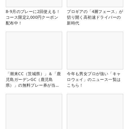
8-9月のプレーに2回使える！
プロギアの「4層フェース」が
コース限定2,000円クーポン
切り開く高初速ドライバーの
配布中！
新時代
「潮来CC（茨城県）」＆「鹿
今年も男女プロが強い「キャ
児島ガーデンGC（鹿児島
ロウェイ」のニュース一覧は
県）」の無料プレー券が当た
こちら！
る！！