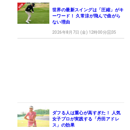
世界の最新スイングは「圧縮」がキ
ーワード！ 久常涼が飛んで曲がら
ない理由
2026年8月7日 (金) 12時00分
35
ダフる人は重心が高すぎた！ 人気
女子プロが実践する「丹田アドレ
ス」の効果