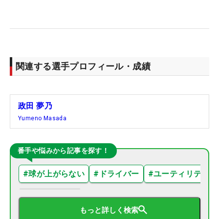
関連する選手プロフィール・成績
政田 夢乃
Yumeno Masada
番手や悩みから記事を探す！
#
球が上がらない
#
ドライバー
#
ユーティリティ
もっと詳しく検索