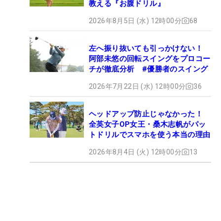
教える『お腹ドリル』
2026年8月5日 (水) 12時00分
68
左へ振り抜いても引っかけない！
阿部未悠の回転スイングをプロコー
チが徹底分析 #優勝者のスイング
2026年7月22日 (水) 12時00分
36
ヘッドアップ防止じゃなかった！
全英女子OP女王・桑木志帆がパッ
トドリルでスマホを使う本当の理由
2026年8月4日 (火) 12時00分
13