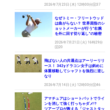
2026年7月23日 (木) 12時00分
37
なぜトミー・フリートウッド
は曲がらない？ 世界屈指のシ
ョットメーカーが行う”右腕
を外に回す切り返し”の秘密
2026年7月21日 (火) 16時29分
20
飛ばない人の共通点はアーリーリリ
ース！ 342yドラコン女子は斜めに
体重移動してシャフトを強烈に逆し
なり
2026年7月14日 (火) 12時00分
46
アマチュアはショートパットでライ
ンを消して強く打っちゃダメ!?
ツアープロが教える「ジャストタッ