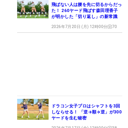
飛ばない人は腰を先に切るからだっ
た！ 260ヤード飛ばす森田理香子
が明かした「切り返し」の新常識
2026年7月20日 (月) 12時00分
70
ドラコン女子プロはシャフトを3回
しならせる！ 「逆→順→逆」が300
ヤードを生む秘密
2026年7月17日 (金) 12時00分
38