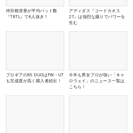
仲宗根澄香が平均パット数
アディダス『コードカオス
『TRTL』で6人抜き！
27』は強烈な蹴りでパワーを
生む
プロギアのRS DUOはFW・UT
今年も男女プロが強い「キャ
も完成度が高く購入者続出！
ロウェイ」のニュース一覧は
こちら！