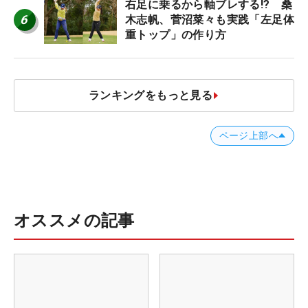
右足に乗るから軸ブレする!? 桑
6
木志帆、菅沼菜々も実践「左足体
重トップ」の作り方
ランキングをもっと見る
ページ上部へ
オススメの記事