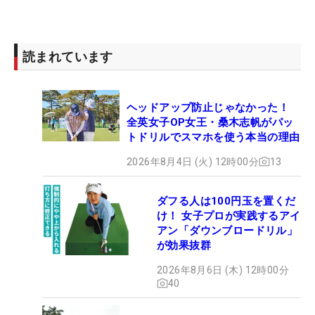
読まれています
ヘッドアップ防止じゃなかった！
全英女子OP女王・桑木志帆がパッ
トドリルでスマホを使う本当の理由
2026年8月4日 (火) 12時00分
13
ダフる人は100円玉を置くだ
け！ 女子プロが実践するアイ
アン「ダウンブロードリル」
が効果抜群
2026年8月6日 (木) 12時00分
40