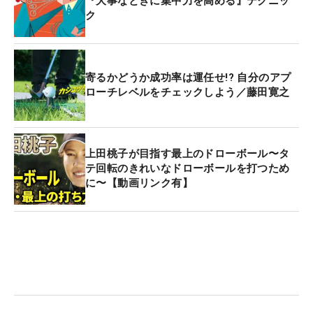
『大事なときに集中力を高める』テクニッ
ク
寄るかどうか成功率は運任せ!? 自分のアプ
ローチレベルをチェックしよう／藤田寛之
上田桃子が目指す最上のドローボール〜タ
テ回転のきれいなドローボールを打つため
に〜【動画リンク有】