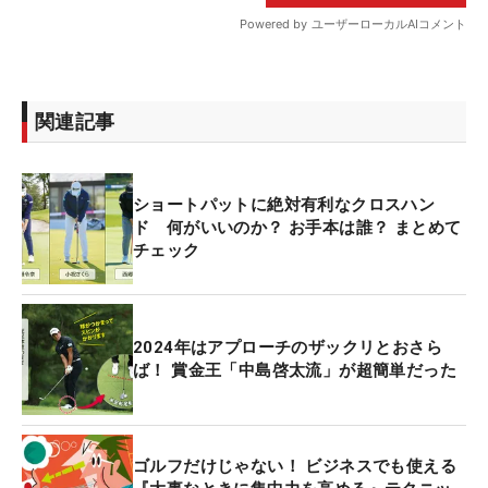
関連記事
ショートパットに絶対有利なクロスハン
ド 何がいいのか？ お手本は誰？ まとめて
チェック
2024年はアプローチのザックリとおさら
ば！ 賞金王「中島啓太流」が超簡単だった
ゴルフだけじゃない！ ビジネスでも使える