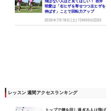
飛ばない人ほど見てほしい！ 岩井
明愛は「右ヒザを寄せつつ左ヒザを
伸ばす」ことで回転力アップ
2026年7月18日 (土) 12時00分
32
レッスン 週間アクセスランキング
トップで腰を回し過ぎる人は飛ば