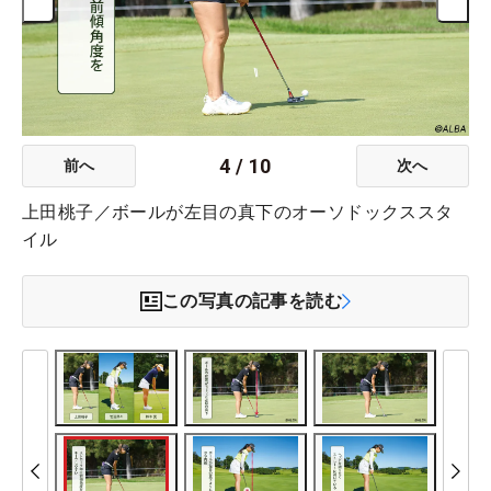
4
/
10
前へ
次へ
上田桃子／ボールが左目の真下のオーソドックススタ
イル
この写真の記事を読む