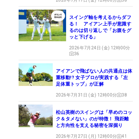
スイング軸を考えるからダフ
る！ アイアン上手が意識す
るのは切り返しで「お腹をグ
ッと下げる」
2026年7月24日 (金) 12時00分
36
アイアンで飛ばない人の共通点は体
重移動!? 女子プロが実践する「左
足体重トップ」が正解
2026年7月31日 (金) 12時00分
38
松山英樹のスイングは「早めのコッ
ク＆タメない」のが特徴！ 飛距離
と方向性を支える秘密を深掘り
2026年7月27日 (月) 12時00分
41