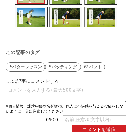
この記事のタグ
#パターレッスン
#パッティング
#3パット