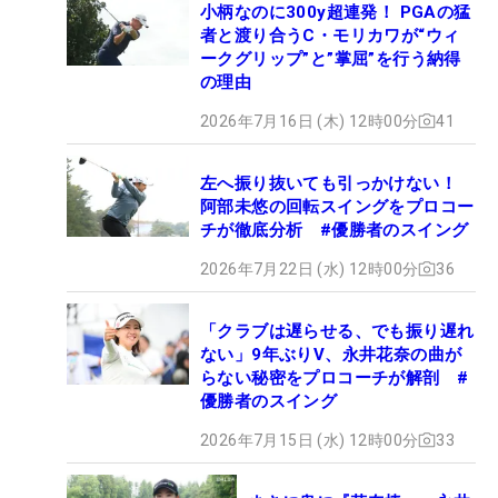
小柄なのに300y超連発！ PGAの猛
者と渡り合うC・モリカワが“ウィ
ークグリップ”と”掌屈”を行う納得
の理由
2026年7月16日 (木) 12時00分
41
左へ振り抜いても引っかけない！
阿部未悠の回転スイングをプロコー
チが徹底分析 #優勝者のスイング
2026年7月22日 (水) 12時00分
36
「クラブは遅らせる、でも振り遅れ
ない」9年ぶりV、永井花奈の曲が
らない秘密をプロコーチが解剖 #
優勝者のスイング
2026年7月15日 (水) 12時00分
33