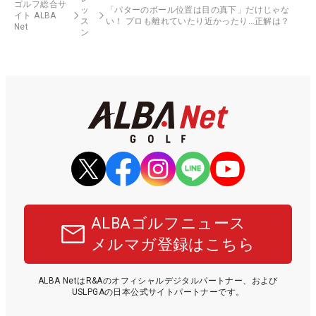
ゴルフ総合サ
ッ
「パターのボール位置は目の真下」だけじゃな
イト ALBA
ス
い！ プロも離れていたり近かったり…正解は？
Net
ン
ALBAゴルフニュース
メルマガ登録はこちら
ALBA NetはR&Aのオフィシャルデジタルパートナー、および
USLPGAの日本公式サイトパートナーです。