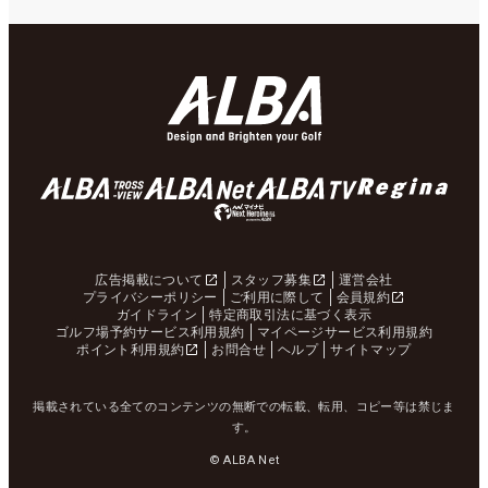
広告掲載について
スタッフ募集
運営会社
プライバシーポリシー
ご利用に際して
会員規約
ガイドライン
特定商取引法に基づく表示
ゴルフ場予約サービス利用規約
マイページサービス利用規約
ポイント利用規約
お問合せ
ヘルプ
サイトマップ
掲載されている全てのコンテンツの無断での転載、転用、コピー等は禁じま
す。
© ALBA Net