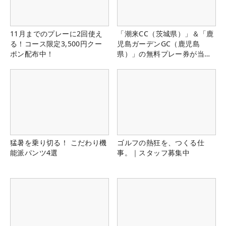
11月までのプレーに2回使え
「潮来CC（茨城県）」＆「鹿
る！コース限定3,500円クー
児島ガーデンGC（鹿児島
ポン配布中！
県）」の無料プレー券が当た
る！！
猛暑を乗り切る！ こだわり機
ゴルフの熱狂を、つくる仕
能派パンツ4選
事。｜スタッフ募集中