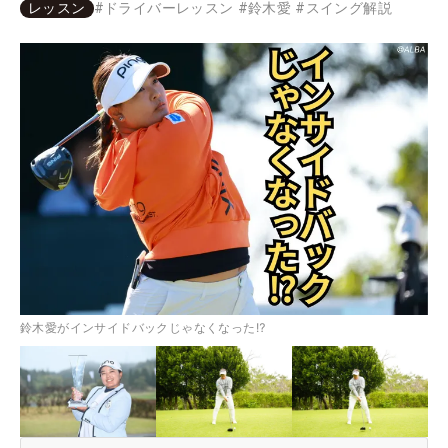
レッスン
#
ドライバーレッスン
#
鈴木愛
#
スイング解説
鈴木愛がインサイドバックじゃなくなった⁉