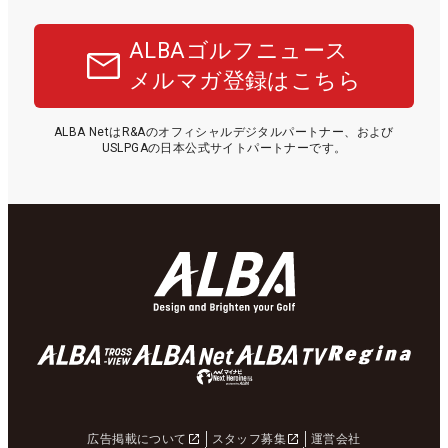
ALBAゴルフニュース
メルマガ登録はこちら
ALBA NetはR&Aのオフィシャルデジタルパートナー、および
USLPGAの日本公式サイトパートナーです。
広告掲載について
スタッフ募集
運営会社