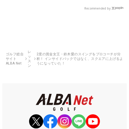
県）
Recommended by
レ
ゴルフ総合
2度の賞金女王・鈴木愛のスイングをプロコーチが分
ッ
サイト
析！ インサイドバックではなく、スクエアに上げるよ
ス
ALBA Net
うになっていた！
ン