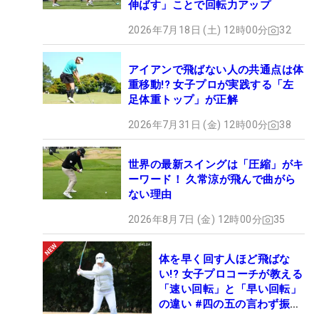
伸ばす」ことで回転力アップ
2026年7月18日 (土) 12時00分
32
アイアンで飛ばない人の共通点は体
重移動!? 女子プロが実践する「左
足体重トップ」が正解
2026年7月31日 (金) 12時00分
38
世界の最新スイングは「圧縮」がキ
ーワード！ 久常涼が飛んで曲がら
ない理由
2026年8月7日 (金) 12時00分
35
体を早く回す人ほど飛ばな
い!? 女子プロコーチが教える
「速い回転」と「早い回転」
の違い #四の五の言わず振り