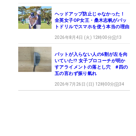
ヘッドアップ防止じゃなかった！
全英女子OP女王・桑木志帆がパッ
トドリルでスマホを使う本当の理由
2026年8月4日 (火) 12時00分
13
パットが入らない人の6割が左を向
いていた!? 女子プロコーチが明か
すアライメントの落とし穴 #四の
五の言わず振り氣れ
2026年7月26日 (日) 12時00分
34