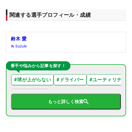
関連する選手プロフィール・成績
鈴木 愛
Ai Suzuki
番手や悩みから記事を探す！
#
球が上がらない
#
ドライバー
#
ユーティリティ
もっと詳しく検索