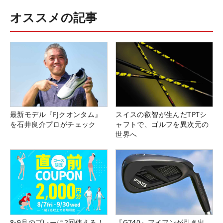
オススメの記事
最新モデル『FJクオンタム』
スイスの叡智が生んだTPTシ
を石井良介プロがチェック
ャフトで、ゴルフを異次元の
世界へ
8-9月のプレーに2回使える！
『G740』アイアンが引き出