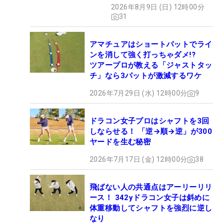
氣れ
2026年8月9日 (日) 12時00分
31
アマチュアはショートパットでライ
ンを消して強く打っちゃダメ!?
ツアープロが教える「ジャストタッ
チ」なら3パットが激減するワケ
2026年7月29日 (水) 12時00分
9
ドラコン女子プロはシャフトを3回
しならせる！ 「逆→順→逆」が300
ヤードを生む秘密
2026年7月17日 (金) 12時00分
38
飛ばない人の共通点はアーリーリリ
ース！ 342yドラコン女子は斜めに
体重移動してシャフトを強烈に逆し
なり