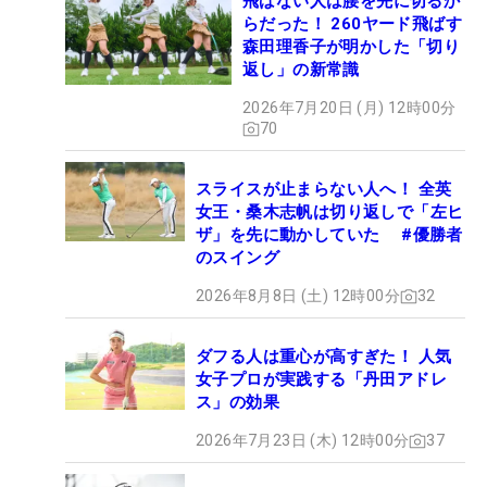
飛ばない人は腰を先に切るか
らだった！ 260ヤード飛ばす
森田理香子が明かした「切り
返し」の新常識
2026年7月20日 (月) 12時00分
70
スライスが止まらない人へ！ 全英
女王・桑木志帆は切り返しで「左ヒ
ザ」を先に動かしていた #優勝者
のスイング
2026年8月8日 (土) 12時00分
32
ダフる人は重心が高すぎた！ 人気
女子プロが実践する「丹田アドレ
ス」の効果
2026年7月23日 (木) 12時00分
37