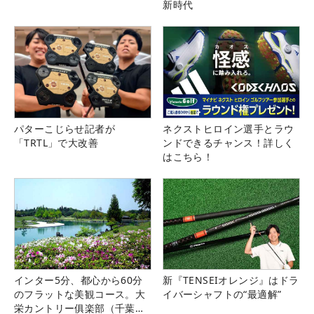
新時代
パターこじらせ記者が
ネクストヒロイン選手とラウ
「TRTL」で大改善
ンドできるチャンス！詳しく
はこちら！
インター5分、都心から60分
新『TENSEIオレンジ』はドラ
のフラットな美観コース。大
イバーシャフトの“最適解”
栄カントリー俱楽部（千葉