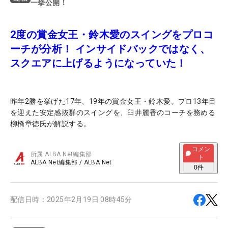
一挙公開！
2度の賞金女王・鈴木愛のスイングをプロコ
ーチが分析！ インサイドバックではなく、
スクエアに上げるようになっていた！
昨年2勝を挙げた17年、19年の賞金女王・鈴木愛。プロ13年目
を迎えた安定感抜群のスイングを、臼井麗香のコーチを務める
柳橋章徳氏が解説する。
コメン
所属
ALBA Net編集部
ト
ALBA Net編集部
/
ALBA Net
0
件
配信日時：
2025年2月19日 08時45分