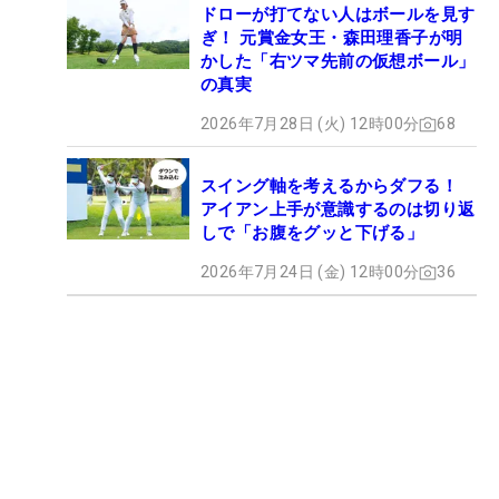
ドローが打てない人はボールを見す
ぎ！ 元賞金女王・森田理香子が明
かした「右ツマ先前の仮想ボール」
の真実
2026年7月28日 (火) 12時00分
68
スイング軸を考えるからダフる！
アイアン上手が意識するのは切り返
しで「お腹をグッと下げる」
2026年7月24日 (金) 12時00分
36