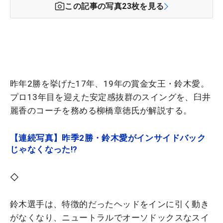
この記事の写真
23
枚を見る
昨年2勝を挙げた17年、19年の賞金女王・鈴木愛。
プロ13年目を迎えた安定感抜群のスイングを、臼井
麗香のコーチを務める柳橋章徳氏が解説する。
【連続写真】昨季2勝・鈴木愛がインサイドバック
じゃなくなった!?
◇
鈴木選手は、特徴的だったヘッドをインに引く動き
がなくなり、ニュートラルでオーソドックスなスイ