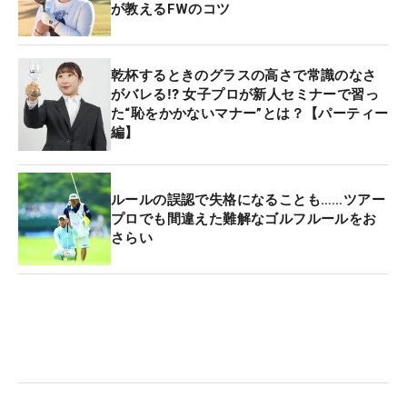
が教えるFWのコツ
乾杯するときのグラスの高さで常識のなさ
がバレる⁉ 女子プロが新人セミナーで習っ
た“恥をかかないマナー”とは？【パーティー
編】
ルールの誤認で失格になることも……ツアー
プロでも間違えた難解なゴルフルールをお
さらい