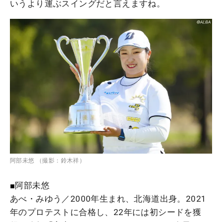
いうより運ぶスイングだと言えますね。
阿部未悠 （撮影：鈴木祥）
■
阿部未悠
あべ・みゆう／2000年生まれ、北海道出身。2021
年のプロテストに合格し、22年には初シードを獲