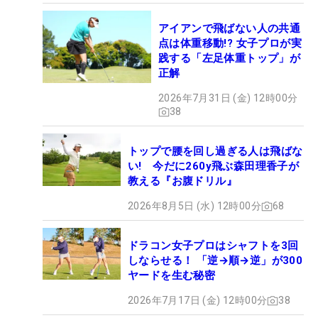
アイアンで飛ばない人の共通
点は体重移動!? 女子プロが実
践する「左足体重トップ」が
正解
2026年7月31日 (金) 12時00分
38
トップで腰を回し過ぎる人は飛ばな
い! 今だに260y飛ぶ森田理香子が
教える『お腹ドリル』
2026年8月5日 (水) 12時00分
68
ドラコン女子プロはシャフトを3回
しならせる！ 「逆→順→逆」が300
ヤードを生む秘密
2026年7月17日 (金) 12時00分
38