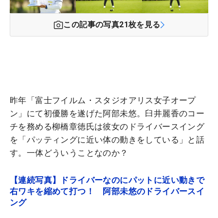
この記事の写真
21
枚を見る
昨年「富士フイルム・スタジオアリス女子オープ
ン」にて初優勝を遂げた阿部未悠。臼井麗香のコー
チを務める柳橋章徳氏は彼女のドライバースイング
を「パッティングに近い体の動きをしている」と話
す。一体どういうことなのか？
【連続写真】ドライバーなのにパットに近い動きで
右ワキを縮めて打つ！ 阿部未悠のドライバースイ
ング