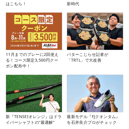
はこちら！
新時代
11月までのプレーに2回使え
パターこじらせ記者が
る！コース限定3,500円クー
「TRTL」で大改善
ポン配布中！
新『TENSEIオレンジ』はドラ
最新モデル『FJクオンタム』
イバーシャフトの“最適解”
を石井良介プロがチェック