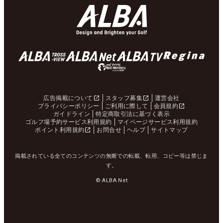
広告掲載について
スタッフ募集
運営会社
プライバシーポリシー
ご利用に際して
会員規約
ガイドライン
特定商取引法に基づく表示
ゴルフ場予約サービス利用規約
マイページサービス利用規約
ポイント利用規約
お問合せ
ヘルプ
サイトマップ
掲載されている全てのコンテンツの無断での転載、転用、コピー等は禁じま
す。
© ALBA Net