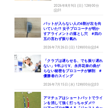
氣れ
2026年8月9日 (日) 12時00分
31
パットが入らない人の6割が左を向
いていた!? 女子プロコーチが明か
すアライメントの落とし穴 #四の
五の言わず振り氣れ
2026年7月26日 (日) 12時00分
34
「クラブは遅らせる、でも振り遅れ
ない」9年ぶりV、永井花奈の曲が
らない秘密をプロコーチが解剖 #
優勝者のスイング
2026年7月15日 (水) 12時00分
33
アマチュアはショートパットでライ
ンを消して強く打っちゃダメ!?