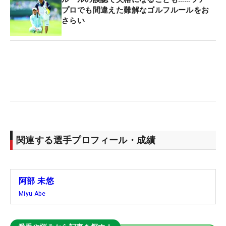
プロでも間違えた難解なゴルフルールをお
さらい
関連する選手プロフィール・成績
阿部 未悠
Miyu Abe