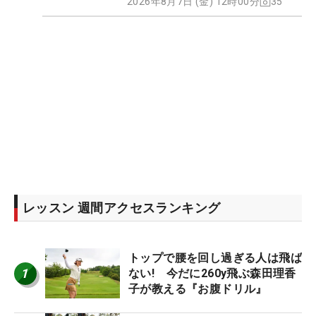
2026年8月7日 (金) 12時00分
35
レッスン 週間アクセスランキング
トップで腰を回し過ぎる人は飛ば
1
ない! 今だに260y飛ぶ森田理香
子が教える『お腹ドリル』