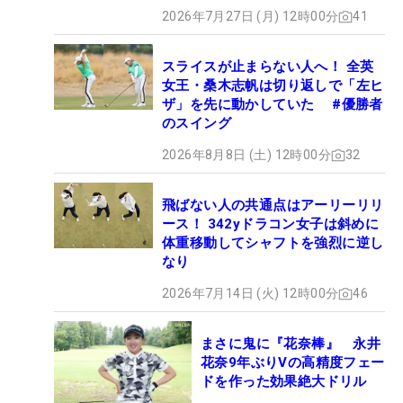
2026年7月27日 (月) 12時00分
41
スライスが止まらない人へ！ 全英
女王・桑木志帆は切り返しで「左ヒ
ザ」を先に動かしていた #優勝者
のスイング
2026年8月8日 (土) 12時00分
32
飛ばない人の共通点はアーリーリリ
ース！ 342yドラコン女子は斜めに
体重移動してシャフトを強烈に逆し
なり
2026年7月14日 (火) 12時00分
46
まさに鬼に『花奈棒』 永井
花奈9年ぶりVの高精度フェー
ドを作った効果絶大ドリル