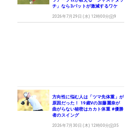
ツアープロが教える「ジャストタッ
チ」なら3パットが激減するワケ
2026年7月29日 (水) 12時00分
9
方向性に悩む人は「ツマ先体重」が
原因だった！ 19歳Vの加藤麗奈が
曲がらない秘密はカカト体重 #優勝
者のスイング
2026年7月30日 (木) 12時00分
35