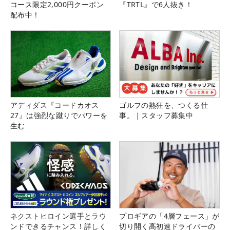
コース限定2,000円クーポン
『TRTL』で6人抜き！
配布中！
アディダス『コードカオス
ゴルフの熱狂を、つくる仕
27』は強烈な蹴りでパワーを
事。｜スタッフ募集中
生む
ネクストヒロイン選手とラウ
プロギアの「4層フェース」が
ンドできるチャンス！詳しく
切り開く高初速ドライバーの