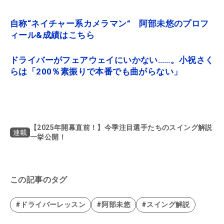
自称“ネイチャー系カメラマン” 阿部未悠のプロフ
ィール&成績はこちら
ドライバーがフェアウェイにいかない……。小祝さく
らは「200％素振りで本番でも曲がらない」
【2025年開幕直前！】今季注目選手たちのスイング解説
連載
一挙公開！
この記事のタグ
#ドライバーレッスン
#阿部未悠
#スイング解説