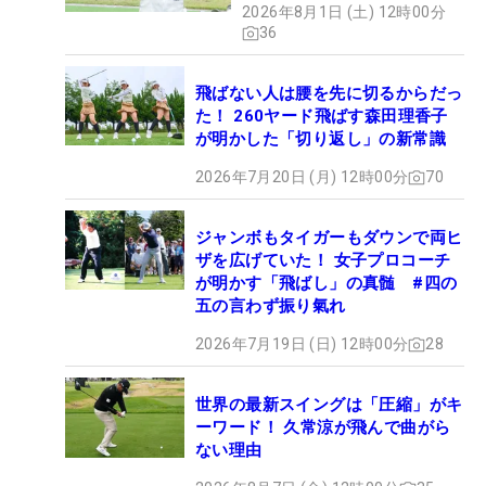
2026年8月1日 (土) 12時00分
36
飛ばない人は腰を先に切るからだっ
た！ 260ヤード飛ばす森田理香子
が明かした「切り返し」の新常識
2026年7月20日 (月) 12時00分
70
ジャンボもタイガーもダウンで両ヒ
ザを広げていた！ 女子プロコーチ
が明かす「飛ばし」の真髄 #四の
五の言わず振り氣れ
2026年7月19日 (日) 12時00分
28
世界の最新スイングは「圧縮」がキ
ーワード！ 久常涼が飛んで曲がら
ない理由