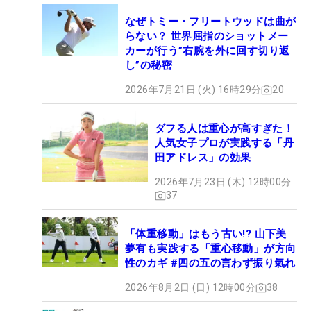
なぜトミー・フリートウッドは曲が
らない？ 世界屈指のショットメー
カーが行う”右腕を外に回す切り返
し”の秘密
2026年7月21日 (火) 16時29分
20
ダフる人は重心が高すぎた！
人気女子プロが実践する「丹
田アドレス」の効果
2026年7月23日 (木) 12時00分
37
「体重移動」はもう古い!? 山下美
夢有も実践する「重心移動」が方向
性のカギ #四の五の言わず振り氣れ
2026年8月2日 (日) 12時00分
38