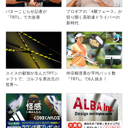
パターこじらせ記者が
プロギアの「4層フェース」が
「TRTL」で大改善
切り開く高初速ドライバーの
新時代
スイスの叡智が生んだTPTシ
仲宗根澄香が平均パット数
ャフトで、ゴルフを異次元の
『TRTL』で6人抜き！
世界へ