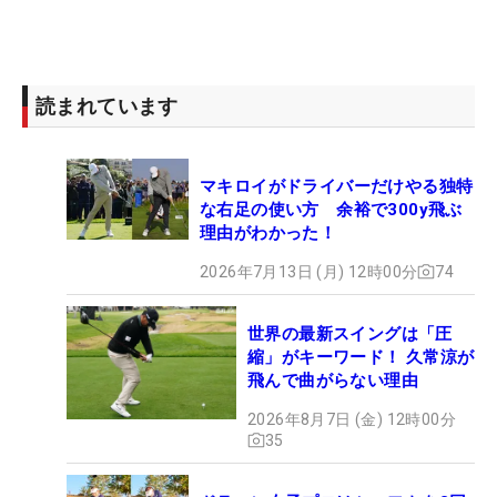
読まれています
マキロイがドライバーだけやる独特
な右足の使い方 余裕で300y飛ぶ
理由がわかった！
2026年7月13日 (月) 12時00分
74
世界の最新スイングは「圧
縮」がキーワード！ 久常涼が
飛んで曲がらない理由
2026年8月7日 (金) 12時00分
35