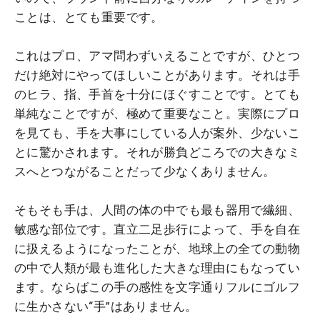
ことは、とても重要です。
これはプロ、アマ問わずいえることですが、ひとつ
だけ絶対にやってほしいことがあります。それは手
のヒラ、指、手首を十分にほぐすことです。とても
単純なことですが、極めて重要なこと。実際にプロ
を見ても、手を大事にしている人が案外、少ないこ
とに驚かされます。それが勝負どころでの大きなミ
スへとつながることだって少なくありません。
そもそも手は、人間の体の中でも最も器用で繊細、
敏感な部位です。直立二足歩行によって、手を自在
に扱えるようになったことが、地球上の全ての動物
の中で人類が最も進化した大きな理由にもなってい
ます。ならばこの手の感性を文字通りフルにゴルフ
に生かさない“手”はありません。