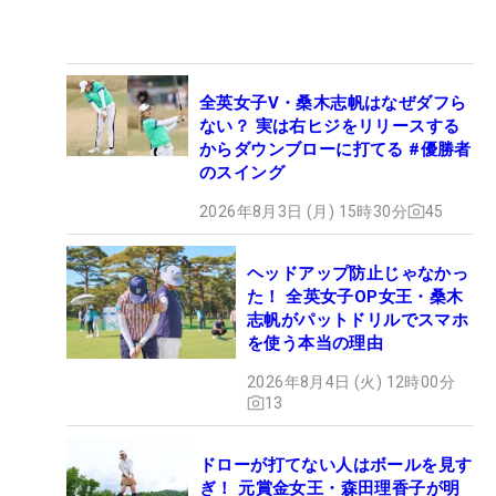
全英女子V・桑木志帆はなぜダフら
ない？ 実は右ヒジをリリースする
からダウンブローに打てる #優勝者
のスイング
2026年8月3日 (月) 15時30分
45
ヘッドアップ防止じゃなかっ
た！ 全英女子OP女王・桑木
志帆がパットドリルでスマホ
を使う本当の理由
2026年8月4日 (火) 12時00分
13
ドローが打てない人はボールを見す
ぎ！ 元賞金女王・森田理香子が明