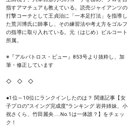
指すアマチュアも教えている。読売ジャイアンツの
打撃コーチとして王貞治に「一本足打法」を指導し
た荒川博氏に師事し、その練習法や考え方をゴルフ
の指導に取り入れている。元（はじめ）ビルコート
所属。
※『アルバトロス・ビュー』853号より抜粋し、加
筆・修正しています
◇ ◇ ◇
●1位～10位にランクインしたのは？ 関連記事【女
子プロの”スイング完成度”ランキング 岩井姉妹、小
祝さくら、竹田麗央……No.1は一体誰？】をチェッ
ク！