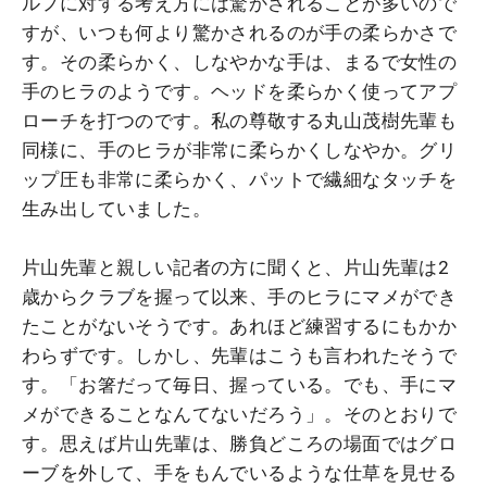
ルフに対する考え方には驚かされることが多いので
すが、いつも何より驚かされるのが手の柔らかさで
す。その柔らかく、しなやかな手は、まるで女性の
手のヒラのようです。ヘッドを柔らかく使ってアプ
ローチを打つのです。私の尊敬する丸山茂樹先輩も
同様に、手のヒラが非常に柔らかくしなやか。グリ
ップ圧も非常に柔らかく、パットで繊細なタッチを
生み出していました。
片山先輩と親しい記者の方に聞くと、片山先輩は2
歳からクラブを握って以来、手のヒラにマメができ
たことがないそうです。あれほど練習するにもかか
わらずです。しかし、先輩はこうも言われたそうで
す。「お箸だって毎日、握っている。でも、手にマ
メができることなんてないだろう」。そのとおりで
す。思えば片山先輩は、勝負どころの場面ではグロ
ーブを外して、手をもんでいるような仕草を見せる