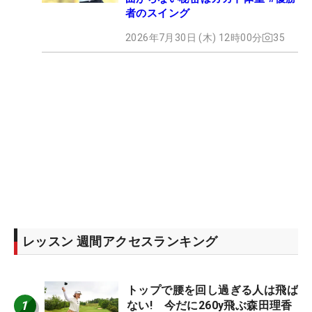
者のスイング
2026年7月30日 (木) 12時00分
35
レッスン 週間アクセスランキング
トップで腰を回し過ぎる人は飛ば
1
ない! 今だに260y飛ぶ森田理香