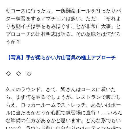
朝コースに行ったら、一所懸命ボールを打ったりパ
ター練習をするアマチュアは多い。ただ、「それよ
りも朝イチは手をもみほぐすことが非常に大事」と
プロコーチの辻村明志は語る。その意味とは何だろ
うか？
【写真】手が柔らかい片山晋呉の極上アプローチ
◇ ◇ ◇
久々のラウンド。さて、皆さんはコースに着いた
ら、まず何をやるでしょうか。レストランで腹ごし
らえ、ロッカールームでストレッチ、あるいはボー
ルに当たるかどうか心配で練習場に直行！……いろん
な準備の仕方があるかと思います。どんな形でもい
いので、ラウンド前に自分なりのルーティンを持つ