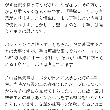
がす意識を持ってください。なぜなら、その方が手
がより柔らかくなるからです。「手堅い」という言
葉があります。より慎重に、より丁寧にという意味
で使われます。しかし「手堅い」のと「丁寧」は違
うとボクは思います。
パッティングに限らず、もちろん丁寧に練習するこ
とは大事ですが、手は可能な限り柔らかく、そして
1球1球大事にボールを打つ。それがゴルフに求めら
れる丁寧だと、ボクは考えています。
片山晋呉先輩は、ボクが日大に入学した時の4年
生。当時から雲の上の存在でしたが、プロになって
からもその練習を見せてもらったり、また故・荒川
博先生との縁もあってお話しをする機会をいただい
たりしています。先輩の練習への姿勢、あるいはゴ